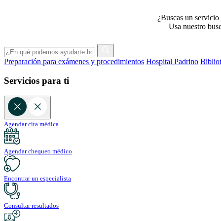
¿Buscas un servicio 
Usa nuestro busca
Preparación para exámenes y procedimientos
Hospital Padrino
Biblio
Servicios para ti
Agendar cita médica
Agendar chequeo médico
Encontrar un especialista
Consultar resultados