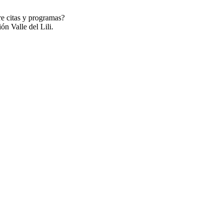
re citas y programas?
ón Valle del Lili.