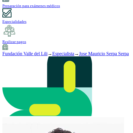
Preparación para exámenes médicos
Especialidades
Realizar pagos
Fundación Valle del Lili
→
Especialista
→
Jose Mauricio Serpa Serpa