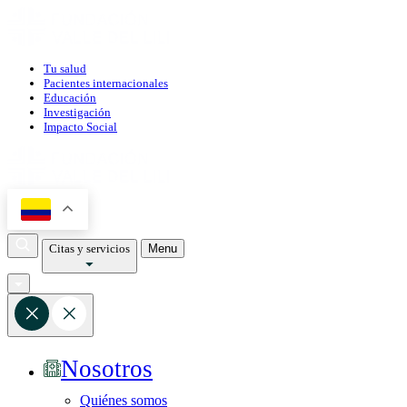
Tu salud
Pacientes internacionales
Educación
Investigación
Impacto Social
Citas y servicios
Menu
Nosotros
Quiénes somos