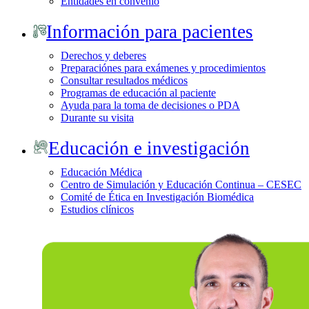
Entidades en convenio
Información para pacientes
Derechos y deberes
Preparaciónes para exámenes y procedimientos
Consultar resultados médicos
Programas de educación al paciente
Ayuda para la toma de decisiones o PDA
Durante su visita
Educación e investigación
Educación Médica
Centro de Simulación y Educación Continua – CESEC
Comité de Ética en Investigación Biomédica
Estudios clínicos