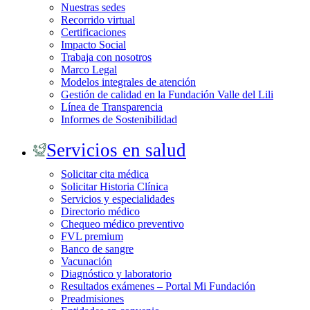
Nuestras sedes
Recorrido virtual
Certificaciones
Impacto Social
Trabaja con nosotros
Marco Legal
Modelos integrales de atención
Gestión de calidad en la Fundación Valle del Lili
Línea de Transparencia
Informes de Sostenibilidad
Servicios en salud
Solicitar cita médica
Solicitar Historia Clínica
Servicios y especialidades
Directorio médico
Chequeo médico preventivo
FVL premium
Banco de sangre
Vacunación
Diagnóstico y laboratorio
Resultados exámenes – Portal Mi Fundación
Preadmisiones