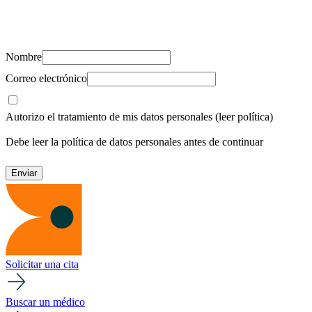
Suscríbete y recibe novedades, consejos de salud, artículos, videos y
recursos para cuidar de ti y los tuyos.
Nombre
Correo electrónico
Autorizo el tratamiento de mis datos personales
(leer política)
Debe leer la política de datos personales antes de continuar
Solicitar una cita
Buscar un médico