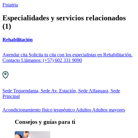
Fisiatria
Especialidades y servicios relacionados
(1)
Rehabilitación
Agendar cita Solicita tu cita con los especialistas en Rehabilitación.
Contacto Llámanos: (+57) 602 331 9090
Sede Tequendama, Sede Av. Estación, Sede Alfaguara, Sede
Principal
Acondicionamiento físico terapéutico
Adultos
Adultos mayores
Consejos y guías para ti