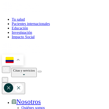
Tu salud
Pacientes internacionales
Educación
Investigación
Impacto Social
Citas y servicios
Nosotros
Quiénes somos