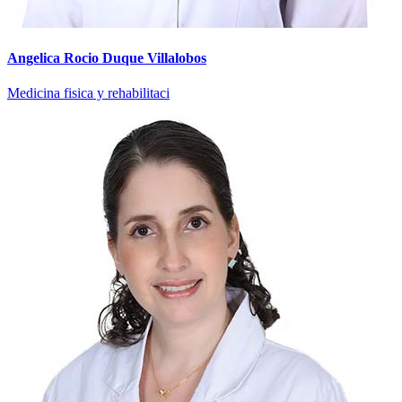
Angelica Rocio Duque Villalobos
Medicina fisica y rehabilitaci