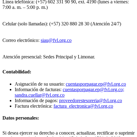
Línea telefónica: (+57) 602 331 90 90, ext. 4190 (lunes a viernes:
7:00 a. m. – 5:00 p. m.)
Celular (solo llamadas): (+57) 320 880 28 30 (Atención 24/7)
Correo electrónico:
siau@fvl.org.co
Atención presencial: Sedes Principal y Limonar.
Contabilidad:
Asignación de su usuario:
cuentasporpagar.ep@fvl.org.co
Información de facturas:
cuentasporpagar.ep@fvl.org.co;
sandra.cuellar@fvl.org.co
Información de pagos:
proveedorestesoreria@fvl.org.co
Factura electrónica:
factura_electronica@fvl.org.co
Datos personales:
Si desea ejercer su derecho a conocer, actualizar, rectificar o suprimir