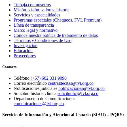
Trabaja con nosotros
Misión, visión, valores, historia
Servicios y especialidades
Programas especiales (Chequeos, FVL Premium)
Línea de transparencia
Marco legal y normativo
Conoce nuestra política de tratamiento de datos
Términos y Condiciones de Uso
Investigación
Educación
Proveedores
Contacto
Teléfono
(+57) 602 331 9090
Correo electrónico
centraldecitas@fvl.org.co
Notificaciones judiciales
notificaciones@fvl.org.co
Solicitud historia clínica
solicitudhc@fvl.org.co
Departamento de Comunicaciones
comunicaciones@fvl.org.co
Servicio de Información y Atención al Usuario (SIAU) – PQRS: