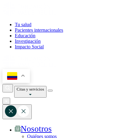
Tu salud
Pacientes internacionales
Educación
Investigación
Impacto Social
Citas y servicios
Nosotros
Quiénes somos