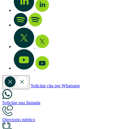
Solicitar cita por Whatsapp
Solicitar una llamada
Directorio médico