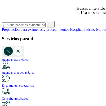
¿Buscas un servicio 
Usa nuestro busca
Preparación para exámenes y procedimientos
Hospital Padrino
Biblio
Servicios para ti
Agendar cita médica
Agendar chequeo médico
Encontrar un especialista
Consultar resultados