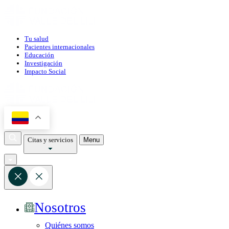
Tu salud
Pacientes internacionales
Educación
Investigación
Impacto Social
Citas y servicios
Menu
Nosotros
Quiénes somos