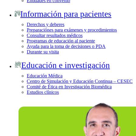
Entidades en convenio
Información para pacientes
Derechos y deberes
Preparaciónes para exámenes y procedimientos
Consultar resultados médicos
Programas de educación al paciente
Ayuda para la toma de decisiones o PDA
Durante su visita
Educación e investigación
Educación Médica
Centro de Simulación y Educación Continua – CESEC
Comité de Ética en Investigación Biomédica
Estudios clínicos