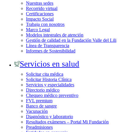
Nuestras sedes
Recorrido virtual
Certificaciones
Impacto Social
Trabaja con nosotros
Marco Legal
Modelos integrales de atención
Gestión de calidad en la Fundación Valle del Lili
Línea de Transparencia
Informes de Sostenibilidad
Servicios en salud
Solicitar cita médica
Solicitar Historia Clínica
Servicios y especialidades
Directorio médico
Chequeo médico preventivo
FVL premium
Banco de sangre
Vacunación
Diagnóstico y laboratorio
Resultados exámenes – Portal Mi Fundación
Preadmisiones