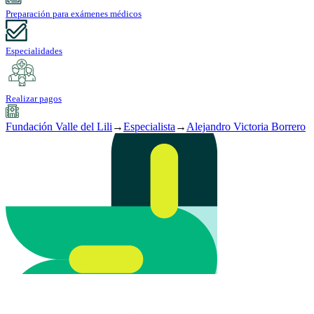
Preparación para exámenes médicos
Especialidades
Realizar pagos
Fundación Valle del Lili
→
Especialista
→
Alejandro Victoria Borrero