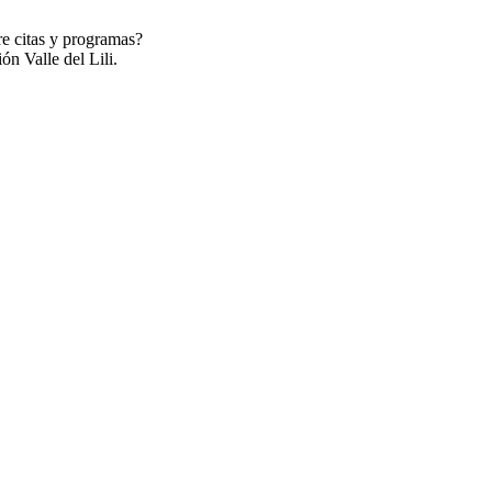
re citas y programas?
ón Valle del Lili.