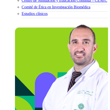
Centro de Simulación y Educación Continua – CESEC
Comité de Ética en Investigación Biomédica
Estudios clínicos