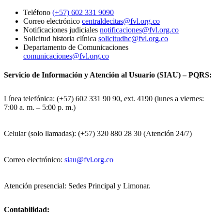
Teléfono
(+57) 602 331 9090
Correo electrónico
centraldecitas@fvl.org.co
Notificaciones judiciales
notificaciones@fvl.org.co
Solicitud historia clínica
solicitudhc@fvl.org.co
Departamento de Comunicaciones
comunicaciones@fvl.org.co
Servicio de Información y Atención al Usuario (SIAU) – PQRS:
Línea telefónica: (+57) 602 331 90 90, ext. 4190 (lunes a viernes:
7:00 a. m. – 5:00 p. m.)
Celular (solo llamadas): (+57) 320 880 28 30 (Atención 24/7)
Correo electrónico:
siau@fvl.org.co
Atención presencial: Sedes Principal y Limonar.
Contabilidad: