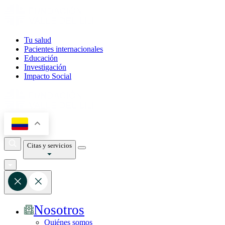
Tu salud
Pacientes internacionales
Educación
Investigación
Impacto Social
Citas y servicios
Nosotros
Quiénes somos