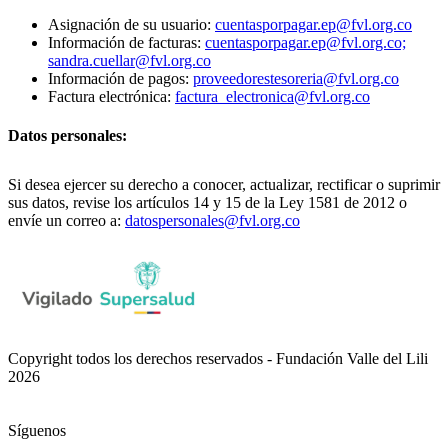
Asignación de su usuario:
cuentasporpagar.ep@fvl.org.co
Información de facturas:
cuentasporpagar.ep@fvl.org.co;
sandra.cuellar@fvl.org.co
Información de pagos:
proveedorestesoreria@fvl.org.co
Factura electrónica:
factura_electronica@fvl.org.co
Datos personales:
Si desea ejercer su derecho a conocer, actualizar, rectificar o suprimir
sus datos, revise los artículos 14 y 15 de la Ley 1581 de 2012 o
envíe un correo a:
datospersonales@fvl.org.co
Copyright todos los derechos reservados - Fundación Valle del Lili
2026
Síguenos