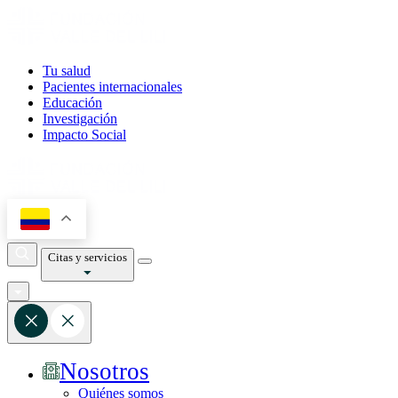
Tu salud
Pacientes internacionales
Educación
Investigación
Impacto Social
Citas y servicios
Nosotros
Quiénes somos