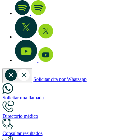
Solicitar cita por Whatsapp
Solicitar una llamada
Directorio médico
Consultar resultados