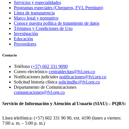
Servicios y especialidades
Programas especiales (Chequeos, FVL Premium)
Línea de transparencia
Marco legal y normativo
Conoce nuestra política de tratamiento de datos
Términos y Condiciones de Uso
Investigación
Educación
Proveedores
Contacto
Teléfono
(+57) 602 331 9090
Correo electrónico
centraldecitas@fvl.org.co
Notificaciones judiciales
notificaciones@fvl.org.co
Solicitud historia clínica
solicitudhc@fvl.org.co
Departamento de Comunicaciones
comunicaciones@fvl.org.co
Servicio de Información y Atención al Usuario (SIAU) – PQRS:
Línea telefónica: (+57) 602 331 90 90, ext. 4190 (lunes a viernes:
7:00 a. m. – 5:00 p. m.)