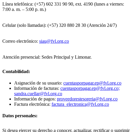
Línea telefónica: (+57) 602 331 90 90, ext. 4190 (lunes a viernes:
7:00 a. m. – 5:00 p. m.)
Celular (solo llamadas): (+57) 320 880 28 30 (Atención 24/7)
Correo electrónico:
siau@fvl.org.co
Atención presencial: Sedes Principal y Limonar.
Contabilidad:
Asignación de su usuario:
cuentasporpagar.ep@fvl.org.co
Información de facturas:
cuentasporpagar.ep@fvl.org.co;
sandra.cuellar@fvl.org.co
Información de pagos:
proveedorestesoreria@fvl.org.co
Factura electrónica:
factura_electronica@fvl.org.co
Datos personales:
Si desea ejercer su derecho a conocer, actualizar, rectificar o suprimir