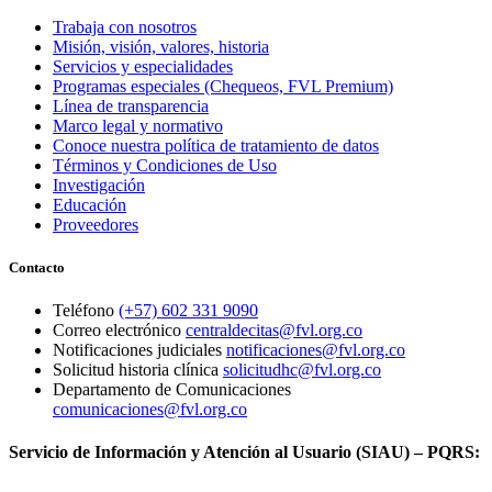
Trabaja con nosotros
Misión, visión, valores, historia
Servicios y especialidades
Programas especiales (Chequeos, FVL Premium)
Línea de transparencia
Marco legal y normativo
Conoce nuestra política de tratamiento de datos
Términos y Condiciones de Uso
Investigación
Educación
Proveedores
Contacto
Teléfono
(+57) 602 331 9090
Correo electrónico
centraldecitas@fvl.org.co
Notificaciones judiciales
notificaciones@fvl.org.co
Solicitud historia clínica
solicitudhc@fvl.org.co
Departamento de Comunicaciones
comunicaciones@fvl.org.co
Servicio de Información y Atención al Usuario (SIAU) – PQRS: