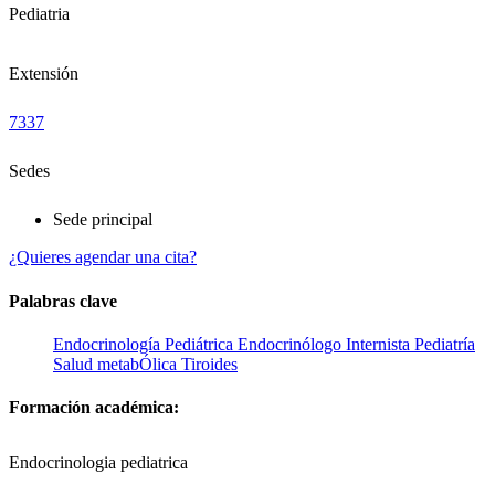
Pediatria
Extensión
7337
Sedes
Sede principal
¿Quieres agendar una cita?
Palabras clave
Endocrinología Pediátrica
Endocrinólogo
Internista
Pediatría
Salud metabÓlica
Tiroides
Formación académica:
Endocrinologia pediatrica