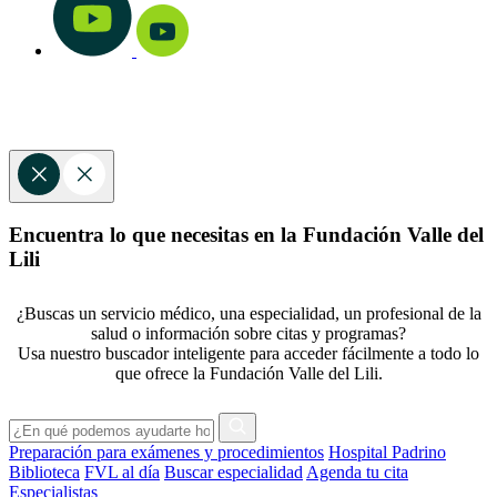
Encuentra lo que necesitas en la Fundación Valle del
Lili
¿Buscas un servicio médico, una especialidad, un profesional de la
salud o información sobre citas y programas?
Usa nuestro buscador inteligente para acceder fácilmente a todo lo
que ofrece la Fundación Valle del Lili.
Preparación para exámenes y procedimientos
Hospital Padrino
Biblioteca
FVL al día
Buscar especialidad
Agenda tu cita
Especialistas