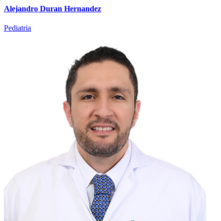
Alejandro Duran Hernandez
Pediatria