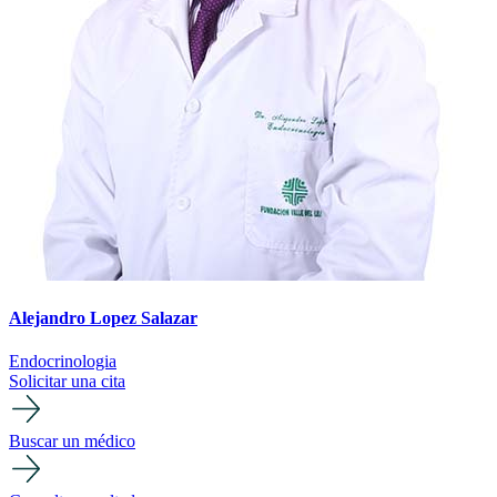
Alejandro Lopez Salazar
Endocrinologia
Solicitar una cita
Buscar un médico