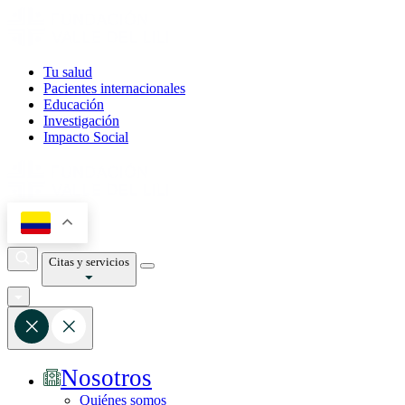
Tu salud
Pacientes internacionales
Educación
Investigación
Impacto Social
Citas y servicios
Nosotros
Quiénes somos