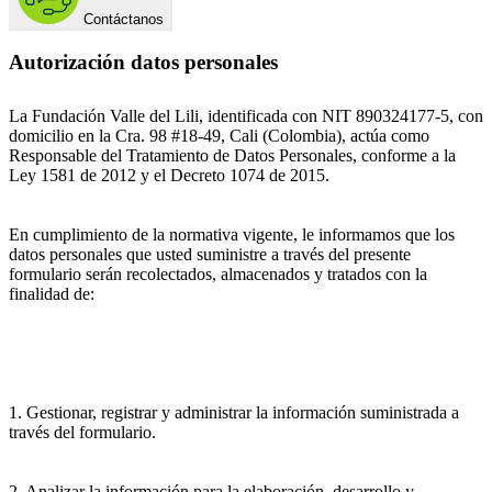
Contáctanos
Autorización datos personales
La Fundación Valle del Lili, identificada con NIT 890324177-5, con
domicilio en la Cra. 98 #18-49, Cali (Colombia), actúa como
Responsable del Tratamiento de Datos Personales, conforme a la
Ley 1581 de 2012 y el Decreto 1074 de 2015.
En cumplimiento de la normativa vigente, le informamos que los
datos personales que usted suministre a través del presente
formulario serán recolectados, almacenados y tratados con la
finalidad de:
1. Gestionar, registrar y administrar la información suministrada a
través del formulario.
2. Analizar la información para la elaboración, desarrollo y