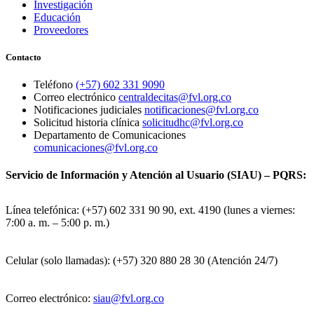
Investigación
Educación
Proveedores
Contacto
Teléfono
(+57) 602 331 9090
Correo electrónico
centraldecitas@fvl.org.co
Notificaciones judiciales
notificaciones@fvl.org.co
Solicitud historia clínica
solicitudhc@fvl.org.co
Departamento de Comunicaciones
comunicaciones@fvl.org.co
Servicio de Información y Atención al Usuario (SIAU) – PQRS:
Línea telefónica: (+57) 602 331 90 90, ext. 4190 (lunes a viernes:
7:00 a. m. – 5:00 p. m.)
Celular (solo llamadas): (+57) 320 880 28 30 (Atención 24/7)
Correo electrónico:
siau@fvl.org.co