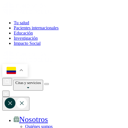
Tu salud
Pacientes internacionales
Educación
Investigación
Impacto Social
Citas y servicios
Nosotros
Quiénes somos