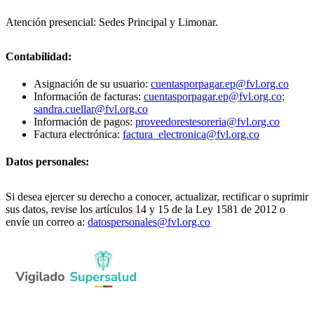
Atención presencial: Sedes Principal y Limonar.
Contabilidad:
Asignación de su usuario:
cuentasporpagar.ep@fvl.org.co
Información de facturas:
cuentasporpagar.ep@fvl.org.co;
sandra.cuellar@fvl.org.co
Información de pagos:
proveedorestesoreria@fvl.org.co
Factura electrónica:
factura_electronica@fvl.org.co
Datos personales:
Si desea ejercer su derecho a conocer, actualizar, rectificar o suprimir
sus datos, revise los artículos 14 y 15 de la Ley 1581 de 2012 o
envíe un correo a:
datospersonales@fvl.org.co