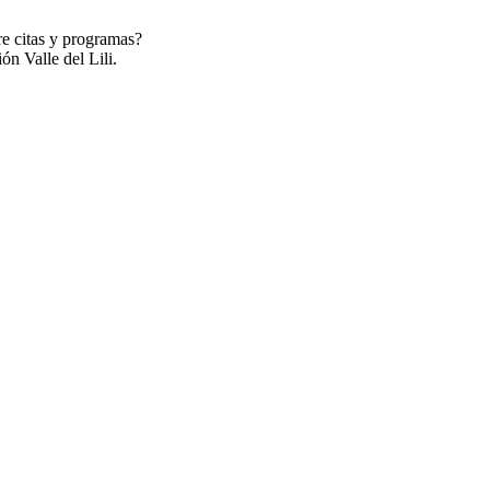
re citas y programas?
ón Valle del Lili.