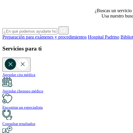
¿Buscas un servicio 
Usa nuestro busca
Preparación para exámenes y procedimientos
Hospital Padrino
Biblio
Servicios para ti
Agendar cita médica
Agendar chequeo médico
Encontrar un especialista
Consultar resultados