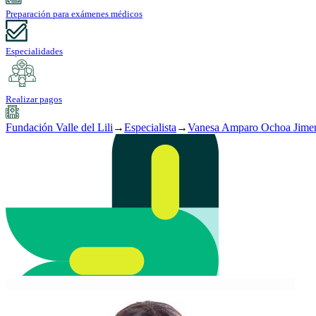
Preparación para exámenes médicos
Especialidades
Realizar pagos
Fundación Valle del Lili
→
Especialista
→
Vanesa Amparo Ochoa Jime