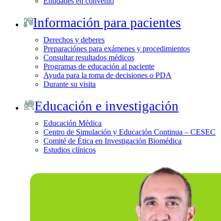
Entidades en convenio
Información para pacientes
Derechos y deberes
Preparaciónes para exámenes y procedimientos
Consultar resultados médicos
Programas de educación al paciente
Ayuda para la toma de decisiones o PDA
Durante su visita
Educación e investigación
Educación Médica
Centro de Simulación y Educación Continua – CESEC
Comité de Ética en Investigación Biomédica
Estudios clínicos