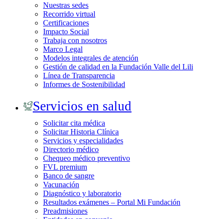
Nuestras sedes
Recorrido virtual
Certificaciones
Impacto Social
Trabaja con nosotros
Marco Legal
Modelos integrales de atención
Gestión de calidad en la Fundación Valle del Lili
Línea de Transparencia
Informes de Sostenibilidad
Servicios en salud
Solicitar cita médica
Solicitar Historia Clínica
Servicios y especialidades
Directorio médico
Chequeo médico preventivo
FVL premium
Banco de sangre
Vacunación
Diagnóstico y laboratorio
Resultados exámenes – Portal Mi Fundación
Preadmisiones