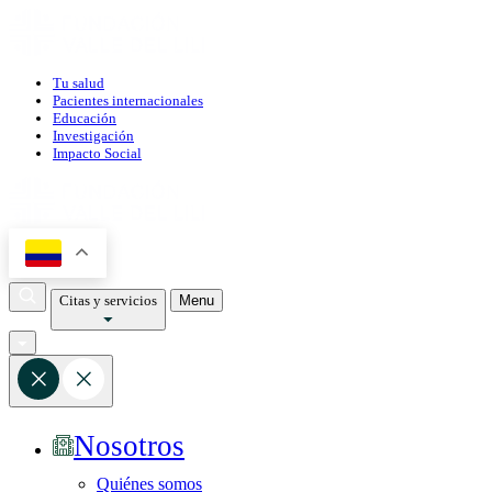
Tu salud
Pacientes internacionales
Educación
Investigación
Impacto Social
Citas y servicios
Menu
Nosotros
Quiénes somos