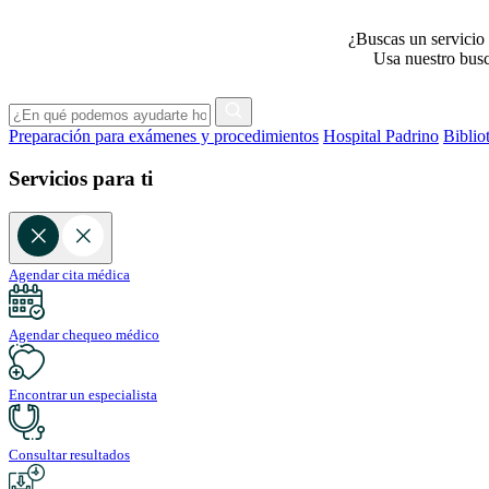
¿Buscas un servicio 
Usa nuestro busca
Preparación para exámenes y procedimientos
Hospital Padrino
Biblio
Servicios para ti
Agendar cita médica
Agendar chequeo médico
Encontrar un especialista
Consultar resultados