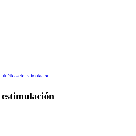
quinéticos de estimulación
e estimulación