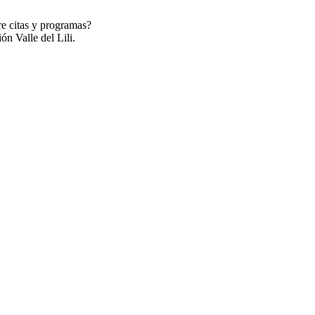
re citas y programas?
ón Valle del Lili.