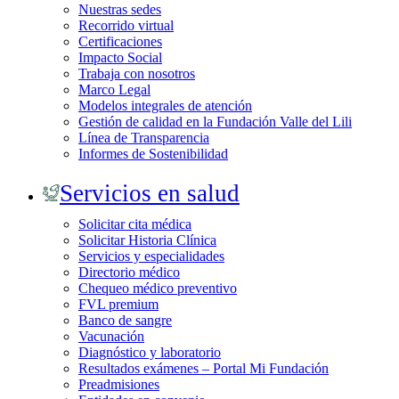
Nuestras sedes
Recorrido virtual
Certificaciones
Impacto Social
Trabaja con nosotros
Marco Legal
Modelos integrales de atención
Gestión de calidad en la Fundación Valle del Lili
Línea de Transparencia
Informes de Sostenibilidad
Servicios en salud
Solicitar cita médica
Solicitar Historia Clínica
Servicios y especialidades
Directorio médico
Chequeo médico preventivo
FVL premium
Banco de sangre
Vacunación
Diagnóstico y laboratorio
Resultados exámenes – Portal Mi Fundación
Preadmisiones