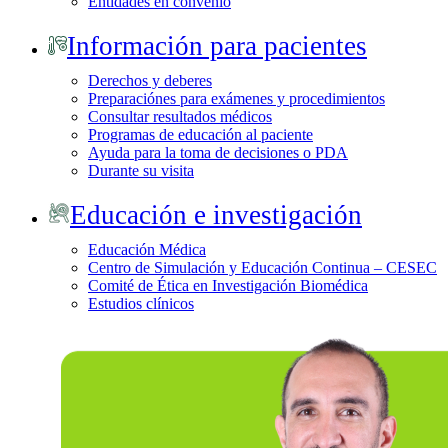
Entidades en convenio
Información para pacientes
Derechos y deberes
Preparaciónes para exámenes y procedimientos
Consultar resultados médicos
Programas de educación al paciente
Ayuda para la toma de decisiones o PDA
Durante su visita
Educación e investigación
Educación Médica
Centro de Simulación y Educación Continua – CESEC
Comité de Ética en Investigación Biomédica
Estudios clínicos