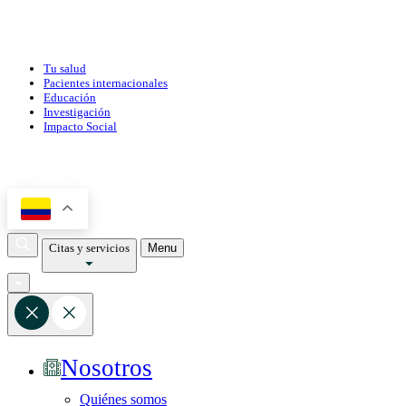
Tu salud
Pacientes internacionales
Educación
Investigación
Impacto Social
Citas y servicios
Menu
Nosotros
Quiénes somos