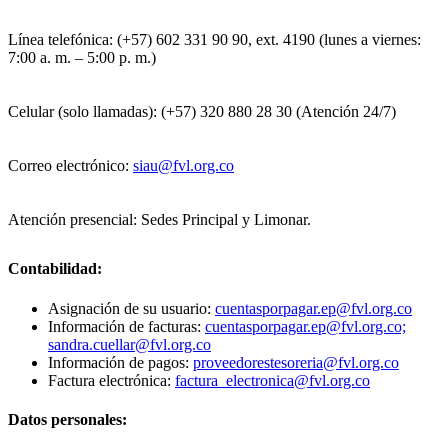
Línea telefónica: (+57) 602 331 90 90, ext. 4190 (lunes a viernes:
7:00 a. m. – 5:00 p. m.)
Celular (solo llamadas): (+57) 320 880 28 30 (Atención 24/7)
Correo electrónico:
siau@fvl.org.co
Atención presencial: Sedes Principal y Limonar.
Contabilidad:
Asignación de su usuario:
cuentasporpagar.ep@fvl.org.co
Información de facturas:
cuentasporpagar.ep@fvl.org.co;
sandra.cuellar@fvl.org.co
Información de pagos:
proveedorestesoreria@fvl.org.co
Factura electrónica:
factura_electronica@fvl.org.co
Datos personales: