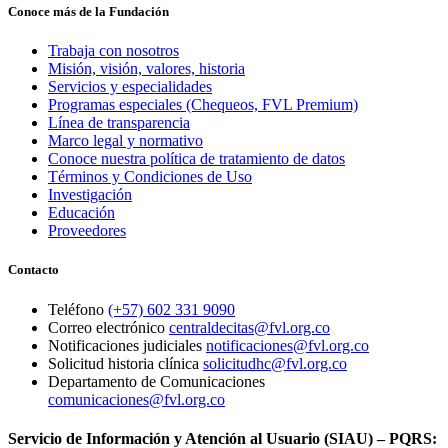
Conoce más de la Fundación
Trabaja con nosotros
Misión, visión, valores, historia
Servicios y especialidades
Programas especiales (Chequeos, FVL Premium)
Línea de transparencia
Marco legal y normativo
Conoce nuestra política de tratamiento de datos
Términos y Condiciones de Uso
Investigación
Educación
Proveedores
Contacto
Teléfono
(+57) 602 331 9090
Correo electrónico
centraldecitas@fvl.org.co
Notificaciones judiciales
notificaciones@fvl.org.co
Solicitud historia clínica
solicitudhc@fvl.org.co
Departamento de Comunicaciones
comunicaciones@fvl.org.co
Servicio de Información y Atención al Usuario (SIAU) – PQRS: