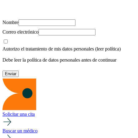
Suscríbete y recibe novedades, consejos de salud, artículos, videos y
recursos para cuidar de ti y los tuyos.
Nombre
Correo electrónico
Autorizo el tratamiento de mis datos personales
(leer política)
Debe leer la política de datos personales antes de continuar
Solicitar una cita
Buscar un médico