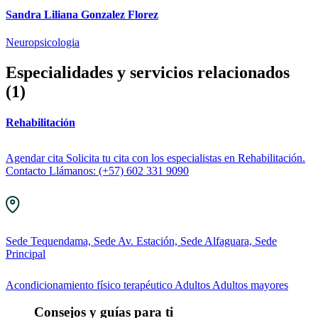
Sandra Liliana Gonzalez Florez
Neuropsicologia
Especialidades y servicios relacionados
(1)
Rehabilitación
Agendar cita Solicita tu cita con los especialistas en Rehabilitación.
Contacto Llámanos: (+57) 602 331 9090
Sede Tequendama, Sede Av. Estación, Sede Alfaguara, Sede
Principal
Acondicionamiento físico terapéutico
Adultos
Adultos mayores
Consejos y guías para ti