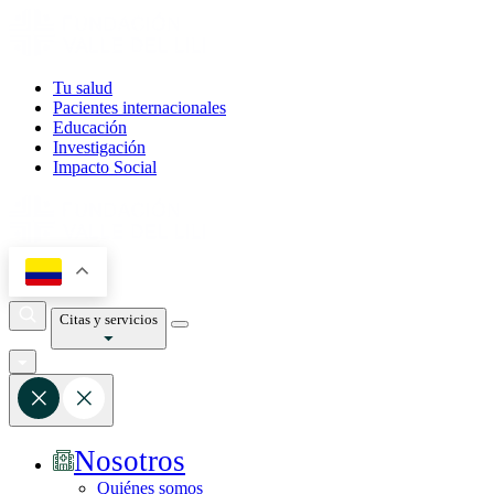
Tu salud
Pacientes internacionales
Educación
Investigación
Impacto Social
Citas y servicios
Nosotros
Quiénes somos