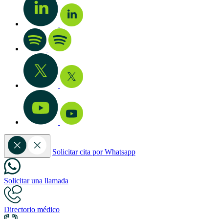
Solicitar cita por Whatsapp
Solicitar una llamada
Directorio médico