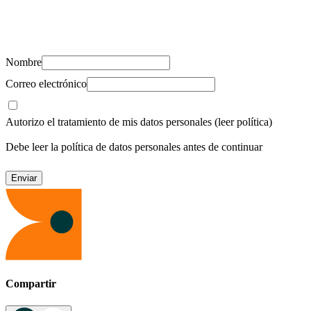
Suscríbete y recibe novedades, consejos de salud, artículos, videos y
recursos para cuidar de ti y los tuyos.
Nombre
Correo electrónico
Autorizo el tratamiento de mis datos personales
(leer política)
Debe leer la política de datos personales antes de continuar
Compartir