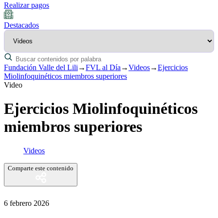
Realizar pagos
Destacados
Fundación Valle del Lili
→
FVL al Día
→
Videos
→
Ejercicios
Miolinfoquinéticos miembros superiores
Video
Ejercicios Miolinfoquinéticos
miembros superiores
Videos
Comparte este contenido
6 febrero 2026