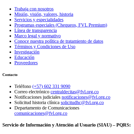
Trabaja con nosotros
Misión, visión, valores, historia
Servicios y especialidades
Programas especiales (Chequeos, FVL Premium)
Línea de transparencia
Marco legal y normativo
Conoce nuestra política de tratamiento de datos
Términos y Condiciones de Uso
Investigación
Educación
Proveedores
Contacto
Teléfono
(+57) 602 331 9090
Correo electrónico
centraldecitas@fvl.org.co
Notificaciones judiciales
notificaciones@fvl.org.co
Solicitud historia clínica
solicitudhc@fvl.org.co
Departamento de Comunicaciones
comunicaciones@fvl.org.co
Servicio de Información y Atención al Usuario (SIAU) – PQRS: