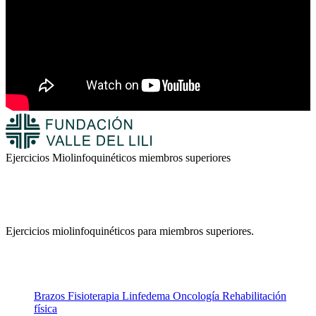
Ejercicios Miolinfoquinéticos miembros superiores
Ejercicios miolinfoquinéticos para miembros superiores.
Brazos
Fisioterapia
Linfedema
Oncología
Rehabilitación
física