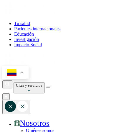
Tu salud
Pacientes internacionales
Educación
Investigación
Impacto Social
Citas y servicios
Nosotros
Quiénes somos