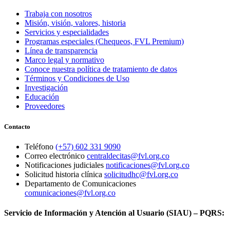
Trabaja con nosotros
Misión, visión, valores, historia
Servicios y especialidades
Programas especiales (Chequeos, FVL Premium)
Línea de transparencia
Marco legal y normativo
Conoce nuestra política de tratamiento de datos
Términos y Condiciones de Uso
Investigación
Educación
Proveedores
Contacto
Teléfono
(+57) 602 331 9090
Correo electrónico
centraldecitas@fvl.org.co
Notificaciones judiciales
notificaciones@fvl.org.co
Solicitud historia clínica
solicitudhc@fvl.org.co
Departamento de Comunicaciones
comunicaciones@fvl.org.co
Servicio de Información y Atención al Usuario (SIAU) – PQRS: