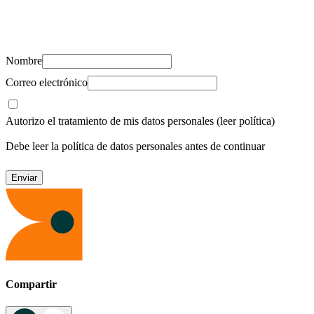
Suscríbete y recibe novedades, consejos de salud, artículos, videos y
recursos para cuidar de ti y los tuyos.
Nombre
Correo electrónico
Autorizo el tratamiento de mis datos personales
(leer política)
Debe leer la política de datos personales antes de continuar
Compartir