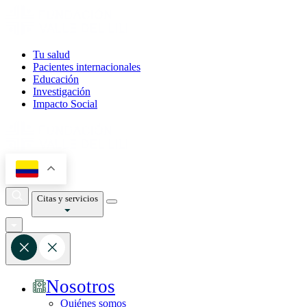
Tu salud
Pacientes internacionales
Educación
Investigación
Impacto Social
Citas y servicios
Nosotros
Quiénes somos