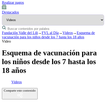
Realizar pagos
Destacados
Fundación Valle del Lili
→
FVL al Día
→
Videos
→
Esquema de
vacunación para los niños desde los 7 hasta los 18 años
Video
Esquema de vacunación para
los niños desde los 7 hasta los
18 años
Videos
Comparte este contenido