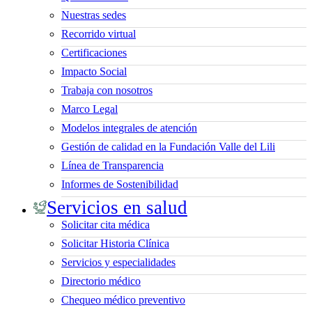
Nuestras sedes
Recorrido virtual
Certificaciones
Impacto Social
Trabaja con nosotros
Marco Legal
Modelos integrales de atención
Gestión de calidad en la Fundación Valle del Lili
Línea de Transparencia
Informes de Sostenibilidad
Servicios en salud
Solicitar cita médica
Solicitar Historia Clínica
Servicios y especialidades
Directorio médico
Chequeo médico preventivo