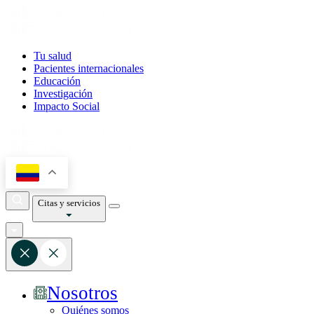
Tu salud
Pacientes internacionales
Educación
Investigación
Impacto Social
Citas y servicios
Nosotros
Quiénes somos