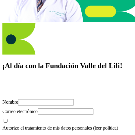
¡Al día con la Fundación Valle del Lili!
Suscríbete y recibe novedades, consejos de salud, artículos, videos y
recursos para cuidar de ti y los tuyos.
Nombre
Correo electrónico
Autorizo el tratamiento de mis datos personales
(leer política)