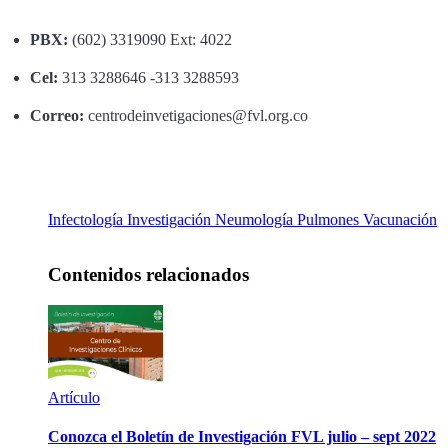
PBX:
(602) 3319090 Ext: 4022
Cel:
313 3288646 -313 3288593
Correo:
centrodeinvetigaciones@fvl.org.co
Infectología
Investigación
Neumología
Pulmones
Vacunación
Contenidos relacionados
Artículo
Conozca el Boletín de Investigación FVL julio – sept 2022