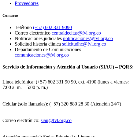
Proveedores
Contacto
Teléfono
(+57) 602 331 9090
Correo electrónico
centraldecitas@fvl.org.co
Notificaciones judiciales
notificaciones@fvl.org.co
Solicitud historia clínica
solicitudhc@fvl.org.co
Departamento de Comunicaciones
comunicaciones@fvl.org.co
Servicio de Información y Atención al Usuario (SIAU) – PQRS:
Línea telefónica: (+57) 602 331 90 90, ext. 4190 (lunes a viernes:
7:00 a. m. – 5:00 p. m.)
Celular (solo llamadas): (+57) 320 880 28 30 (Atención 24/7)
Correo electrónico:
siau@fvl.org.co
Atención presencial: Sedes Principal y Limonar.