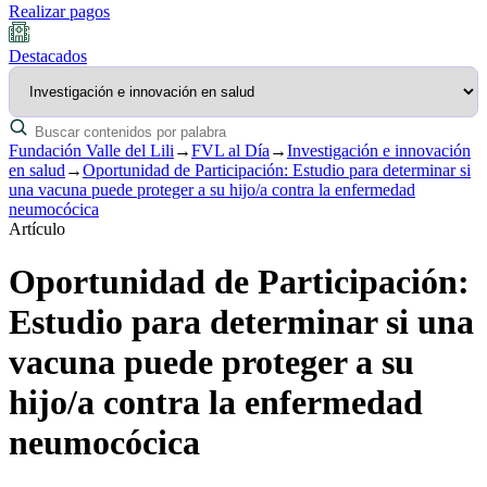
Realizar pagos
Destacados
Fundación Valle del Lili
→
FVL al Día
→
Investigación e innovación
en salud
→
Oportunidad de Participación: Estudio para determinar si
una vacuna puede proteger a su hijo/a contra la enfermedad
neumocócica
Artículo
Oportunidad de Participación:
Estudio para determinar si una
vacuna puede proteger a su
hijo/a contra la enfermedad
neumocócica