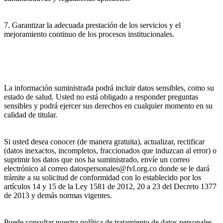
7. Garantizar la adecuada prestación de los servicios y el
mejoramiento continuo de los procesos institucionales.
La información suministrada podrá incluir datos sensibles, como su
estado de salud. Usted no está obligado a responder preguntas
sensibles y podrá ejercer sus derechos en cualquier momento en su
calidad de titular.
Si usted desea conocer (de manera gratuita), actualizar, rectificar
(datos inexactos, incompletos, fraccionados que induzcan al error) o
suprimir los datos que nos ha suministrado, envíe un correo
electrónico al correo datospersonales@fvl.org.co donde se le dará
trámite a su solicitud de conformidad con lo establecido por los
artículos 14 y 15 de la Ley 1581 de 2012, 20 a 23 del Decreto 1377
de 2013 y demás normas vigentes.
Puede consultar nuestra política de tratamiento de datos personales