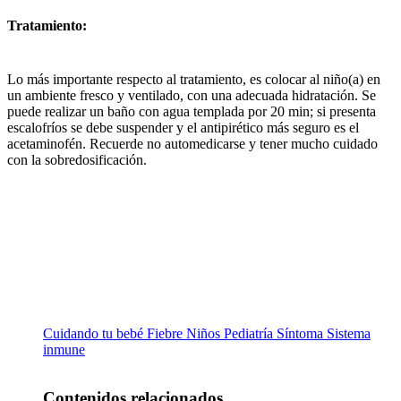
Tratamiento:
Lo más importante respecto al tratamiento, es colocar al niño(a) en
un ambiente fresco y ventilado, con una adecuada hidratación. Se
puede realizar un baño con agua templada por 20 min; si presenta
escalofríos se debe suspender y el antipirético más seguro es el
acetaminofén. Recuerde no automedicarse y tener mucho cuidado
con la sobredosificación.
Cuidando tu bebé
Fiebre
Niños
Pediatría
Síntoma
Sistema
inmune
Contenidos relacionados