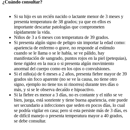
¿Cuándo consultar?
Si su hijo es un recién nacido o lactante menor de 3 meses y
presenta temperatura de 38 grados; ya que en ellos es
importante descartar patologías que comprometen
rápidamente la vida.
Niños de 3 a 6 meses con temperatura de 39 grados.
Si presenta algún signo de peligro sin importar la edad como:
apariencia de enfermo o grave, no responde al estímulo
cuando se le llama o se le habla, se ve pálido, hay
manifestación de sangrado, puntos rojos en la piel (petequias),
tiene rigidez en la nuca o si presenta algún movimiento
anormal del cuerpo como en los ojos o convulsiones.
Si el niño(a) de 6 meses a 2 años, presenta fiebre mayor de 39
grados sin foco aparente (no se ve la causa, no tiene otro
signo, ejemplo no tiene tos ni rinorrea) durante tres días o
más, y si se le observa decaído e hipoactivo.
Si la fiebre es menor a 3 días, no es contante y el niño se ve
bien, juega, está sonriente y tiene buena apariencia, este puede
ser secundario a infecciones que seden en pocos días, lo cual
se podría vigilar en casa; pero si esta persiste más de 3 días, es
de difícil manejo o presenta temperatura mayor a 40 grados,
se debe consultar.