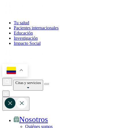
Tu salud
Pacientes internacionales
Educación
Investigación
Impacto Social
Citas y servicios
Nosotros
Quiénes somos