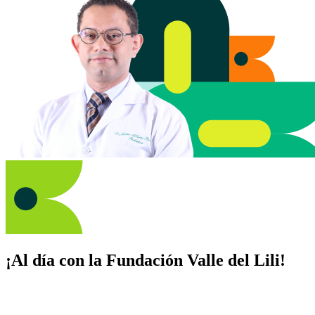
¡Al día con la Fundación Valle del Lili!
Suscríbete y recibe novedades, consejos de salud, artículos, videos y
recursos para cuidar de ti y los tuyos.