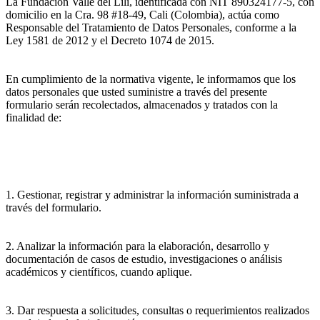
La Fundación Valle del Lili, identificada con NIT 890324177-5, con
domicilio en la Cra. 98 #18-49, Cali (Colombia), actúa como
Responsable del Tratamiento de Datos Personales, conforme a la
Ley 1581 de 2012 y el Decreto 1074 de 2015.
En cumplimiento de la normativa vigente, le informamos que los
datos personales que usted suministre a través del presente
formulario serán recolectados, almacenados y tratados con la
finalidad de:
1. Gestionar, registrar y administrar la información suministrada a
través del formulario.
2. Analizar la información para la elaboración, desarrollo y
documentación de casos de estudio, investigaciones o análisis
académicos y científicos, cuando aplique.
3. Dar respuesta a solicitudes, consultas o requerimientos realizados