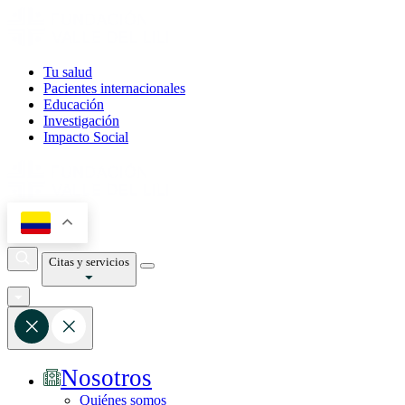
Tu salud
Pacientes internacionales
Educación
Investigación
Impacto Social
Citas y servicios
Nosotros
Quiénes somos