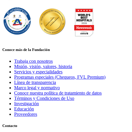
Conoce más de la Fundación
Trabaja con nosotros
Misión, visión, valores, historia
Servicios y especialidades
Programas especiales (Chequeos, FVL Premium)
Línea de transparencia
Marco legal y normativo
Conoce nuestra política de tratamiento de datos
Términos y Condiciones de Uso
Investigación
Educación
Proveedores
Contacto