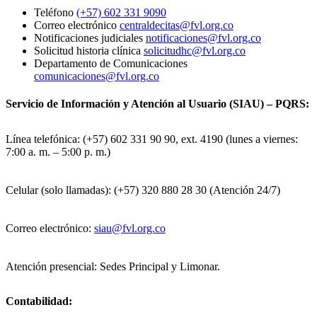
Teléfono
(+57) 602 331 9090
Correo electrónico
centraldecitas@fvl.org.co
Notificaciones judiciales
notificaciones@fvl.org.co
Solicitud historia clínica
solicitudhc@fvl.org.co
Departamento de Comunicaciones
comunicaciones@fvl.org.co
Servicio de Información y Atención al Usuario (SIAU) – PQRS:
Línea telefónica: (+57) 602 331 90 90, ext. 4190 (lunes a viernes:
7:00 a. m. – 5:00 p. m.)
Celular (solo llamadas): (+57) 320 880 28 30 (Atención 24/7)
Correo electrónico:
siau@fvl.org.co
Atención presencial: Sedes Principal y Limonar.
Contabilidad: