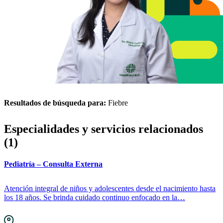
Resultados de búsqueda para:
Fiebre
Especialidades y servicios relacionados
(1)
Pediatría – Consulta Externa
Atención integral de niños y adolescentes desde el nacimiento hasta
los 18 años. Se brinda cuidado continuo enfocado en la…