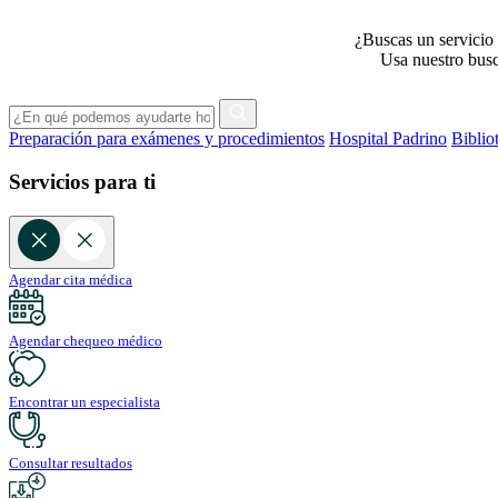
¿Buscas un servicio 
Usa nuestro busca
Preparación para exámenes y procedimientos
Hospital Padrino
Biblio
Servicios para ti
Agendar cita médica
Agendar chequeo médico
Encontrar un especialista
Consultar resultados