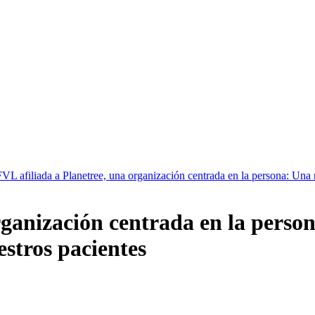
FVL afiliada a Planetree, una organización centrada en la persona: Una 
rganización centrada en la pers
estros pacientes