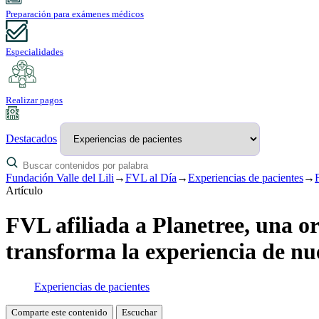
Preparación para exámenes médicos
Especialidades
Realizar pagos
Destacados
Fundación Valle del Lili
→
FVL al Día
→
Experiencias de pacientes
→
Artículo
FVL afiliada a Planetree, una o
transforma la experiencia de nu
Experiencias de pacientes
Comparte este contenido
Escuchar