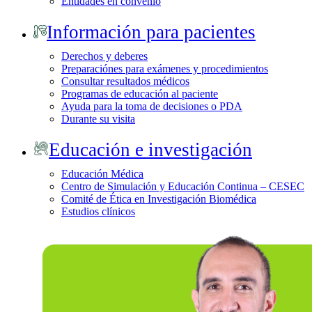
Entidades en convenio
Información para pacientes
Derechos y deberes
Preparaciónes para exámenes y procedimientos
Consultar resultados médicos
Programas de educación al paciente
Ayuda para la toma de decisiones o PDA
Durante su visita
Educación e investigación
Educación Médica
Centro de Simulación y Educación Continua – CESEC
Comité de Ética en Investigación Biomédica
Estudios clínicos