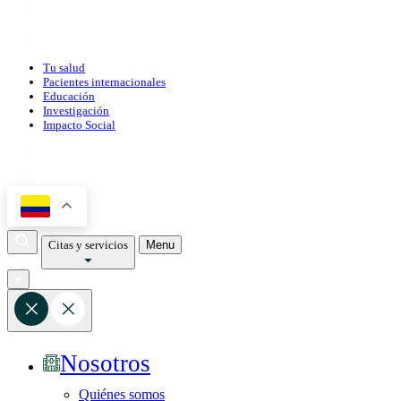
Tu salud
Pacientes internacionales
Educación
Investigación
Impacto Social
Citas y servicios
Menu
Nosotros
Quiénes somos