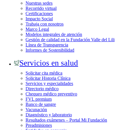
Nuestras sedes
Recorrido virtual
Certificaciones
Impacto Social
Trabaja con nosotros
Marco Legal
Modelos integrales de atención
Gestión de calidad en la Fundación Valle del Lili
Línea de Transparencia
Informes de Sostenibilidad
Servicios en salud
Solicitar cita médica
Solicitar Historia Clínica
Servicios y especialidades
Directorio médico
Chequeo médico preventivo
FVL premium
Banco de sangre
Vacunación
Diagnóstico y laboratorio
Resultados exámenes – Portal Mi Fundación
Preadmisiones