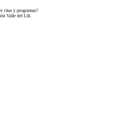
re citas y programas?
ón Valle del Lili.