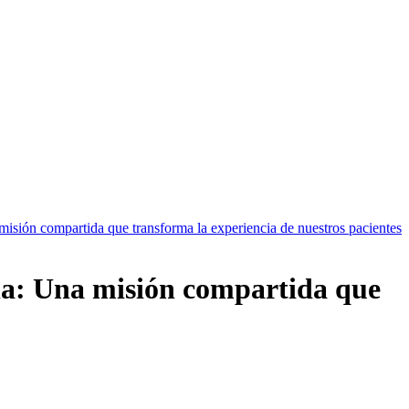
misión compartida que transforma la experiencia de nuestros pacientes
ona: Una misión compartida que