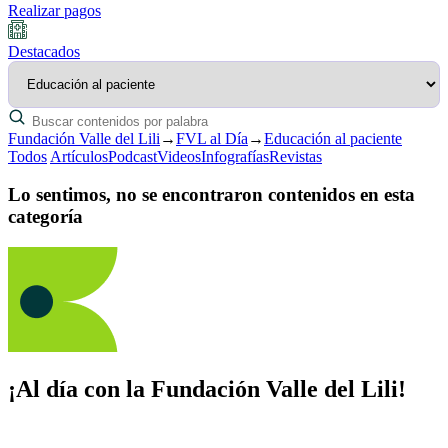
Realizar pagos
Destacados
Fundación Valle del Lili
→
FVL al Día
→
Educación al paciente
Todos
Artículos
Podcast
Videos
Infografías
Revistas
Lo sentimos, no se encontraron contenidos en esta
categoría
¡Al día con la Fundación Valle del Lili!
Suscríbete y recibe novedades, consejos de salud, artículos, videos y