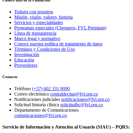
Conoce más de la Fundación
Trabaja con nosotros
Misión, visión, valores, historia
Servicios y especialidades
Programas especiales (Chequeos, FVL Premium)
Línea de transparencia
Marco legal y normativo
Conoce nuestra política de tratamiento de datos
Términos y Condiciones de Uso
Investigación
Educación
Proveedores
Contacto
Teléfono
(+57) 602 331 9090
Correo electrónico
centraldecitas@fvl.org.co
Notificaciones judiciales
notificaciones@fvl.org.co
Solicitud historia clínica
solicitudhc@fvl.org.co
Departamento de Comunicaciones
comunicaciones@fvl.org.co
Servicio de Información y Atención al Usuario (SIAU) – PQRS: