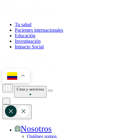
Tu salud
Pacientes internacionales
Educación
Investigación
Impacto Social
Citas y servicios
Nosotros
Quiénes somos