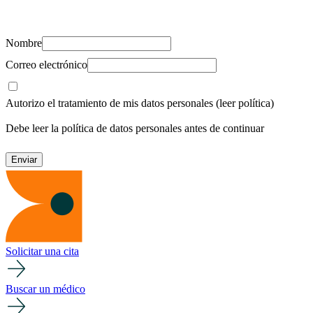
recursos para cuidar de ti y los tuyos.
Nombre
Correo electrónico
Autorizo el tratamiento de mis datos personales
(leer política)
Debe leer la política de datos personales antes de continuar
Solicitar una cita
Buscar un médico