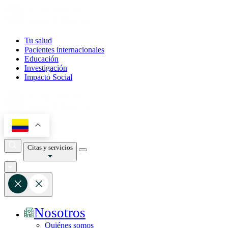
Tu salud
Pacientes internacionales
Educación
Investigación
Impacto Social
Citas y servicios
Nosotros
Quiénes somos