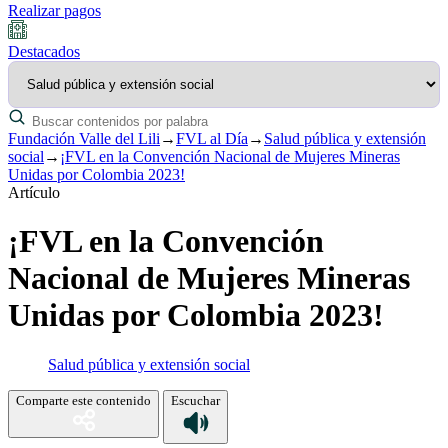
Realizar pagos
Destacados
Fundación Valle del Lili
→
FVL al Día
→
Salud pública y extensión
social
→
¡FVL en la Convención Nacional de Mujeres Mineras
Unidas por Colombia 2023!
Artículo
¡FVL en la Convención
Nacional de Mujeres Mineras
Unidas por Colombia 2023!
Salud pública y extensión social
Comparte este contenido
Escuchar