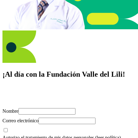
¡Al día con la Fundación Valle del Lili!
Suscríbete y recibe novedades, consejos de salud, artículos, videos y
recursos para cuidar de ti y los tuyos.
Nombre
Correo electrónico
Autorizo el tratamiento de mis datos personales
(leer política)