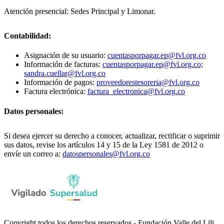
Atención presencial: Sedes Principal y Limonar.
Contabilidad:
Asignación de su usuario:
cuentasporpagar.ep@fvl.org.co
Información de facturas:
cuentasporpagar.ep@fvl.org.co;
sandra.cuellar@fvl.org.co
Información de pagos:
proveedorestesoreria@fvl.org.co
Factura electrónica:
factura_electronica@fvl.org.co
Datos personales:
Si desea ejercer su derecho a conocer, actualizar, rectificar o suprimir
sus datos, revise los artículos 14 y 15 de la Ley 1581 de 2012 o
envíe un correo a:
datospersonales@fvl.org.co
Copyright todos los derechos reservados - Fundación Valle del Lili