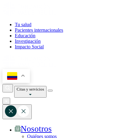
Tu salud
Pacientes internacionales
Educación
Investigación
Impacto Social
Citas y servicios
Nosotros
Quiénes somos