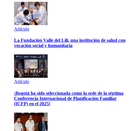
Artículo
La Fundación Valle del Lili, una institución de salud con
vocación social y humanitaria
Artículo
¡Bogotá ha sido seleccionada como la sede de la séptima
Conferencia Internacional de Planificación Familiar
(ICFP) en el 2025!