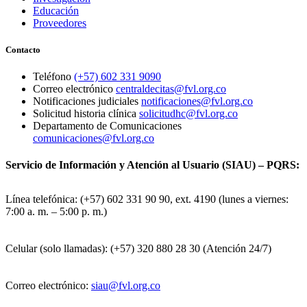
Educación
Proveedores
Contacto
Teléfono
(+57) 602 331 9090
Correo electrónico
centraldecitas@fvl.org.co
Notificaciones judiciales
notificaciones@fvl.org.co
Solicitud historia clínica
solicitudhc@fvl.org.co
Departamento de Comunicaciones
comunicaciones@fvl.org.co
Servicio de Información y Atención al Usuario (SIAU) – PQRS:
Línea telefónica: (+57) 602 331 90 90, ext. 4190 (lunes a viernes:
7:00 a. m. – 5:00 p. m.)
Celular (solo llamadas): (+57) 320 880 28 30 (Atención 24/7)
Correo electrónico:
siau@fvl.org.co