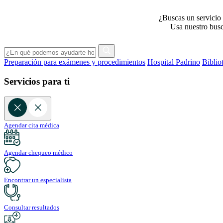
¿Buscas un servicio 
Usa nuestro busca
Preparación para exámenes y procedimientos
Hospital Padrino
Biblio
Servicios para ti
Agendar cita médica
Agendar chequeo médico
Encontrar un especialista
Consultar resultados