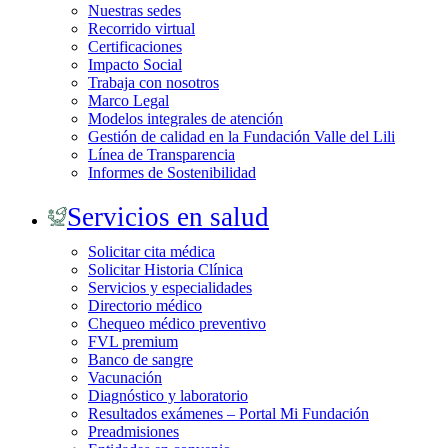
Nuestras sedes
Recorrido virtual
Certificaciones
Impacto Social
Trabaja con nosotros
Marco Legal
Modelos integrales de atención
Gestión de calidad en la Fundación Valle del Lili
Línea de Transparencia
Informes de Sostenibilidad
Servicios en salud
Solicitar cita médica
Solicitar Historia Clínica
Servicios y especialidades
Directorio médico
Chequeo médico preventivo
FVL premium
Banco de sangre
Vacunación
Diagnóstico y laboratorio
Resultados exámenes – Portal Mi Fundación
Preadmisiones