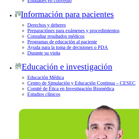
Entidades en convenio
Información para pacientes
Derechos y deberes
Preparaciónes para exámenes y procedimientos
Consultar resultados médicos
Programas de educación al paciente
Ayuda para la toma de decisiones o PDA
Durante su visita
Educación e investigación
Educación Médica
Centro de Simulación y Educación Continua – CESEC
Comité de Ética en Investigación Biomédica
Estudios clínicos