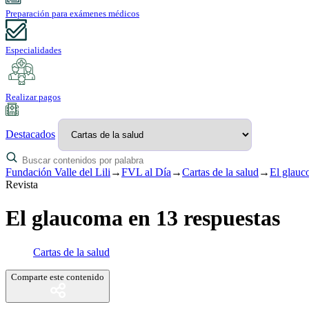
Preparación para exámenes médicos
Especialidades
Realizar pagos
Destacados
Fundación Valle del Lili
→
FVL al Día
→
Cartas de la salud
→
El glauc
Revista
El glaucoma en 13 respuestas
Cartas de la salud
Comparte este contenido