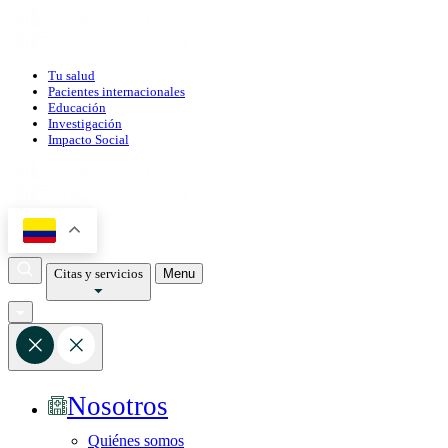
Tu salud
Pacientes internacionales
Educación
Investigación
Impacto Social
Citas y servicios
Menu
Nosotros
Quiénes somos