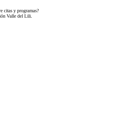
re citas y programas?
ón Valle del Lili.