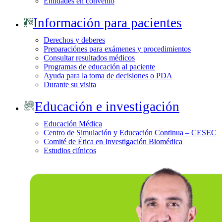
Entidades en convenio
Información para pacientes
Derechos y deberes
Preparaciónes para exámenes y procedimientos
Consultar resultados médicos
Programas de educación al paciente
Ayuda para la toma de decisiones o PDA
Durante su visita
Educación e investigación
Educación Médica
Centro de Simulación y Educación Continua – CESEC
Comité de Ética en Investigación Biomédica
Estudios clínicos