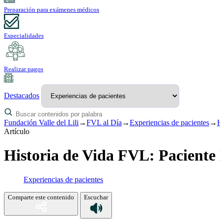
Preparación para exámenes médicos
Especialidades
Realizar pagos
Destacados
Fundación Valle del Lili
→
FVL al Día
→
Experiencias de pacientes
→
Artículo
Historia de Vida FVL: Paciente
Experiencias de pacientes
Comparte este contenido
Escuchar