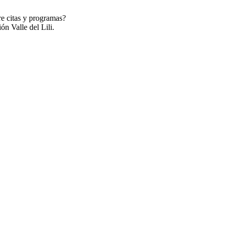
re citas y programas?
ón Valle del Lili.