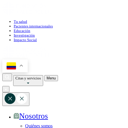
Tu salud
Pacientes internacionales
Educación
Investigación
Impacto Social
Citas y servicios
Menu
Nosotros
Quiénes somos