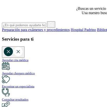
¿Buscas un servicio 
Usa nuestro busca
Preparación para exámenes y procedimientos
Hospital Padrino
Biblio
Servicios para ti
Agendar cita médica
Agendar chequeo médico
Encontrar un especialista
Consultar resultados