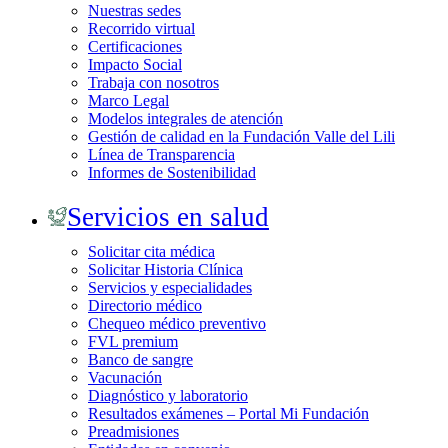
Nuestras sedes
Recorrido virtual
Certificaciones
Impacto Social
Trabaja con nosotros
Marco Legal
Modelos integrales de atención
Gestión de calidad en la Fundación Valle del Lili
Línea de Transparencia
Informes de Sostenibilidad
Servicios en salud
Solicitar cita médica
Solicitar Historia Clínica
Servicios y especialidades
Directorio médico
Chequeo médico preventivo
FVL premium
Banco de sangre
Vacunación
Diagnóstico y laboratorio
Resultados exámenes – Portal Mi Fundación
Preadmisiones