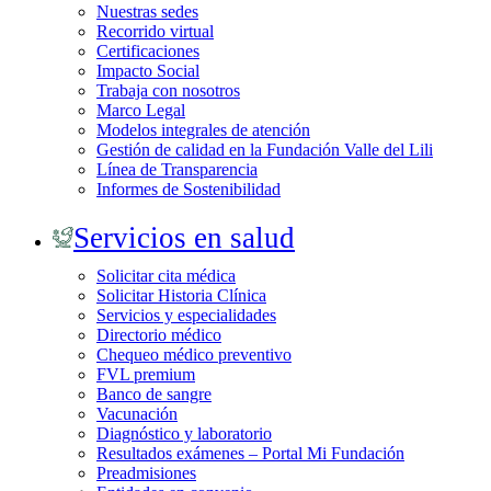
Nuestras sedes
Recorrido virtual
Certificaciones
Impacto Social
Trabaja con nosotros
Marco Legal
Modelos integrales de atención
Gestión de calidad en la Fundación Valle del Lili
Línea de Transparencia
Informes de Sostenibilidad
Servicios en salud
Solicitar cita médica
Solicitar Historia Clínica
Servicios y especialidades
Directorio médico
Chequeo médico preventivo
FVL premium
Banco de sangre
Vacunación
Diagnóstico y laboratorio
Resultados exámenes – Portal Mi Fundación
Preadmisiones