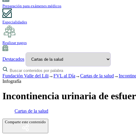
Preparación para exámenes médicos
Especialidades
Realizar pagos
Destacados
Fundación Valle del Lili
→
FVL al Día
→
Cartas de la salud
→
Incontine
Infografía
Incontinencia urinaria de esfue
Cartas de la salud
Comparte este contenido