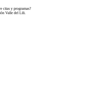
re citas y programas?
ón Valle del Lili.