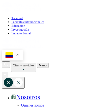
Tu salud
Pacientes internacionales
Educación
Investigación
Impacto Social
Citas y servicios
Menu
Nosotros
Quiénes somos