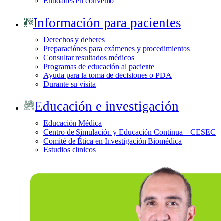
Entidades en convenio
Información para pacientes
Derechos y deberes
Preparaciónes para exámenes y procedimientos
Consultar resultados médicos
Programas de educación al paciente
Ayuda para la toma de decisiones o PDA
Durante su visita
Educación e investigación
Educación Médica
Centro de Simulación y Educación Continua – CESEC
Comité de Ética en Investigación Biomédica
Estudios clínicos