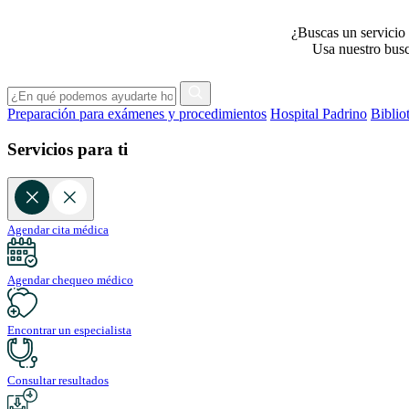
¿Buscas un servicio 
Usa nuestro busca
Preparación para exámenes y procedimientos
Hospital Padrino
Biblio
Servicios para ti
Agendar cita médica
Agendar chequeo médico
Encontrar un especialista
Consultar resultados