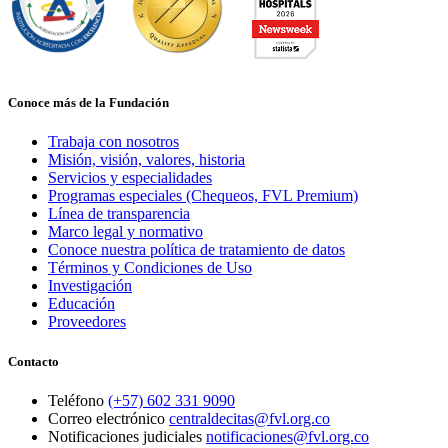
Conoce más de la Fundación
Trabaja con nosotros
Misión, visión, valores, historia
Servicios y especialidades
Programas especiales (Chequeos, FVL Premium)
Línea de transparencia
Marco legal y normativo
Conoce nuestra política de tratamiento de datos
Términos y Condiciones de Uso
Investigación
Educación
Proveedores
Contacto
Teléfono
(+57) 602 331 9090
Correo electrónico
centraldecitas@fvl.org.co
Notificaciones judiciales
notificaciones@fvl.org.co