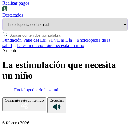
Realizar pagos
Destacados
Fundación Valle del Lili
→
FVL al Día
→
Enciclopedia de la
salud
→
La estimulación que necesita un niño
Artículo
La estimulación que necesita
un niño
Enciclopedia de la salud
Comparte este contenido
Escuchar
6 febrero 2026