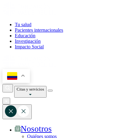
Tu salud
Pacientes internacionales
Educación
Investigación
Impacto Social
Citas y servicios
Nosotros
Quiénes somos