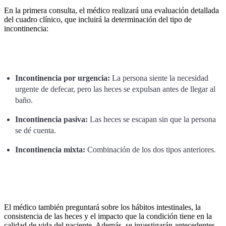
En la primera consulta, el médico realizará una evaluación detallada
del cuadro clínico, que incluirá la determinación del tipo de
incontinencia:
Incontinencia por urgencia:
La persona siente la necesidad
urgente de defecar, pero las heces se expulsan antes de llegar al
baño.
Incontinencia pasiva:
Las heces se escapan sin que la persona
se dé cuenta.
Incontinencia mixta:
Combinación de los dos tipos anteriores.
El médico también preguntará sobre los hábitos intestinales, la
consistencia de las heces y el impacto que la condición tiene en la
calidad de vida del paciente. Además, se investigarán antecedentes