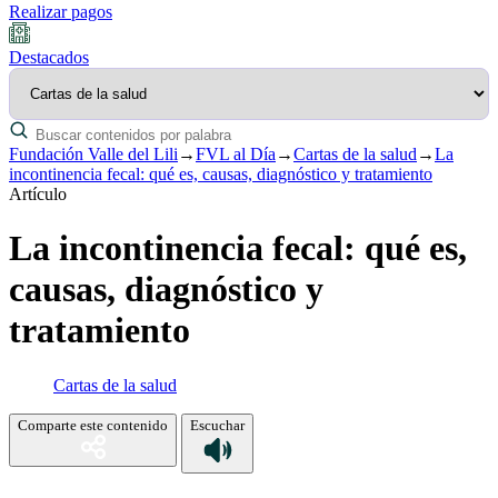
Realizar pagos
Destacados
Fundación Valle del Lili
→
FVL al Día
→
Cartas de la salud
→
La
incontinencia fecal: qué es, causas, diagnóstico y tratamiento
Artículo
La incontinencia fecal: qué es,
causas, diagnóstico y
tratamiento
Cartas de la salud
Comparte este contenido
Escuchar