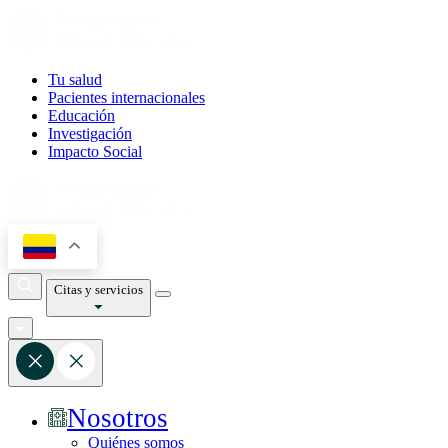
Tu salud
Pacientes internacionales
Educación
Investigación
Impacto Social
Citas y servicios
Nosotros
Quiénes somos