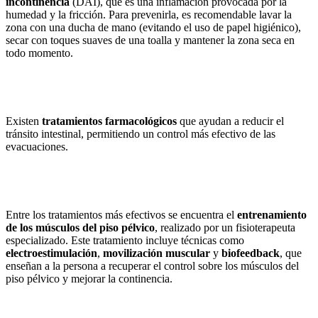
incontinencia
(DAI), que es una inflamación provocada por la
humedad y la fricción. Para prevenirla, es recomendable lavar la
zona con una ducha de mano (evitando el uso de papel higiénico),
secar con toques suaves de una toalla y mantener la zona seca en
todo momento.
Existen
tratamientos farmacológicos
que ayudan a reducir el
tránsito intestinal, permitiendo un control más efectivo de las
evacuaciones.
Entre los tratamientos más efectivos se encuentra el
entrenamiento
de los músculos del piso pélvico
, realizado por un fisioterapeuta
especializado. Este tratamiento incluye técnicas como
electroestimulación
,
movilización muscular
y
biofeedback
, que
enseñan a la persona a recuperar el control sobre los músculos del
piso pélvico y mejorar la continencia.