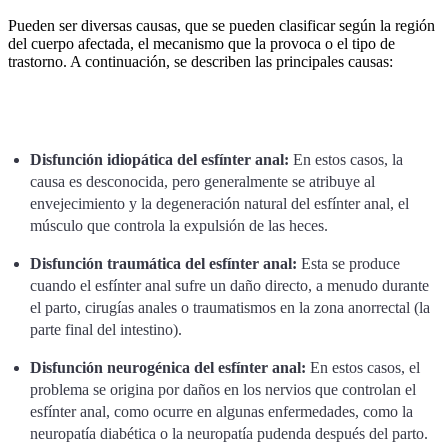
Pueden ser diversas causas, que se pueden clasificar según la región
del cuerpo afectada, el mecanismo que la provoca o el tipo de
trastorno. A continuación, se describen las principales causas:
Disfunción idiopática del esfínter anal:
En estos casos, la
causa es desconocida, pero generalmente se atribuye al
envejecimiento y la degeneración natural del esfínter anal, el
músculo que controla la expulsión de las heces.
Disfunción traumática del esfínter anal:
Esta se produce
cuando el esfínter anal sufre un daño directo, a menudo durante
el parto, cirugías anales o traumatismos en la zona anorrectal (la
parte final del intestino).
Disfunción neurogénica del esfínter anal:
En estos casos, el
problema se origina por daños en los nervios que controlan el
esfínter anal, como ocurre en algunas enfermedades, como la
neuropatía diabética o la neuropatía pudenda después del parto.