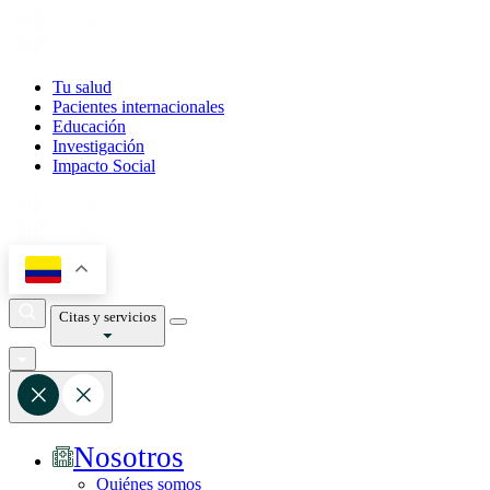
Tu salud
Pacientes internacionales
Educación
Investigación
Impacto Social
Citas y servicios
Nosotros
Quiénes somos