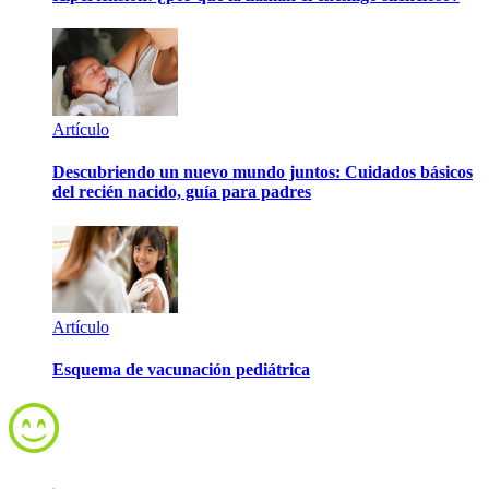
Artículo
Descubriendo un nuevo mundo juntos: Cuidados básicos
del recién nacido, guía para padres
Artículo
Esquema de vacunación pediátrica