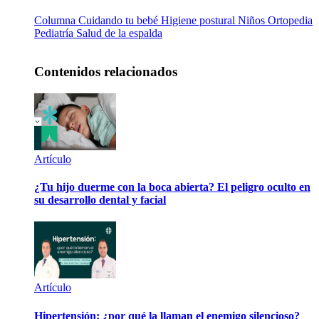
Columna
Cuidando tu bebé
Higiene postural
Niños
Ortopedia
Pediatría
Salud de la espalda
Contenidos relacionados
Artículo
¿Tu hijo duerme con la boca abierta? El peligro oculto en
su desarrollo dental y facial
Artículo
Hipertensión: ¿por qué la llaman el enemigo silencioso?