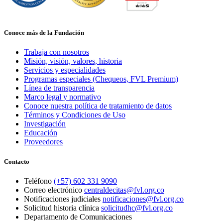
Conoce más de la Fundación
Trabaja con nosotros
Misión, visión, valores, historia
Servicios y especialidades
Programas especiales (Chequeos, FVL Premium)
Línea de transparencia
Marco legal y normativo
Conoce nuestra política de tratamiento de datos
Términos y Condiciones de Uso
Investigación
Educación
Proveedores
Contacto
Teléfono
(+57) 602 331 9090
Correo electrónico
centraldecitas@fvl.org.co
Notificaciones judiciales
notificaciones@fvl.org.co
Solicitud historia clínica
solicitudhc@fvl.org.co
Departamento de Comunicaciones