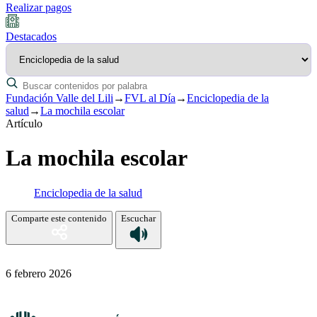
Realizar pagos
Destacados
Fundación Valle del Lili
→
FVL al Día
→
Enciclopedia de la
salud
→
La mochila escolar
Artículo
La mochila escolar
Enciclopedia de la salud
Comparte este contenido
Escuchar
6 febrero 2026