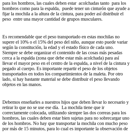
para los hombros, las cuales deben estar acolchadas tanto para los
hombros como para la espalda, puede tener un cinturón que ayude a
fijar la mochila a la altura de la cintura, para poder así distribuir el
peso entre una mayor cantidad de grupos musculares.
Es recomendable que el peso transportado en estas mochilas no
supere el 10% o el 15% del peso del niño, aunque esto puede variar
según la constitución, la edad y el estado físico de cada uno.
Siempre se debe organizar el contenido de las cosas más pesadas
cerca a la espalda (zona que debe estar más acolchada) para así
llevar el mayor peso en el centro de la espalda, a nivel de la cintura y
pegado al cuerpo. Es importante repartir el peso de los objetos
transportados en todos los compartimientos de la maleta. Por otro
lado, si hay bastante material se debe distribuir el peso llevando
objetos en las manos.
Debemos enseñarles a nuestros hijos que deben llevar lo necesario y
retirar lo que no se use ese día. La mochila tiene que ir
correctamente colocada, utilizando siempre las dos correas para los
hombros, las cuales deben estar bien sujetas para no sobrecargar uno
de los hombros. No hay que transportar la mochila con mucho peso
por más de 15 minutos, para lo cual es importante la observación de