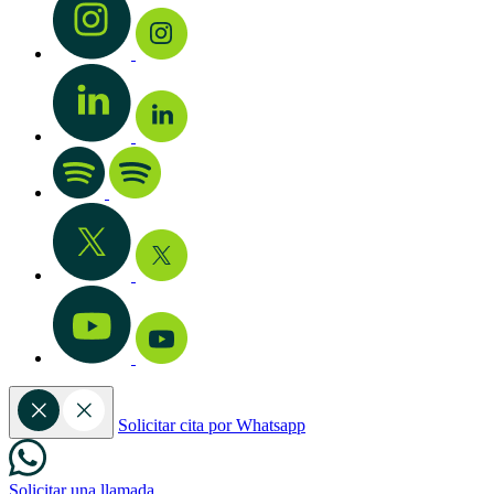
Solicitar cita por Whatsapp
Solicitar una llamada