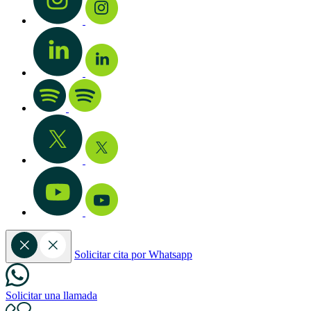
Solicitar cita por Whatsapp
Solicitar una llamada