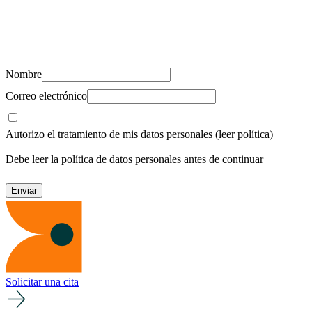
Suscríbete y recibe novedades, consejos de salud, artículos, videos y
recursos para cuidar de ti y los tuyos.
Nombre
Correo electrónico
Autorizo el tratamiento de mis datos personales
(leer política)
Debe leer la política de datos personales antes de continuar
Solicitar una cita