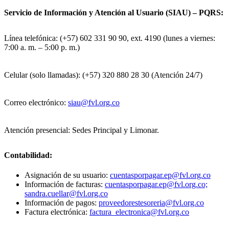
Servicio de Información y Atención al Usuario (SIAU) – PQRS:
Línea telefónica: (+57) 602 331 90 90, ext. 4190 (lunes a viernes:
7:00 a. m. – 5:00 p. m.)
Celular (solo llamadas): (+57) 320 880 28 30 (Atención 24/7)
Correo electrónico:
siau@fvl.org.co
Atención presencial: Sedes Principal y Limonar.
Contabilidad:
Asignación de su usuario:
cuentasporpagar.ep@fvl.org.co
Información de facturas:
cuentasporpagar.ep@fvl.org.co;
sandra.cuellar@fvl.org.co
Información de pagos:
proveedorestesoreria@fvl.org.co
Factura electrónica:
factura_electronica@fvl.org.co