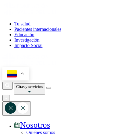
Tu salud
Pacientes internacionales
Educación
Investigación
Impacto Social
Citas y servicios
Nosotros
Quiénes somos