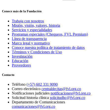
Conoce más de la Fundación
Trabaja con nosotros
Misión, visión, valores, historia
Servicios y especialidades
Programas especiales (Chequeos, FVL Premium)
Línea de transparencia
Marco legal y normativo
Conoce nuestra política de tratamiento de datos
Términos y Condiciones de Uso
Investigación
Educación
Proveedores
Contacto
Teléfono
(+57) 602 331 9090
Correo electrónico
centraldecitas@fvl.org.co
Notificaciones judiciales
notificaciones@fvl.org.co
Solicitud historia clínica
solicitudhc@fvl.org.co
Departamento de Comunicaciones
comunicaciones@fvl.org.co