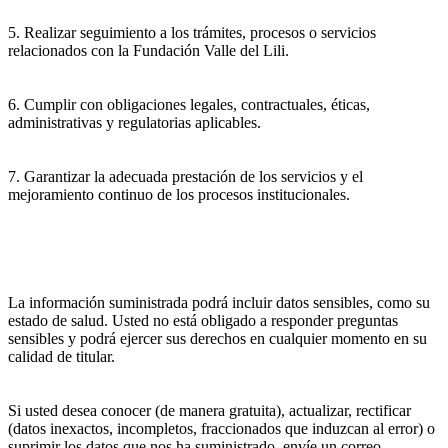
5. Realizar seguimiento a los trámites, procesos o servicios
relacionados con la Fundación Valle del Lili.
6. Cumplir con obligaciones legales, contractuales, éticas,
administrativas y regulatorias aplicables.
7. Garantizar la adecuada prestación de los servicios y el
mejoramiento continuo de los procesos institucionales.
La información suministrada podrá incluir datos sensibles, como su
estado de salud. Usted no está obligado a responder preguntas
sensibles y podrá ejercer sus derechos en cualquier momento en su
calidad de titular.
Si usted desea conocer (de manera gratuita), actualizar, rectificar
(datos inexactos, incompletos, fraccionados que induzcan al error) o
suprimir los datos que nos ha suministrado, envíe un correo