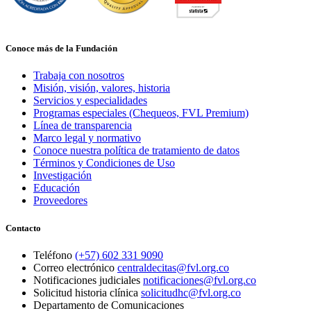
Conoce más de la Fundación
Trabaja con nosotros
Misión, visión, valores, historia
Servicios y especialidades
Programas especiales (Chequeos, FVL Premium)
Línea de transparencia
Marco legal y normativo
Conoce nuestra política de tratamiento de datos
Términos y Condiciones de Uso
Investigación
Educación
Proveedores
Contacto
Teléfono
(+57) 602 331 9090
Correo electrónico
centraldecitas@fvl.org.co
Notificaciones judiciales
notificaciones@fvl.org.co
Solicitud historia clínica
solicitudhc@fvl.org.co
Departamento de Comunicaciones