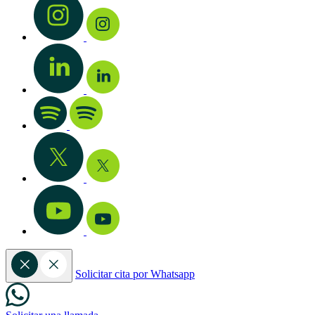
Solicitar cita por Whatsapp