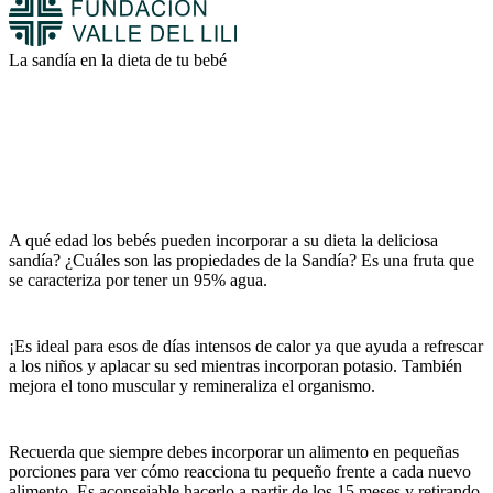
La sandía en la dieta de tu bebé
A qué edad los bebés pueden incorporar a su dieta la deliciosa
sandía? ¿Cuáles son las propiedades de la Sandía? Es una fruta que
se caracteriza por tener un 95% agua.
¡Es ideal para esos de días intensos de calor ya que ayuda a refrescar
a los niños y aplacar su sed mientras incorporan potasio. También
mejora el tono muscular y remineraliza el organismo.
Recuerda que siempre debes incorporar un alimento en pequeñas
porciones para ver cómo reacciona tu pequeño frente a cada nuevo
alimento. Es aconsejable hacerlo a partir de los 15 meses y retirando