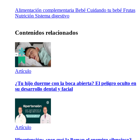
Alimentación complementaria
Bebé
Cuidando tu bebé
Frutas
Nutrición
Sistema digestivo
Contenidos relacionados
Artículo
¿Tu hijo duerme con la boca abierta? El peligro oculto en
su desarrollo dental y facial
Artículo
Hipertensión: ¿por qué la llaman el enemigo silencioso?