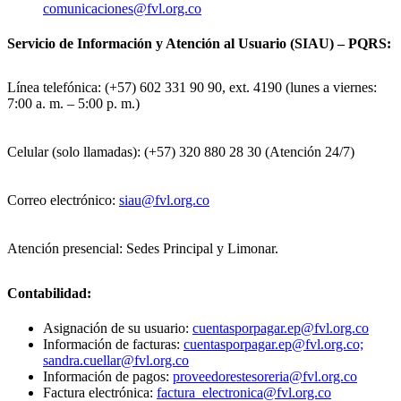
comunicaciones@fvl.org.co
Servicio de Información y Atención al Usuario (SIAU) – PQRS:
Línea telefónica: (+57) 602 331 90 90, ext. 4190 (lunes a viernes:
7:00 a. m. – 5:00 p. m.)
Celular (solo llamadas): (+57) 320 880 28 30 (Atención 24/7)
Correo electrónico:
siau@fvl.org.co
Atención presencial: Sedes Principal y Limonar.
Contabilidad:
Asignación de su usuario:
cuentasporpagar.ep@fvl.org.co
Información de facturas:
cuentasporpagar.ep@fvl.org.co;
sandra.cuellar@fvl.org.co
Información de pagos:
proveedorestesoreria@fvl.org.co
Factura electrónica:
factura_electronica@fvl.org.co