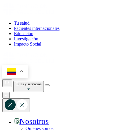
Tu salud
Pacientes internacionales
Educación
Investigación
Impacto Social
Citas y servicios
Nosotros
Quiénes somos