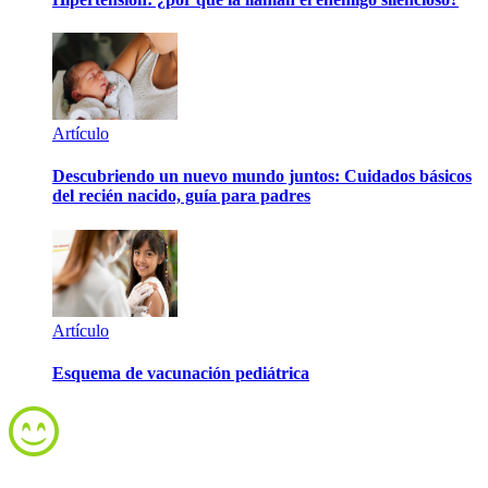
Artículo
Descubriendo un nuevo mundo juntos: Cuidados básicos
del recién nacido, guía para padres
Artículo
Esquema de vacunación pediátrica