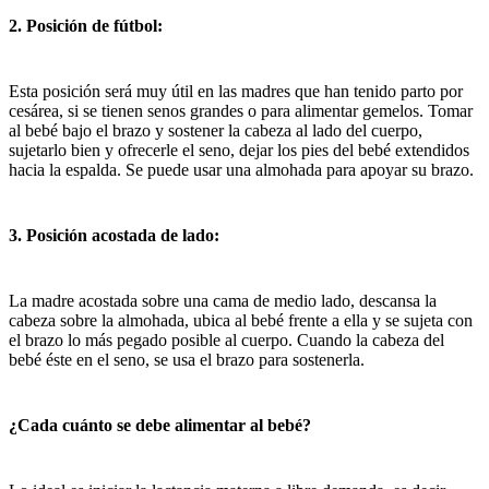
2. Posición de fútbol:
Esta posición será muy útil en las madres que han tenido parto por
cesárea, si se tienen senos grandes o para alimentar gemelos. Tomar
al bebé bajo el brazo y sostener la cabeza al lado del cuerpo,
sujetarlo bien y ofrecerle el seno, dejar los pies del bebé extendidos
hacia la espalda. Se puede usar una almohada para apoyar su brazo.
3. Posición acostada de lado:
La madre acostada sobre una cama de medio lado, descansa la
cabeza sobre la almohada, ubica al bebé frente a ella y se sujeta con
el brazo lo más pegado posible al cuerpo. Cuando la cabeza del
bebé éste en el seno, se usa el brazo para sostenerla.
¿Cada cuánto se debe alimentar al bebé?