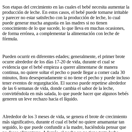
Son etapas del crecimiento en las cuales el bebé necesita aumentar la
producción de leche. En estos casos, el bebé puede tornarse irritable
y parecer no estar satisfecho con la producción de leche, lo cual
puede generar mucha angustia en las madres si no tienen
conocimiento de lo que sucede, lo que lleva en muchas ocasiones,
de forma errónea, a complementar la alimentación con leche de
fórmula.
Pueden ocurrir en diferentes edades; generalmente, el primer brote
ocurre alrededor de los días 17-20 de vida, durante el cual se
evidencia que el bebé empieza a querer alimentarse de manera
continua, no quiere soltar el pecho o puede llegar a comer cada 30
minutos, llora desesperadamente si no tiene el pecho y puede incluso
tener eventos de regurgitación. El suceso puede repetirse alrededor
de las 6 semanas de vida, donde cambia el sabor de la leche,
convirtiéndola en más salada, lo que puede hacer que algunos bebés
generen un leve rechazo hacia el líquido.
Alrededor de los 3 meses de vida, se genera el brote de crecimiento
más significativo, durante el cual el bebé no quiere amamantar tan
seguido, lo que puede confundir a la madre, haciéndola pensar que