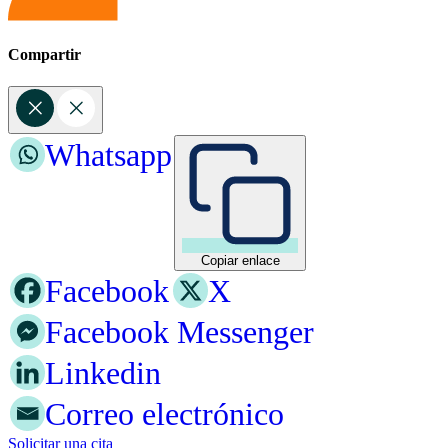
Compartir
Whatsapp
Copiar enlace
Facebook
X
Facebook Messenger
Linkedin
Correo electrónico
Solicitar una cita