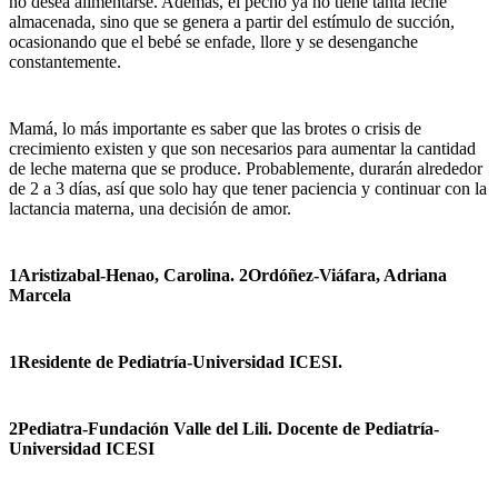
no desea alimentarse. Además, el pecho ya no tiene tanta leche
almacenada, sino que se genera a partir del estímulo de succión,
ocasionando que el bebé se enfade, llore y se desenganche
constantemente.
Mamá, lo más importante es saber que las brotes o crisis de
crecimiento existen y que son necesarios para aumentar la cantidad
de leche materna que se produce. Probablemente, durarán alrededor
de 2 a 3 días, así que solo hay que tener paciencia y continuar con la
lactancia materna, una decisión de amor.
1Aristizabal-Henao, Carolina. 2Ordóñez-Viáfara, Adriana
Marcela
1Residente de Pediatría-Universidad ICESI.
2Pediatra-Fundación Valle del Lili. Docente de Pediatría-
Universidad ICESI