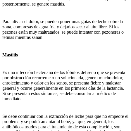
posteriormente, se genere mastitis.
Para aliviar el dolor, se pueden poner unas gotas de leche sobre la
zona, compresas de agua fría y dejarlos secar al aire libre. Si los
pezones están muy maltratados, se puede intentar con pezoneras o
tetinas mientras sanan.
Mastitis
Es una infección bacteriana de los lóbulos del seno que se presenta
por obstrucción recurrente o no solucionada, genera mucho dolor,
enrojecimiento y calor en los senos, se presenta fiebre y malestar
general y ocurre generalmente en los primeros días de la lactancia.
Si se presentan estos síntomas, se debe consultar al médico de
inmediato.
Se debe continuar con la extracción de leche para que no empeore el
problema y se podrá amantar al bebé, ya que, en general, los
antibióticos usados para el tratamiento de esta complicación, son