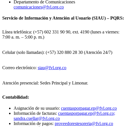
Departamento de Comunicaciones
comunicaciones@fvl.org.co
Servicio de Información y Atención al Usuario (SIAU) – PQRS:
Línea telefónica: (+57) 602 331 90 90, ext. 4190 (lunes a viernes:
7:00 a. m. – 5:00 p. m.)
Celular (solo llamadas): (+57) 320 880 28 30 (Atención 24/7)
Correo electrónico:
siau@fvl.org.co
Atención presencial: Sedes Principal y Limonar.
Contabilidad:
Asignación de su usuario:
cuentasporpagar.ep@fvl.org.co
Información de facturas:
cuentasporpagar.ep@fvl.org.co;
sandra.cuellar@fvl.org.co
Información de pagos:
proveedorestesoreria@fvl.org.co