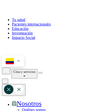
Tu salud
Pacientes internacionales
Educación
Investigación
Impacto Social
Citas y servicios
Nosotros
Quiénes somos