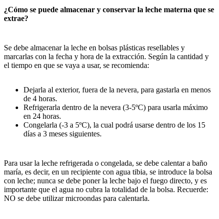
¿Cómo se puede almacenar y conservar la leche materna que se
extrae?
Se debe almacenar la leche en bolsas plásticas resellables y
marcarlas con la fecha y hora de la extracción. Según la cantidad y
el tiempo en que se vaya a usar, se recomienda:
Dejarla al exterior, fuera de la nevera, para gastarla en menos
de 4 horas.
Refrigerarla dentro de la nevera (3-5ºC) para usarla máximo
en 24 horas.
Congelarla (-3 a 5ºC), la cual podrá usarse dentro de los 15
días a 3 meses siguientes.
Para usar la leche refrigerada o congelada, se debe calentar a baño
maría, es decir, en un recipiente con agua tibia, se introduce la bolsa
con leche; nunca se debe poner la leche bajo el fuego directo, y es
importante que el agua no cubra la totalidad de la bolsa. Recuerde:
NO se debe utilizar microondas para calentarla.