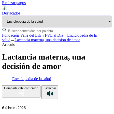
Realizar pagos
Destacados
Fundación Valle del Lili
→
FVL al Día
→
Enciclopedia de la
salud
→
Lactancia materna, una decisión de amor
Artículo
Lactancia materna, una
decisión de amor
Enciclopedia de la salud
Comparte este contenido
Escuchar
6 febrero 2026