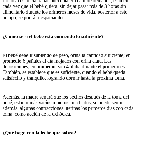
Lo ideal es iniciar la lactancia materna a libre demanda, es decir
cada vez que el bebé quiera, sin dejar pasar más de 3 horas sin
alimentarlo durante los primeros meses de vida, posterior a este
tiempo, se podrá ir espaciando.
¿Cómo sé si el bebé está comiendo lo suficiente?
El bebé debe ir subiendo de peso, orina la cantidad suficiente; en
promedio 6 pañales al día mojados con orina clara. Las
deposiciones, en promedio, son 4 al día durante el primer mes.
También, se establece que es suficiente, cuando el bebé queda
satisfecho y tranquilo, logrando dormir hasta la próxima toma.
Además, la madre sentirá que los pechos después de la toma del
bebé, estarán más vacíos o menos hinchados, se puede sentir
además, algunas contracciones uterinas los primeros días con cada
toma, como acción de la oxitócica.
¿Qué hago con la leche que sobra?