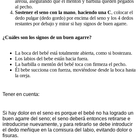
areola, asegurando que el mentón y barbilla queden pegados
al pecho.
Sostener el seno con la mano
,
haciendo una C
, colocar el
dedo pulgar (dedo gordo) por encima del seno y los 4 dedos
restantes por debajo y mirar si hay signos de buen agarre.
¿Cuáles son los signos de un buen agarre?
La boca del bebé está totalmente abierta, como si bostezara.
Los labios del bebe están hacia fuera.
La barbilla o mentón del bebé toca con firmeza el pecho.
Él bebe succiona con fuerza, moviéndose desde la boca hasta
la oreja.
Tener en cuenta:
Si hay dolor en el seno es porque el bebé no ha logrado un
buen agarre del seno; el seno deberá entonces retirarse e
introducirse nuevamente, y para retirarlo se debe introducir
el dedo meñique en la comisura del labio, evitando dolor o
fisuras.