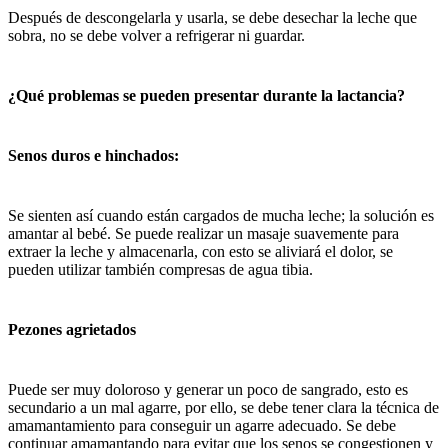
Después de descongelarla y usarla, se debe desechar la leche que
sobra, no se debe volver a refrigerar ni guardar.
¿Qué problemas se pueden presentar durante la lactancia?
Senos duros e hinchados:
Se sienten así cuando están cargados de mucha leche; la solución es
amantar al bebé. Se puede realizar un masaje suavemente para
extraer la leche y almacenarla, con esto se aliviará el dolor, se
pueden utilizar también compresas de agua tibia.
Pezones agrietados
Puede ser muy doloroso y generar un poco de sangrado, esto es
secundario a un mal agarre, por ello, se debe tener clara la técnica de
amamantamiento para conseguir un agarre adecuado. Se debe
continuar amamantando para evitar que los senos se congestionen y