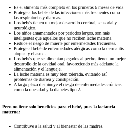
Es el alimento más completo en los primeros 6 meses de vida.
Protege a los bebés de las infecciones más frecuentes como
las respiratorias y diarreas.
Los bebés tienen un mejor desarrollo cerebral, sensorial y
neurológico.
Los niños amamantados por periodos largos, son más
inteligentes que aquellos que no reciben leche materna.
Reduce el riesgo de muerte por enfermedades frecuentes.
Protege al bebé de enfermedades alérgicas como la dermatitis
atópica y el asma.
Los bebés que se alimentan pegados al pecho, tienen un mejor
desarrollo de la cavidad oral, favoreciendo más adelante la
alimentación y el lenguaje.
La leche materna es muy bien tolerada, evitando así
problemas de diarrea y constipación.
A largo plazo disminuye el riesgo de enfermedades crónicas
como la obesidad y la diabetes tipo 2.
Pero no tiene solo beneficios para el bebé, pues la lactancia
materna:
Contribuye a la salud y al bienestar de las madres.