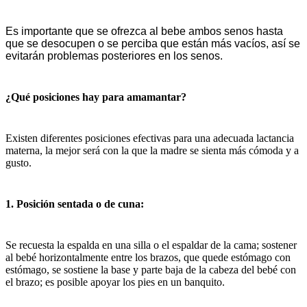
Es importante que se ofrezca al bebe ambos senos hasta
que se desocupen o se perciba que están más vacíos, así se
evitarán problemas posteriores en los senos.
¿Qué posiciones hay para amamantar?
Existen diferentes posiciones efectivas para una adecuada lactancia
materna, la mejor será con la que la madre se sienta más cómoda y a
gusto.
1. Posición sentada o de cuna:
Se recuesta la espalda en una silla o el espaldar de la cama; sostener
al bebé horizontalmente entre los brazos, que quede estómago con
estómago, se sostiene la base y parte baja de la cabeza del bebé con
el brazo; es posible apoyar los pies en un banquito.