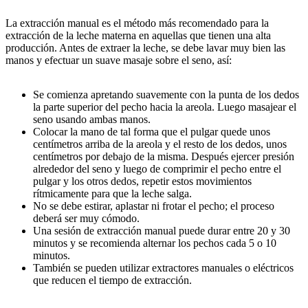
La extracción manual es el método más recomendado para la
extracción de la leche materna en aquellas que tienen una alta
producción. Antes de extraer la leche, se debe lavar muy bien las
manos y efectuar un suave masaje sobre el seno, así:
Se comienza apretando suavemente con la punta de los dedos
la parte superior del pecho hacia la areola. Luego masajear el
seno usando ambas manos.
Colocar la mano de tal forma que el pulgar quede unos
centímetros arriba de la areola y el resto de los dedos, unos
centímetros por debajo de la misma. Después ejercer presión
alrededor del seno y luego de comprimir el pecho entre el
pulgar y los otros dedos, repetir estos movimientos
rítmicamente para que la leche salga.
No se debe estirar, aplastar ni frotar el pecho; el proceso
deberá ser muy cómodo.
Una sesión de extracción manual puede durar entre 20 y 30
minutos y se recomienda alternar los pechos cada 5 o 10
minutos.
También se pueden utilizar extractores manuales o eléctricos
que reducen el tiempo de extracción.