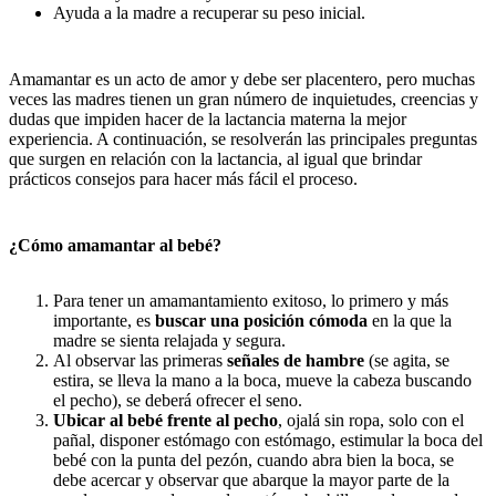
Ayuda a la madre a recuperar su peso inicial.
Amamantar es un acto de amor y debe ser placentero, pero muchas
veces las madres tienen un gran número de inquietudes, creencias y
dudas que impiden hacer de la lactancia materna la mejor
experiencia. A continuación, se resolverán las principales preguntas
que surgen en relación con la lactancia, al igual que brindar
prácticos consejos para hacer más fácil el proceso.
¿Cómo amamantar al bebé?
Para tener un amamantamiento exitoso, lo primero y más
importante, es
buscar una posición cómoda
en la que la
madre se sienta relajada y segura.
Al observar las primeras
señales de hambre
(se agita, se
estira, se lleva la mano a la boca, mueve la cabeza buscando
el pecho), se deberá ofrecer el seno.
Ubicar al bebé frente al pecho
, ojalá sin ropa, solo con el
pañal, disponer estómago con estómago, estimular la boca del
bebé con la punta del pezón, cuando abra bien la boca, se
debe acercar y observar que abarque la mayor parte de la