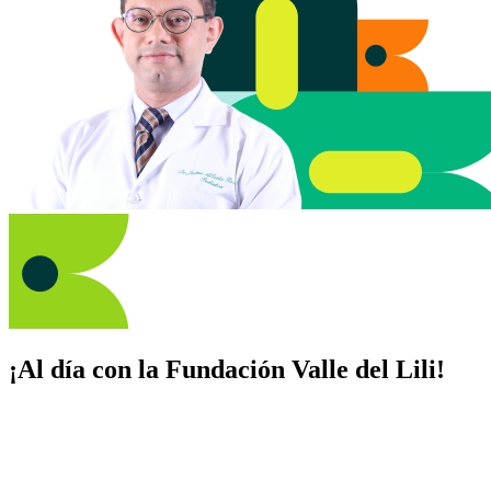
¡Al día con la Fundación Valle del Lili!
Suscríbete y recibe novedades, consejos de salud, artículos, videos y
recursos para cuidar de ti y los tuyos.