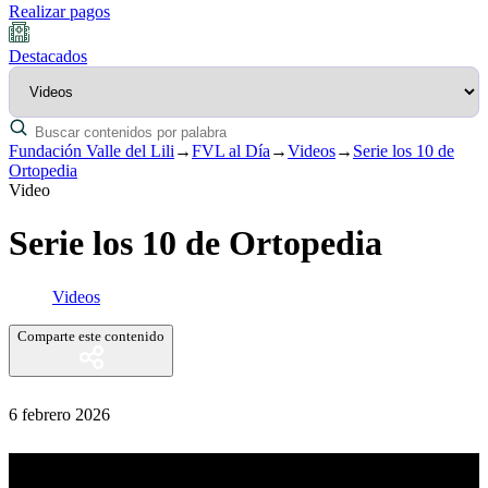
Realizar pagos
Destacados
Fundación Valle del Lili
→
FVL al Día
→
Videos
→
Serie los 10 de
Ortopedia
Video
Serie los 10 de Ortopedia
Videos
Comparte este contenido
6 febrero 2026