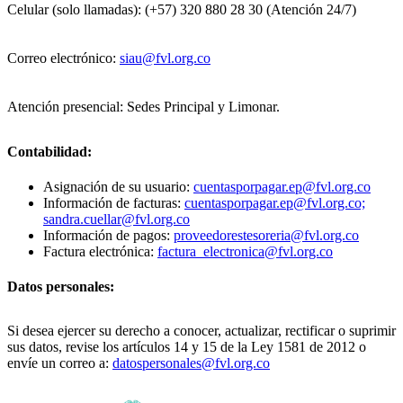
Celular (solo llamadas): (+57) 320 880 28 30 (Atención 24/7)
Correo electrónico:
siau@fvl.org.co
Atención presencial: Sedes Principal y Limonar.
Contabilidad:
Asignación de su usuario:
cuentasporpagar.ep@fvl.org.co
Información de facturas:
cuentasporpagar.ep@fvl.org.co;
sandra.cuellar@fvl.org.co
Información de pagos:
proveedorestesoreria@fvl.org.co
Factura electrónica:
factura_electronica@fvl.org.co
Datos personales:
Si desea ejercer su derecho a conocer, actualizar, rectificar o suprimir
sus datos, revise los artículos 14 y 15 de la Ley 1581 de 2012 o
envíe un correo a:
datospersonales@fvl.org.co