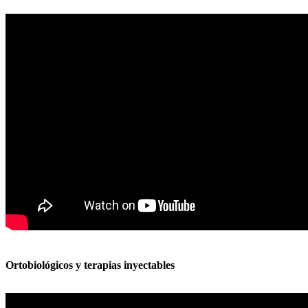
Ortobiológicos y terapias inyectables