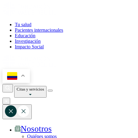
Tu salud
Pacientes internacionales
Educación
Investigación
Impacto Social
Citas y servicios
Nosotros
Quiénes somos