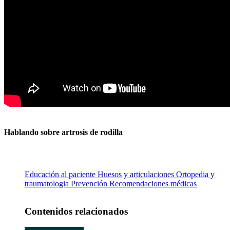
Hablando sobre artrosis de rodilla
Educación al paciente
Huesos y articulaciones
Ortopedia y
traumatologia
Prevención
Recomendaciones médicas
Contenidos relacionados