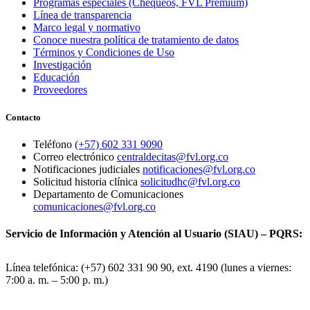
Programas especiales (Chequeos, FVL Premium)
Línea de transparencia
Marco legal y normativo
Conoce nuestra política de tratamiento de datos
Términos y Condiciones de Uso
Investigación
Educación
Proveedores
Contacto
Teléfono
(+57) 602 331 9090
Correo electrónico
centraldecitas@fvl.org.co
Notificaciones judiciales
notificaciones@fvl.org.co
Solicitud historia clínica
solicitudhc@fvl.org.co
Departamento de Comunicaciones
comunicaciones@fvl.org.co
Servicio de Información y Atención al Usuario (SIAU) – PQRS:
Línea telefónica: (+57) 602 331 90 90, ext. 4190 (lunes a viernes:
7:00 a. m. – 5:00 p. m.)