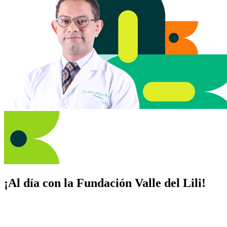
¡Al día con la Fundación Valle del Lili!
Suscríbete y recibe novedades, consejos de salud, artículos, videos y
recursos para cuidar de ti y los tuyos.