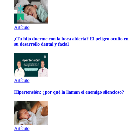
Artículo
¿Tu hijo duerme con la boca abierta? El peligro oculto en
su desarrollo dental y facial
Artículo
Hipertensión: ¿por qué la llaman el enemigo silencioso?
Artículo