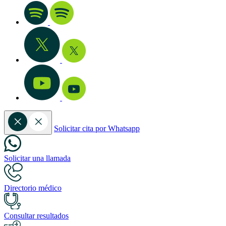
Solicitar cita por Whatsapp
Solicitar una llamada
Directorio médico
Consultar resultados