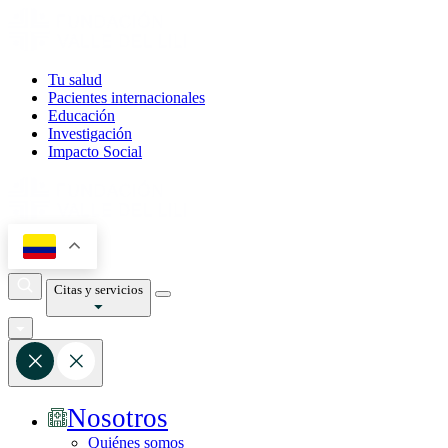
Tu salud
Pacientes internacionales
Educación
Investigación
Impacto Social
Citas y servicios
Nosotros
Quiénes somos