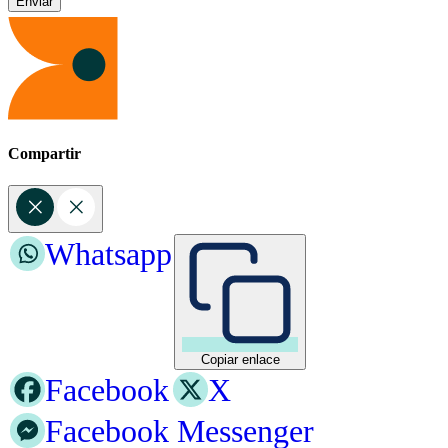
Compartir
Whatsapp
Copiar enlace
Facebook
X
Facebook Messenger