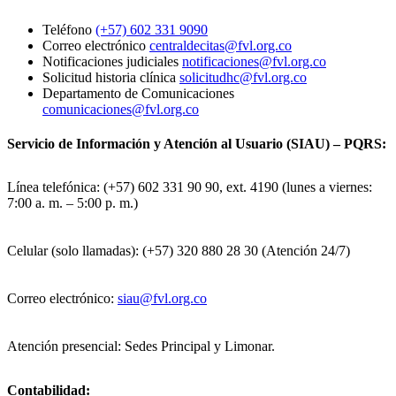
Teléfono
(+57) 602 331 9090
Correo electrónico
centraldecitas@fvl.org.co
Notificaciones judiciales
notificaciones@fvl.org.co
Solicitud historia clínica
solicitudhc@fvl.org.co
Departamento de Comunicaciones
comunicaciones@fvl.org.co
Servicio de Información y Atención al Usuario (SIAU) – PQRS:
Línea telefónica: (+57) 602 331 90 90, ext. 4190 (lunes a viernes:
7:00 a. m. – 5:00 p. m.)
Celular (solo llamadas): (+57) 320 880 28 30 (Atención 24/7)
Correo electrónico:
siau@fvl.org.co
Atención presencial: Sedes Principal y Limonar.
Contabilidad: