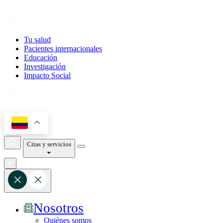
Tu salud
Pacientes internacionales
Educación
Investigación
Impacto Social
Citas y servicios
Nosotros
Quiénes somos