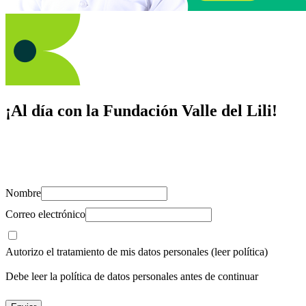
¡Al día con la Fundación Valle del Lili!
Suscríbete y recibe novedades, consejos de salud, artículos, videos y
recursos para cuidar de ti y los tuyos.
Nombre
Correo electrónico
Autorizo el tratamiento de mis datos personales
(leer política)
Debe leer la política de datos personales antes de continuar