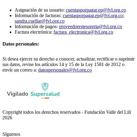
Asignación de su usuario:
cuentasporpagar.ep@fvl.org.co
Información de facturas:
cuentasporpagar.ep@fvl.org.co;
sandra.cuellar@fvl.org.co
Información de pagos:
proveedorestesoreria@fvl.org.co
Factura electrónica:
factura_electronica@fvl.org.co
Datos personales:
Si desea ejercer su derecho a conocer, actualizar, rectificar o suprimir
sus datos, revise los artículos 14 y 15 de la Ley 1581 de 2012 o
envíe un correo a:
datospersonales@fvl.org.co
Copyright todos los derechos reservados - Fundación Valle del Lili
2026
Síguenos