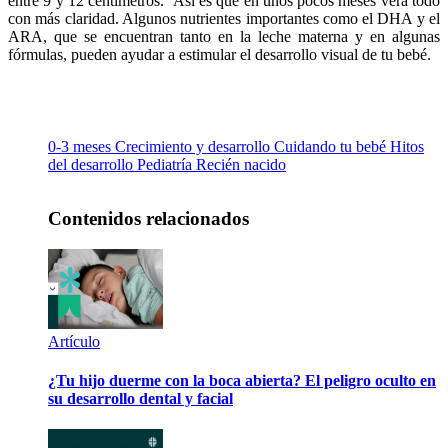
entre 9 y 12 centímetros. Así es que en unos pocos meses verá todo
con más claridad. Algunos nutrientes importantes como el DHA y el
ARA, que se encuentran tanto en la leche materna y en algunas
fórmulas, pueden ayudar a estimular el desarrollo visual de tu bebé.
0-3 meses
Crecimiento y desarrollo
Cuidando tu bebé
Hitos
del desarrollo
Pediatría
Recién nacido
Contenidos relacionados
Artículo
¿Tu hijo duerme con la boca abierta? El peligro oculto en
su desarrollo dental y facial