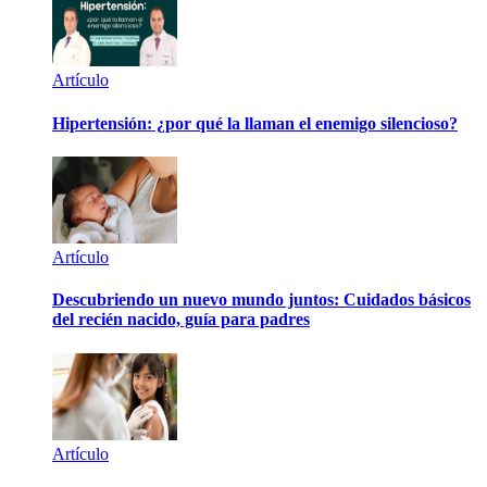
Artículo
Hipertensión: ¿por qué la llaman el enemigo silencioso?
Artículo
Descubriendo un nuevo mundo juntos: Cuidados básicos
del recién nacido, guía para padres
Artículo