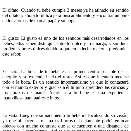
El olfato: Cuando tu bebé cumple 3 meses ya ha afinado su sentido
del olfato y ahora lo utiliza para buscar alimento y encontrar amparo
en los aromas de mamá, papá y su hogar.
El gusto: El gusto es uno de los sentidos más desarrollados en los
bebés, ellos saben distinguir entre lo dulce y lo amargo, y sin duda
prefiere sabores dulces debido a que en la leche materna predomina
este sabor.
El tacto: La boca de tu bebé es su primer centro sensible de su
cuerpito y se extiende hacia el resto. Así es que intentará meterse
todo a la boca. Es un sentido importantísimo ya que lo contactará
con el mundo exterior y gracias a él tu niño aprenderá las caricias y
los abrazos de mamá. Acariciar a tu bebé es una experiencia
maravillosa para padres e hijos.
La vista: Luego de su nacimiento tu bebé irá focalizando su visión,
ya que al nacer la misma es borrosa. Lentamente podrá enfocar
objetos con mucho contraste que se encuentren a una distancia de