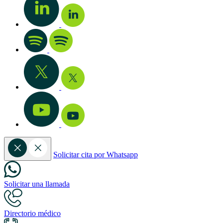
Solicitar cita por Whatsapp
Solicitar una llamada
Directorio médico