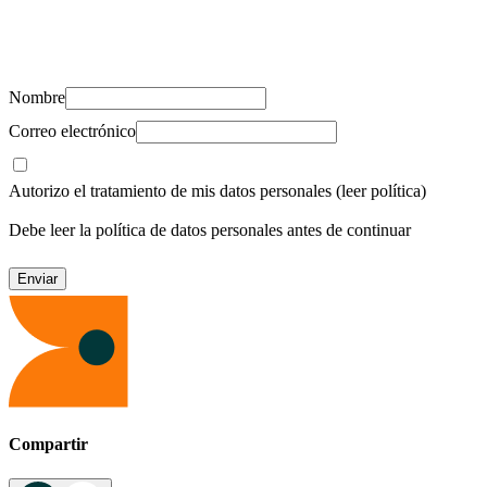
Suscríbete y recibe novedades, consejos de salud, artículos, videos y
recursos para cuidar de ti y los tuyos.
Nombre
Correo electrónico
Autorizo el tratamiento de mis datos personales
(leer política)
Debe leer la política de datos personales antes de continuar
Compartir