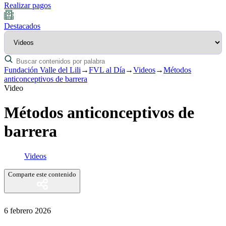
Realizar pagos
Destacados
Fundación Valle del Lili
→
FVL al Día
→
Videos
→
Métodos
anticonceptivos de barrera
Video
Métodos anticonceptivos de
barrera
Videos
Comparte este contenido
6 febrero 2026