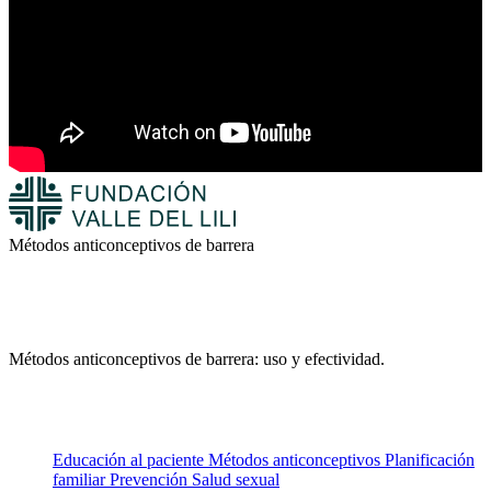
Métodos anticonceptivos de barrera
Métodos anticonceptivos de barrera: uso y efectividad.
Educación al paciente
Métodos anticonceptivos
Planificación
familiar
Prevención
Salud sexual