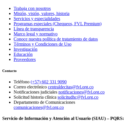
Trabaja con nosotros
Misión, visión, valores, historia
Servicios y especialidades
Programas especiales (Chequeos, FVL Premium)
Línea de transparencia
Marco legal y normativo
Conoce nuestra política de tratamiento de datos
Términos y Condiciones de Uso
Investigación
Educación
Proveedores
Contacto
Teléfono
(+57) 602 331 9090
Correo electrónico
centraldecitas@fvl.org.co
Notificaciones judiciales
notificaciones@fvl.org.co
Solicitud historia clínica
solicitudhc@fvl.org.co
Departamento de Comunicaciones
comunicaciones@fvl.org.co
Servicio de Información y Atención al Usuario (SIAU) – PQRS: