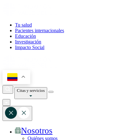
Tu salud
Pacientes internacionales
Educación
Investigación
Impacto Social
Citas y servicios
Nosotros
Quiénes somos