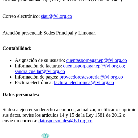
Correo electrónico:
siau@fvl.org.co
Atención presencial: Sedes Principal y Limonar.
Contabilidad:
Asignación de su usuario:
cuentasporpagar.ep@fvl.org.co
Información de facturas:
cuentasporpagar.ep@fvl.org.co;
sandra.cuellar@fvl.org.co
Información de pagos:
proveedorestesoreria@fvl.org.co
Factura electrónica:
factura_electronica@fvl.org.co
Datos personales:
Si desea ejercer su derecho a conocer, actualizar, rectificar o suprimir
sus datos, revise los artículos 14 y 15 de la Ley 1581 de 2012 o
envíe un correo a:
datospersonales@fvl.org.co