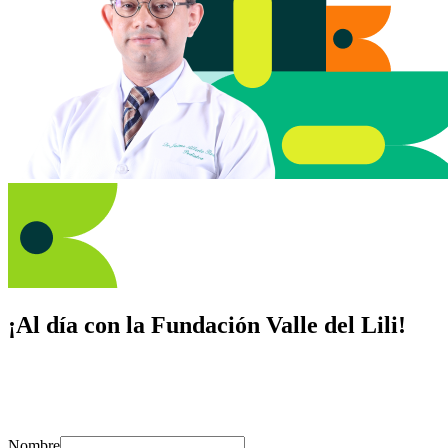
¡Al día con la Fundación Valle del Lili!
Suscríbete y recibe novedades, consejos de salud, artículos, videos y
recursos para cuidar de ti y los tuyos.
Nombre