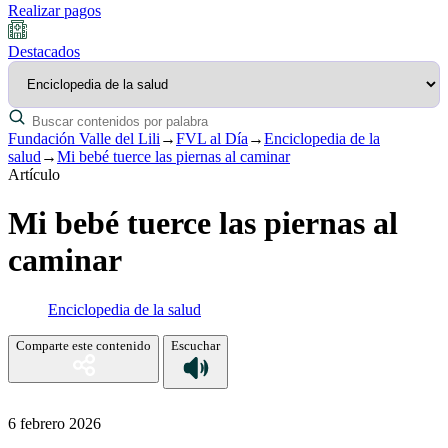
Realizar pagos
Destacados
Fundación Valle del Lili
→
FVL al Día
→
Enciclopedia de la
salud
→
Mi bebé tuerce las piernas al caminar
Artículo
Mi bebé tuerce las piernas al
caminar
Enciclopedia de la salud
Comparte este contenido
Escuchar
6 febrero 2026