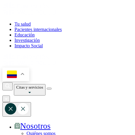
Tu salud
Pacientes internacionales
Educación
Investigación
Impacto Social
Citas y servicios
Nosotros
Quiénes somos