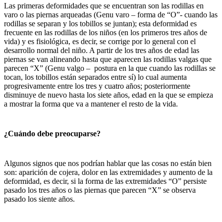
Las primeras deformidades que se encuentran son las rodillas en
varo o las piernas arqueadas (Genu varo – forma de “O”- cuando las
rodillas se separan y los tobillos se juntan); esta deformidad es
frecuente en las rodillas de los niños (en los primeros tres años de
vida) y es fisiológica, es decir, se corrige por lo general con el
desarrollo normal del niño. A partir de los tres años de edad las
piernas se van alineando hasta que aparecen las rodillas valgas que
parecen “X” (Genu valgo – postura en la que cuando las rodillas se
tocan, los tobillos están separados entre sí) lo cual aumenta
progresivamente entre los tres y cuatro años; posteriormente
disminuye de nuevo hasta los siete años, edad en la que se empieza
a mostrar la forma que va a mantener el resto de la vida.
¿Cuándo debe preocuparse?
Algunos signos que nos podrían hablar que las cosas no están bien
son: aparición de cojera, dolor en las extremidades y aumento de la
deformidad, es decir, si la forma de las extremidades “O” persiste
pasado los tres años o las piernas que parecen “X” se observa
pasado los siente años.