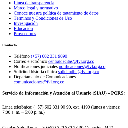
Línea de transparencia
Marco legal y normativo
Conoce nuestra política de tratamiento de datos
Términos y Condiciones de Uso
Investigación
Educación
Proveedores
Contacto
Teléfono
(+57) 602 331 9090
Correo electrónico
centraldecitas@fvl.org.co
Notificaciones judiciales
notificaciones@fvl.org.co
Solicitud historia clínica
solicitudhc@fvl.org.co
Departamento de Comunicaciones
comunicaciones@fvl.org.co
Servicio de Información y Atención al Usuario (SIAU) – PQRS:
Línea telefónica: (+57) 602 331 90 90, ext. 4190 (lunes a viernes:
7:00 a. m. – 5:00 p. m.)
Celular (solo llamadas): (+57) 320 880 28 30 (Atención 24/7)