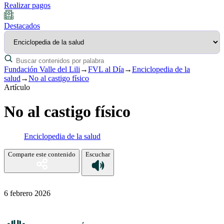
Realizar pagos
Destacados
Fundación Valle del Lili
→
FVL al Día
→
Enciclopedia de la
salud
→
No al castigo físico
Artículo
No al castigo físico
Enciclopedia de la salud
Comparte este contenido
Escuchar
6 febrero 2026