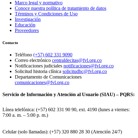
Marco legal y normativo
Conoce nuestra política de tratamiento de datos
Términos y Condiciones de Uso
Investigación
Educación
Proveedores
Contacto
Teléfono
(+57) 602 331 9090
Correo electrónico
centraldecitas@fvl.org.co
Notificaciones judiciales
notificaciones@fvl.org.co
Solicitud historia clínica
solicitudhc@fvl.org.co
Departamento de Comunicaciones
comunicaciones@fvl.org.co
Servicio de Información y Atención al Usuario (SIAU) – PQRS:
Línea telefónica: (+57) 602 331 90 90, ext. 4190 (lunes a viernes:
7:00 a. m. – 5:00 p. m.)
Celular (solo llamadas): (+57) 320 880 28 30 (Atención 24/7)