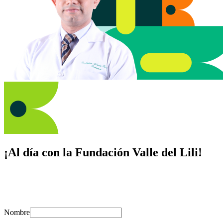
¡Al día con la Fundación Valle del Lili!
Suscríbete y recibe novedades, consejos de salud, artículos, videos y
recursos para cuidar de ti y los tuyos.
Nombre