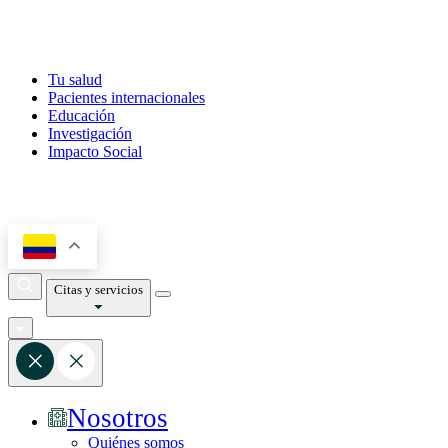
Tu salud
Pacientes internacionales
Educación
Investigación
Impacto Social
Citas y servicios
Nosotros
Quiénes somos