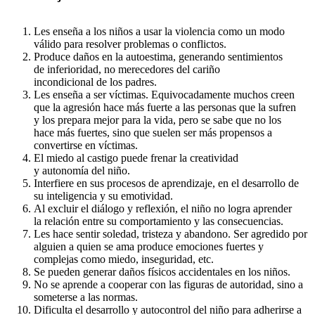
Les enseña a los niños a usar la violencia como un modo
válido para resolver problemas o conflictos.
Produce daños en la autoestima, generando sentimientos
de inferioridad, no merecedores del cariño
incondicional de los padres.
Les enseña a ser víctimas. Equivocadamente muchos creen
que la agresión hace más fuerte a las personas que la sufren
y los prepara mejor para la vida, pero se sabe que no los
hace más fuertes, sino que suelen ser más propensos a
convertirse en víctimas.
El miedo al castigo puede frenar la creatividad
y autonomía del niño.
Interfiere en sus procesos de aprendizaje, en el desarrollo de
su inteligencia y su emotividad.
Al excluir el diálogo y reflexión, el niño no logra aprender
la relación entre su comportamiento y las consecuencias.
Les hace sentir soledad, tristeza y abandono. Ser agredido por
alguien a quien se ama produce emociones fuertes y
complejas como miedo, inseguridad, etc.
Se pueden generar daños físicos accidentales en los niños.
No se aprende a cooperar con las figuras de autoridad, sino a
someterse a las normas.
Dificulta el desarrollo y autocontrol del niño para adherirse a