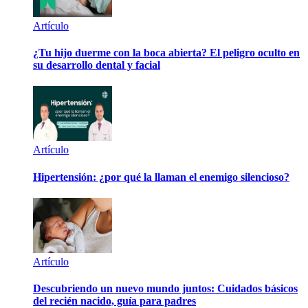
Artículo
¿Tu hijo duerme con la boca abierta? El peligro oculto en
su desarrollo dental y facial
Artículo
Hipertensión: ¿por qué la llaman el enemigo silencioso?
Artículo
Descubriendo un nuevo mundo juntos: Cuidados básicos
del recién nacido, guía para padres