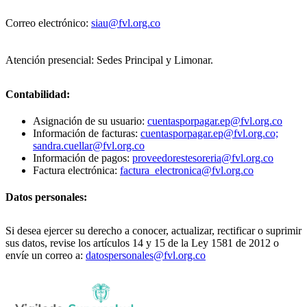
Correo electrónico:
siau@fvl.org.co
Atención presencial: Sedes Principal y Limonar.
Contabilidad:
Asignación de su usuario:
cuentasporpagar.ep@fvl.org.co
Información de facturas:
cuentasporpagar.ep@fvl.org.co;
sandra.cuellar@fvl.org.co
Información de pagos:
proveedorestesoreria@fvl.org.co
Factura electrónica:
factura_electronica@fvl.org.co
Datos personales:
Si desea ejercer su derecho a conocer, actualizar, rectificar o suprimir
sus datos, revise los artículos 14 y 15 de la Ley 1581 de 2012 o
envíe un correo a:
datospersonales@fvl.org.co