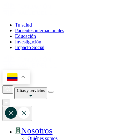
Tu salud
Pacientes internacionales
Educación
Investigación
Impacto Social
Citas y servicios
Nosotros
Quiénes somos