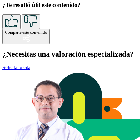
¿Te resultó útil este contenido?
Comparte este contenido
¿Necesitas una valoración especializada?
Solicita tu cita