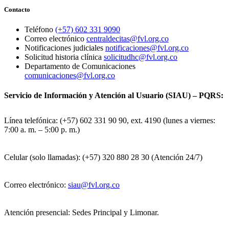
Contacto
Teléfono
(+57) 602 331 9090
Correo electrónico
centraldecitas@fvl.org.co
Notificaciones judiciales
notificaciones@fvl.org.co
Solicitud historia clínica
solicitudhc@fvl.org.co
Departamento de Comunicaciones
comunicaciones@fvl.org.co
Servicio de Información y Atención al Usuario (SIAU) – PQRS:
Línea telefónica: (+57) 602 331 90 90, ext. 4190 (lunes a viernes:
7:00 a. m. – 5:00 p. m.)
Celular (solo llamadas): (+57) 320 880 28 30 (Atención 24/7)
Correo electrónico:
siau@fvl.org.co
Atención presencial: Sedes Principal y Limonar.