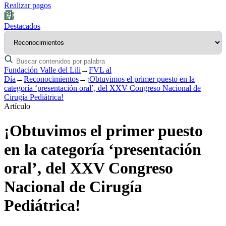
Realizar pagos
Destacados
Fundación Valle del Lili
→
FVL al
Día
→
Reconocimientos
→
¡Obtuvimos el primer puesto en la
categoría ‘presentación oral’, del XXV Congreso Nacional de
Cirugía Pediátrica!
Artículo
¡Obtuvimos el primer puesto
en la categoría ‘presentación
oral’, del XXV Congreso
Nacional de Cirugía
Pediátrica!