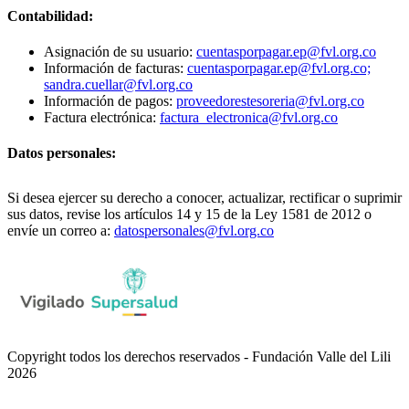
Contabilidad:
Asignación de su usuario:
cuentasporpagar.ep@fvl.org.co
Información de facturas:
cuentasporpagar.ep@fvl.org.co;
sandra.cuellar@fvl.org.co
Información de pagos:
proveedorestesoreria@fvl.org.co
Factura electrónica:
factura_electronica@fvl.org.co
Datos personales:
Si desea ejercer su derecho a conocer, actualizar, rectificar o suprimir
sus datos, revise los artículos 14 y 15 de la Ley 1581 de 2012 o
envíe un correo a:
datospersonales@fvl.org.co
Copyright todos los derechos reservados - Fundación Valle del Lili
2026