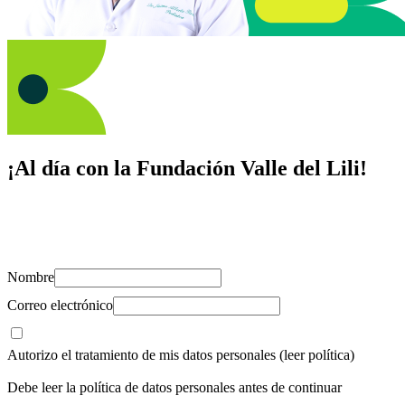
¡Al día con la Fundación Valle del Lili!
Suscríbete y recibe novedades, consejos de salud, artículos, videos y
recursos para cuidar de ti y los tuyos.
Nombre
Correo electrónico
Autorizo el tratamiento de mis datos personales
(leer política)
Debe leer la política de datos personales antes de continuar