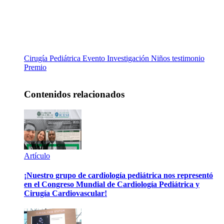
Cirugía Pediátrica
Evento
Investigación
Niños testimonio
Premio
Contenidos relacionados
Artículo
¡Nuestro grupo de cardiología pediátrica nos representó
en el Congreso Mundial de Cardiología Pediátrica y
Cirugía Cardiovascular!