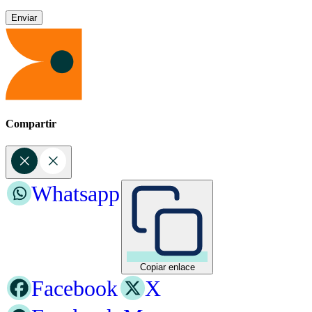
Compartir
Whatsapp
Copiar enlace
Facebook
X