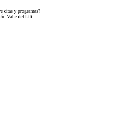
re citas y programas?
ón Valle del Lili.