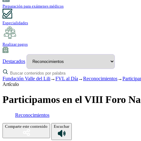
Preparación para exámenes médicos
Especialidades
Realizar pagos
Destacados
Fundación Valle del Lili
→
FVL al Día
→
Reconocimientos
→
Participa
Artículo
Participamos en el VIII Foro Na
Reconocimientos
Comparte este contenido
Escuchar