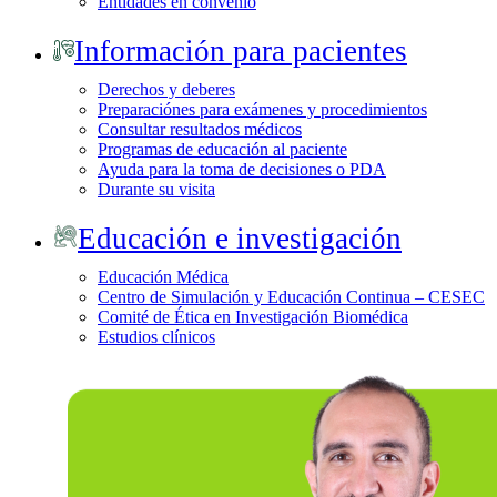
Entidades en convenio
Información para pacientes
Derechos y deberes
Preparaciónes para exámenes y procedimientos
Consultar resultados médicos
Programas de educación al paciente
Ayuda para la toma de decisiones o PDA
Durante su visita
Educación e investigación
Educación Médica
Centro de Simulación y Educación Continua – CESEC
Comité de Ética en Investigación Biomédica
Estudios clínicos