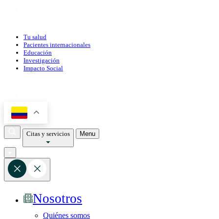
Tu salud
Pacientes internacionales
Educación
Investigación
Impacto Social
Citas y servicios
Menu
Nosotros
Quiénes somos