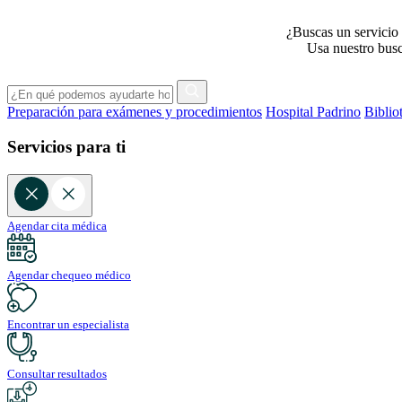
¿Buscas un servicio 
Usa nuestro busca
Preparación para exámenes y procedimientos
Hospital Padrino
Biblio
Servicios para ti
Agendar cita médica
Agendar chequeo médico
Encontrar un especialista
Consultar resultados