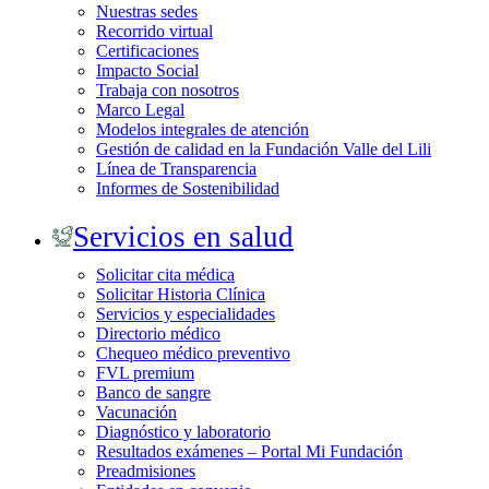
Nuestras sedes
Recorrido virtual
Certificaciones
Impacto Social
Trabaja con nosotros
Marco Legal
Modelos integrales de atención
Gestión de calidad en la Fundación Valle del Lili
Línea de Transparencia
Informes de Sostenibilidad
Servicios en salud
Solicitar cita médica
Solicitar Historia Clínica
Servicios y especialidades
Directorio médico
Chequeo médico preventivo
FVL premium
Banco de sangre
Vacunación
Diagnóstico y laboratorio
Resultados exámenes – Portal Mi Fundación
Preadmisiones