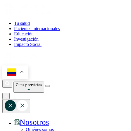
Tu salud
Pacientes internacionales
Educación
Investigación
Impacto Social
Citas y servicios
Nosotros
Quiénes somos