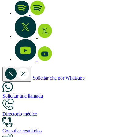
Solicitar cita por Whatsapp
Solicitar una llamada
Directorio médico
Consultar resultados