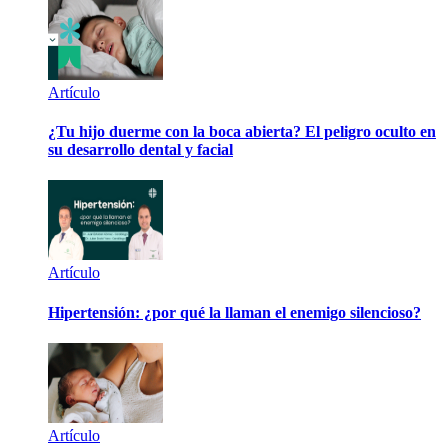
Artículo
¿Tu hijo duerme con la boca abierta? El peligro oculto en
su desarrollo dental y facial
Artículo
Hipertensión: ¿por qué la llaman el enemigo silencioso?
Artículo