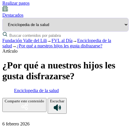
Realizar pagos
Destacados
Fundación Valle del Lili
→
FVL al Día
→
Enciclopedia de la
salud
→
¿Por qué a nuestros hijos les gusta disfrazarse?
Artículo
¿Por qué a nuestros hijos les
gusta disfrazarse?
Enciclopedia de la salud
Comparte este contenido
Escuchar
6 febrero 2026