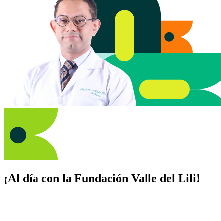
¡Al día con la Fundación Valle del Lili!
Suscríbete y recibe novedades, consejos de salud, artículos, videos y
recursos para cuidar de ti y los tuyos.