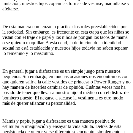
imitación, nuestros hijos copian las formas de vestirse, maquillarse y
afeitarse.
De esta manera comienzan a practicar los roles preestablecidos por
la sociedad. Sin embargo, es frecuente en esta etapa que las niñas se
vistan con el traje de papá y los niños se pongan los tacos de mamá
o se quieran maquillar. A esta edad, la definición de la identidad
sexual no está establecida y nuestros hijos todavía no saben separar
lo femenino y lo masculino.
En general, jugar a disfrazarse es un simple juego para nuestros
pequeños. Sin embargo, en muchas ocasiones nos encontramos con
que quieren salir a la calle vestidos de princesa o Power Ranger y no
hay manera de hacerles cambiar de opinión. Cuántas veces nos ha
pasado de tener que llevar a nuestro hijo al médico con el disfraz de
bombero puesto. El negarse a sacarse la vestimenta es otro modo
más de querer afianzar su personalidad.
Mamis y papis, jugar a disfrazarse es una manera positiva de
estimular la imaginación y ensayar la vida adulta. Detrás de esta
persistencia de querer verse diferente se encuentra simplemente la