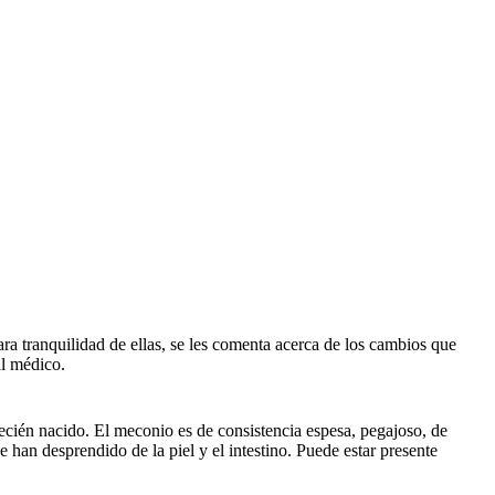
ara tranquilidad de ellas, se les comenta acerca de los cambios que
al médico.
recién nacido. El meconio es de consistencia espesa, pegajoso, de
 han desprendido de la piel y el intestino. Puede estar presente