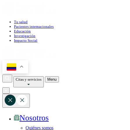
Tu salud
Pacientes internacionales
Educación
Investigación
Impacto Social
Citas y servicios
Menu
Nosotros
Quiénes somos