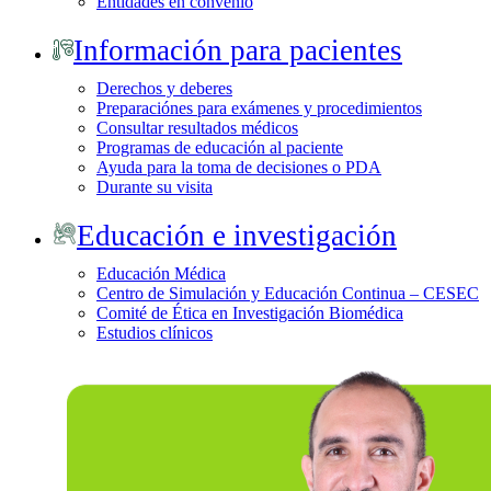
Entidades en convenio
Información para pacientes
Derechos y deberes
Preparaciónes para exámenes y procedimientos
Consultar resultados médicos
Programas de educación al paciente
Ayuda para la toma de decisiones o PDA
Durante su visita
Educación e investigación
Educación Médica
Centro de Simulación y Educación Continua – CESEC
Comité de Ética en Investigación Biomédica
Estudios clínicos