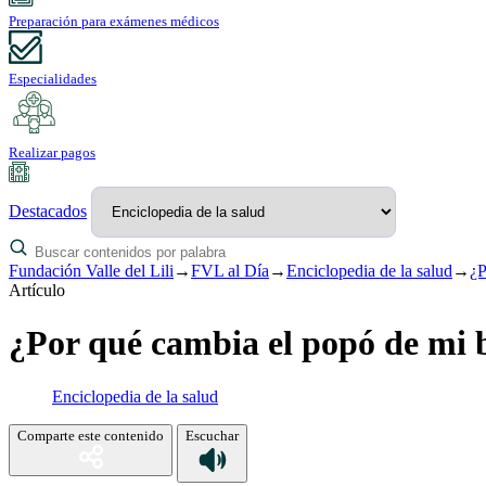
Preparación para exámenes médicos
Especialidades
Realizar pagos
Destacados
Fundación Valle del Lili
→
FVL al Día
→
Enciclopedia de la salud
→
¿P
Artículo
¿Por qué cambia el popó de mi 
Enciclopedia de la salud
Comparte este contenido
Escuchar