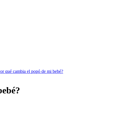
or qué cambia el popó de mi bebé?
bebé?