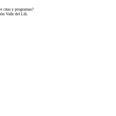
re citas y programas?
ón Valle del Lili.