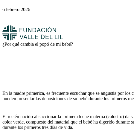
6 febrero 2026
¿Por qué cambia el popó de mi bebé?
En la madre primeriza, es frecuente escuchar que se angustia por los c
pueden presentar las deposiciones de su bebé durante los primeros mes
El recién nacido al succionar la primera leche materna (calostro) da s
color verde, compuesto del material que el bebé ha digerido durante su
durante los primeros tres días de vida.