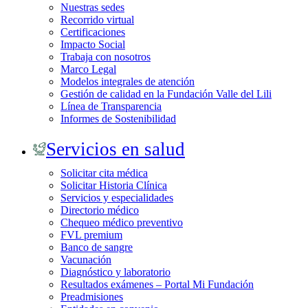
Nuestras sedes
Recorrido virtual
Certificaciones
Impacto Social
Trabaja con nosotros
Marco Legal
Modelos integrales de atención
Gestión de calidad en la Fundación Valle del Lili
Línea de Transparencia
Informes de Sostenibilidad
Servicios en salud
Solicitar cita médica
Solicitar Historia Clínica
Servicios y especialidades
Directorio médico
Chequeo médico preventivo
FVL premium
Banco de sangre
Vacunación
Diagnóstico y laboratorio
Resultados exámenes – Portal Mi Fundación
Preadmisiones