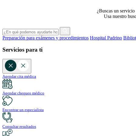
¿Buscas un servicio 
Usa nuestro busca
Preparación para exámenes y procedimientos
Hospital Padrino
Biblio
Servicios para ti
Agendar cita médica
Agendar chequeo médico
Encontrar un especialista
Consultar resultados