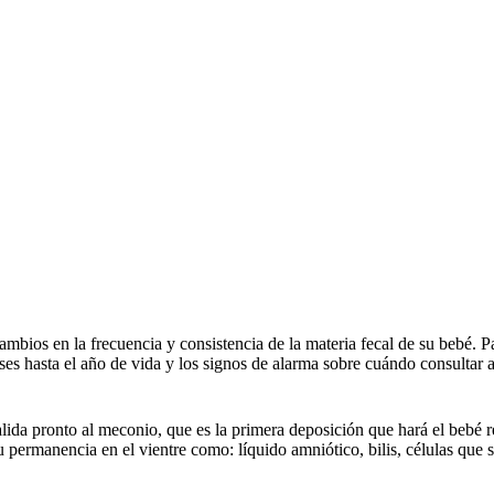
ambios en la frecuencia y consistencia de la materia fecal de su bebé. P
es hasta el año de vida y los signos de alarma sobre cuándo consultar 
alida pronto al meconio, que es la primera deposición que hará el bebé 
 permanencia en el vientre como: líquido amniótico, bilis, células que se