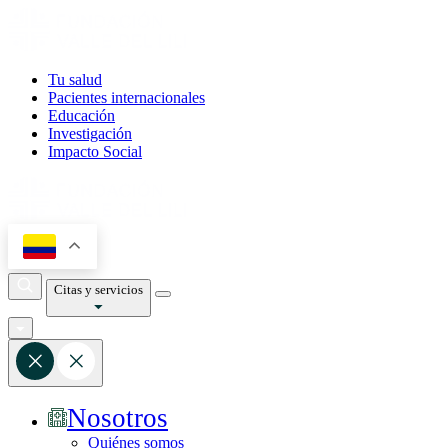
Tu salud
Pacientes internacionales
Educación
Investigación
Impacto Social
Citas y servicios
Nosotros
Quiénes somos