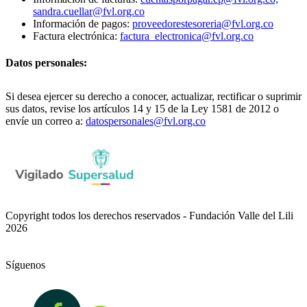
sandra.cuellar@fvl.org.co
Información de pagos:
proveedorestesoreria@fvl.org.co
Factura electrónica:
factura_electronica@fvl.org.co
Datos personales:
Si desea ejercer su derecho a conocer, actualizar, rectificar o suprimir
sus datos, revise los artículos 14 y 15 de la Ley 1581 de 2012 o
envíe un correo a:
datospersonales@fvl.org.co
Copyright todos los derechos reservados - Fundación Valle del Lili
2026
Síguenos