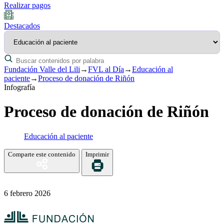
Realizar pagos
Destacados
Fundación Valle del Lili
→
FVL al Día
→
Educación al
paciente
→
Proceso de donación de Riñón
Infografía
Proceso de donación de Riñón
Educación al paciente
Comparte este contenido
Imprimir
6 febrero 2026