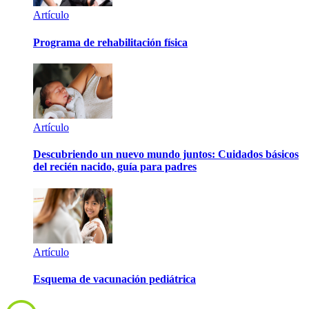
Artículo
Programa de rehabilitación física
Artículo
Descubriendo un nuevo mundo juntos: Cuidados básicos
del recién nacido, guía para padres
Artículo
Esquema de vacunación pediátrica