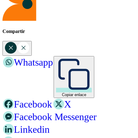
Compartir
Whatsapp
Copiar enlace
Facebook
X
Facebook Messenger
Linkedin