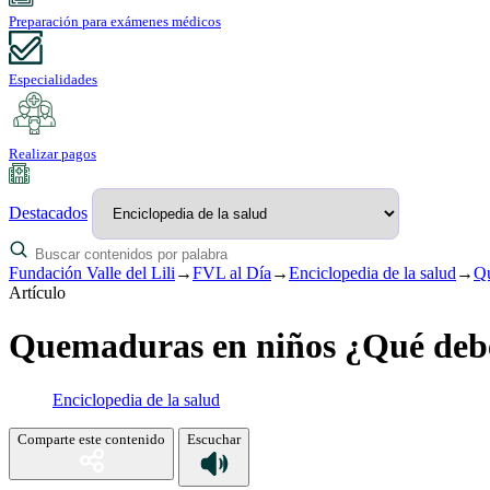
Preparación para exámenes médicos
Especialidades
Realizar pagos
Destacados
Fundación Valle del Lili
→
FVL al Día
→
Enciclopedia de la salud
→
Qu
Artículo
Quemaduras en niños ¿Qué debe
Enciclopedia de la salud
Comparte este contenido
Escuchar