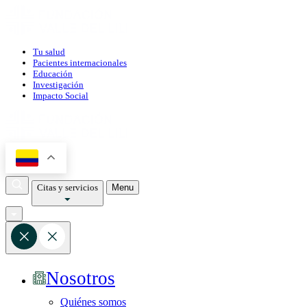
Tu salud
Pacientes internacionales
Educación
Investigación
Impacto Social
Citas y servicios
Menu
Nosotros
Quiénes somos