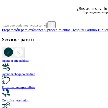
¿Buscas un servicio 
Usa nuestro busca
Preparación para exámenes y procedimientos
Hospital Padrino
Biblio
Servicios para ti
Agendar cita médica
Agendar chequeo médico
Encontrar un especialista
Consultar resultados