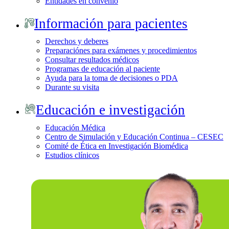
Entidades en convenio
Información para pacientes
Derechos y deberes
Preparaciónes para exámenes y procedimientos
Consultar resultados médicos
Programas de educación al paciente
Ayuda para la toma de decisiones o PDA
Durante su visita
Educación e investigación
Educación Médica
Centro de Simulación y Educación Continua – CESEC
Comité de Ética en Investigación Biomédica
Estudios clínicos