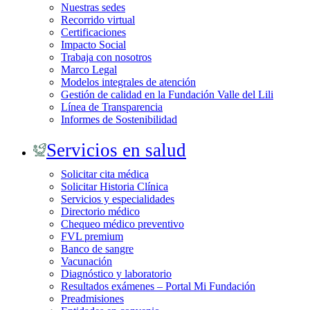
Nuestras sedes
Recorrido virtual
Certificaciones
Impacto Social
Trabaja con nosotros
Marco Legal
Modelos integrales de atención
Gestión de calidad en la Fundación Valle del Lili
Línea de Transparencia
Informes de Sostenibilidad
Servicios en salud
Solicitar cita médica
Solicitar Historia Clínica
Servicios y especialidades
Directorio médico
Chequeo médico preventivo
FVL premium
Banco de sangre
Vacunación
Diagnóstico y laboratorio
Resultados exámenes – Portal Mi Fundación
Preadmisiones