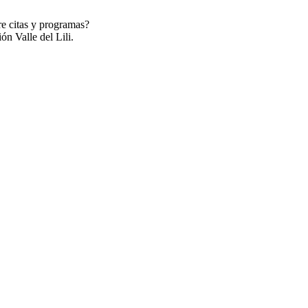
re citas y programas?
ón Valle del Lili.