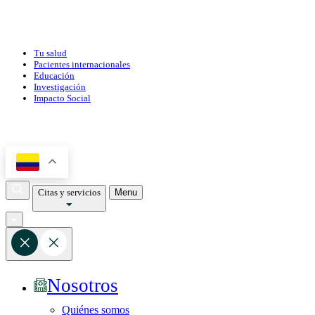
Tu salud
Pacientes internacionales
Educación
Investigación
Impacto Social
Citas y servicios
Menu
Nosotros
Quiénes somos