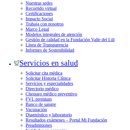
Nuestras sedes
Recorrido virtual
Certificaciones
Impacto Social
Trabaja con nosotros
Marco Legal
Modelos integrales de atención
Gestión de calidad en la Fundación Valle del Lili
Línea de Transparencia
Informes de Sostenibilidad
Servicios en salud
Solicitar cita médica
Solicitar Historia Clínica
Servicios y especialidades
Directorio médico
Chequeo médico preventivo
FVL premium
Banco de sangre
Vacunación
Diagnóstico y laboratorio
Resultados exámenes – Portal Mi Fundación
Preadmisiones