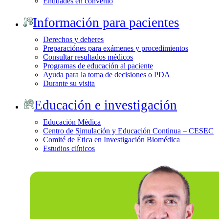
Entidades en convenio
Información para pacientes
Derechos y deberes
Preparaciónes para exámenes y procedimientos
Consultar resultados médicos
Programas de educación al paciente
Ayuda para la toma de decisiones o PDA
Durante su visita
Educación e investigación
Educación Médica
Centro de Simulación y Educación Continua – CESEC
Comité de Ética en Investigación Biomédica
Estudios clínicos