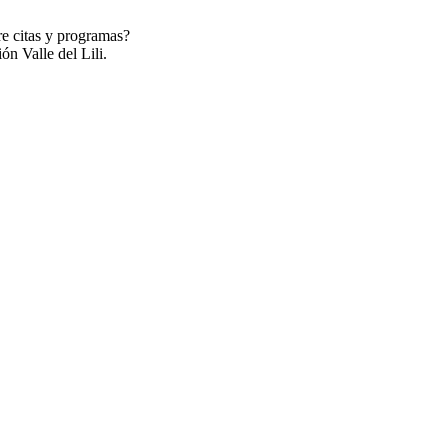
re citas y programas?
ón Valle del Lili.