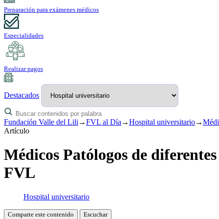
Preparación para exámenes médicos
Especialidades
Realizar pagos
Destacados
Fundación Valle del Lili
→
FVL al Día
→
Hospital universitario
→
Médic
Artículo
Médicos Patólogos de diferentes
FVL
Hospital universitario
Comparte este contenido
Escuchar