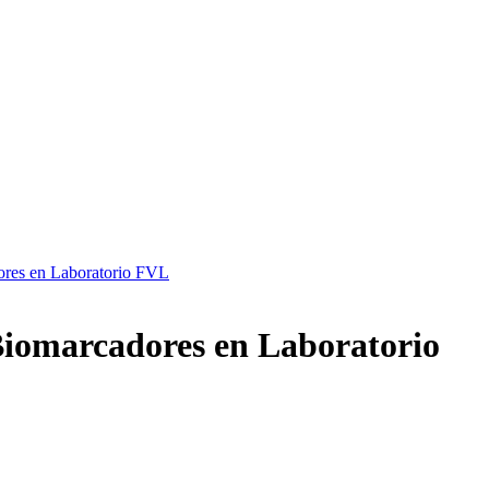
dores en Laboratorio FVL
e Biomarcadores en Laboratorio