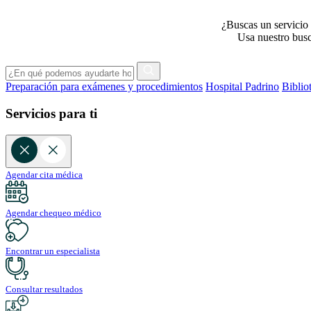
¿Buscas un servicio 
Usa nuestro busca
Preparación para exámenes y procedimientos
Hospital Padrino
Biblio
Servicios para ti
Agendar cita médica
Agendar chequeo médico
Encontrar un especialista
Consultar resultados