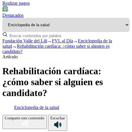
Realizar pagos
Destacados
Fundación Valle del Lili
→
FVL al Día
→
Enciclopedia de la
salud
→
Rehabilitación cardíaca: ¿cómo saber si alguien es
candidato?
Artículo
Rehabilitación cardíaca:
¿cómo saber si alguien es
candidato?
Enciclopedia de la salud
Comparte este contenido
Escuchar