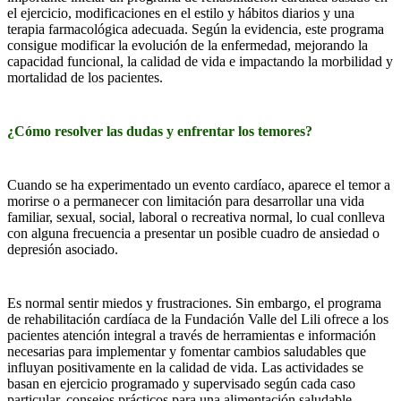
el ejercicio, modificaciones en el estilo y hábitos diarios y una
terapia farmacológica adecuada. Según la evidencia, este programa
consigue modificar la evolución de la enfermedad, mejorando la
capacidad funcional, la calidad de vida e impactando la morbilidad y
mortalidad de los pacientes.
¿Cómo resolver las dudas y enfrentar los temores?
Cuando se ha experimentado un evento cardíaco, aparece el temor a
morirse o a permanecer con limitación para desarrollar una vida
familiar, sexual, social, laboral o recreativa normal, lo cual conlleva
con alguna frecuencia a presentar un posible cuadro de ansiedad o
depresión asociado.
Es normal sentir miedos y frustraciones. Sin embargo, el programa
de rehabilitación cardíaca de la Fundación Valle del Lili ofrece a los
pacientes atención integral a través de herramientas e información
necesarias para implementar y fomentar cambios saludables que
influyan positivamente en la calidad de vida. Las actividades se
basan en ejercicio programado y supervisado según cada caso
particular, consejos prácticos para una alimentación saludable,