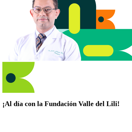
¡Al día con la Fundación Valle del Lili!
Suscríbete y recibe novedades, consejos de salud, artículos, videos y
recursos para cuidar de ti y los tuyos.