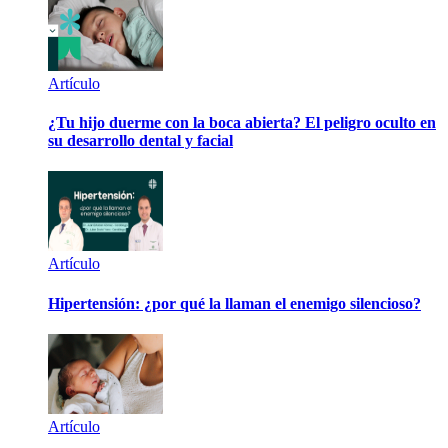
Artículo
¿Tu hijo duerme con la boca abierta? El peligro oculto en
su desarrollo dental y facial
Artículo
Hipertensión: ¿por qué la llaman el enemigo silencioso?
Artículo