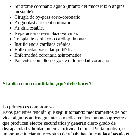
Síndrome coronario agudo (infarto del miocardio o angina
inestable).
Cirugía de by-pass aorto-coronario.
Angioplastia o stent coronario.
Angina estable.
Reparación o reemplazo valvular.
Trasplante cardíaco o cardiopulmonar.
Insuficiencia cardíaca crónica.
Enfermedad vascular periférica.
Enfermedad coronaria asintomática.
Pacientes con alto riesgo de enfermedad coronaria.
Si aplica como candidato, ¿qué debe hacer?
Lo primero es compromiso.
Estos pacientes tendrán que seguir tomando medicamentos de por
vida: algunos anticoagulantes o medicamentos inmunosupresores
que producen efectos secundarios y generan cierto grado de
discapacidad y limitación en la actividad diaria. Por tal motivo, es
importante iniciar un programa de rehabilitación cardíaca basado en