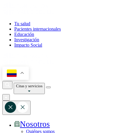
Tu salud
Pacientes internacionales
Educación
Investigación
Impacto Social
Citas y servicios
Nosotros
Quiénes somos