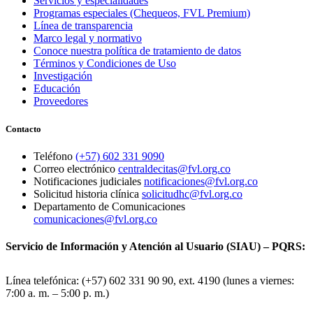
Servicios y especialidades
Programas especiales (Chequeos, FVL Premium)
Línea de transparencia
Marco legal y normativo
Conoce nuestra política de tratamiento de datos
Términos y Condiciones de Uso
Investigación
Educación
Proveedores
Contacto
Teléfono
(+57) 602 331 9090
Correo electrónico
centraldecitas@fvl.org.co
Notificaciones judiciales
notificaciones@fvl.org.co
Solicitud historia clínica
solicitudhc@fvl.org.co
Departamento de Comunicaciones
comunicaciones@fvl.org.co
Servicio de Información y Atención al Usuario (SIAU) – PQRS:
Línea telefónica: (+57) 602 331 90 90, ext. 4190 (lunes a viernes:
7:00 a. m. – 5:00 p. m.)