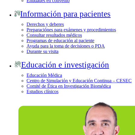
Entidades en convenio
Información para pacientes
Derechos y deberes
Preparaciónes para exámenes y procedimientos
Consultar resultados médicos
Programas de educación al paciente
Ayuda para la toma de decisiones o PDA
Durante su visita
Educación e investigación
Educación Médica
Centro de Simulación y Educación Continua – CESEC
Comité de Ética en Investigación Biomédica
Estudios clínicos