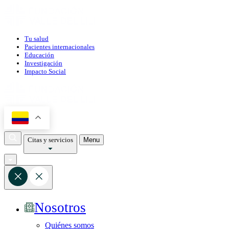
Tu salud
Pacientes internacionales
Educación
Investigación
Impacto Social
Citas y servicios
Menu
Nosotros
Quiénes somos