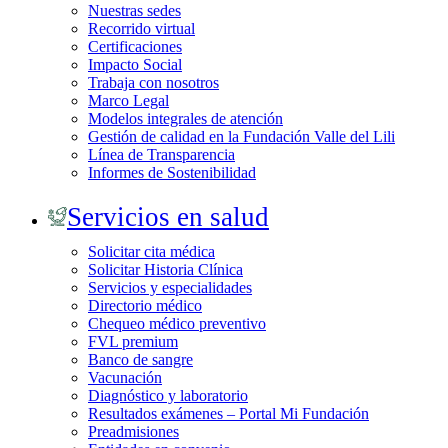
Nuestras sedes
Recorrido virtual
Certificaciones
Impacto Social
Trabaja con nosotros
Marco Legal
Modelos integrales de atención
Gestión de calidad en la Fundación Valle del Lili
Línea de Transparencia
Informes de Sostenibilidad
Servicios en salud
Solicitar cita médica
Solicitar Historia Clínica
Servicios y especialidades
Directorio médico
Chequeo médico preventivo
FVL premium
Banco de sangre
Vacunación
Diagnóstico y laboratorio
Resultados exámenes – Portal Mi Fundación
Preadmisiones