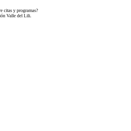
re citas y programas?
ón Valle del Lili.