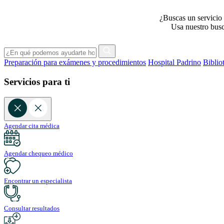
¿Buscas un servicio 
Usa nuestro busca
Preparación para exámenes y procedimientos
Hospital Padrino
Biblio
Servicios para ti
Agendar cita médica
Agendar chequeo médico
Encontrar un especialista
Consultar resultados