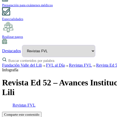
Preparación para exámenes médicos
Especialidades
Realizar pagos
Destacados
Fundación Valle del Lili
→
FVL al Día
→
Revistas FVL
→
Revista Ed 5
Infografía
Revista Ed 52 – Avances Instituc
Lili
Revistas FVL
Comparte este contenido