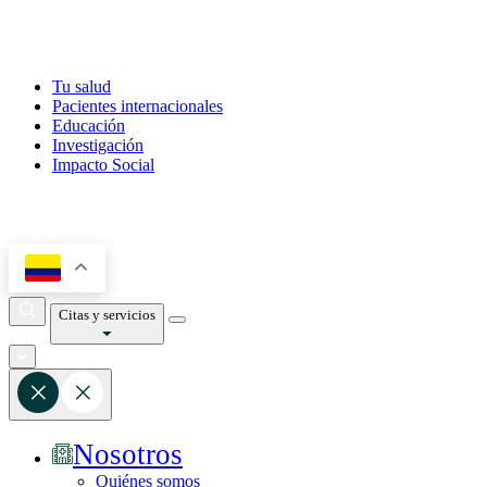
Tu salud
Pacientes internacionales
Educación
Investigación
Impacto Social
Citas y servicios
Nosotros
Quiénes somos