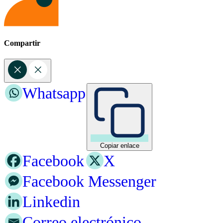
Compartir
Whatsapp
Copiar enlace
Facebook
X
Facebook Messenger
Linkedin
Correo electrónico