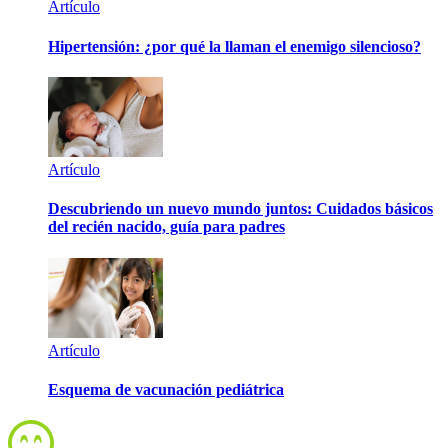
Artículo
Hipertensión: ¿por qué la llaman el enemigo silencioso?
Artículo
Descubriendo un nuevo mundo juntos: Cuidados básicos
del recién nacido, guía para padres
Artículo
Esquema de vacunación pediátrica