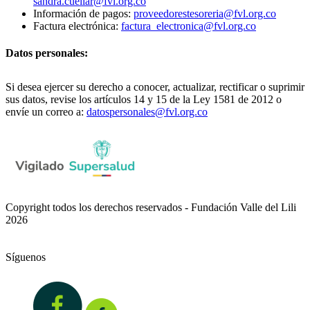
sandra.cuellar@fvl.org.co
Información de pagos:
proveedorestesoreria@fvl.org.co
Factura electrónica:
factura_electronica@fvl.org.co
Datos personales:
Si desea ejercer su derecho a conocer, actualizar, rectificar o suprimir
sus datos, revise los artículos 14 y 15 de la Ley 1581 de 2012 o
envíe un correo a:
datospersonales@fvl.org.co
Copyright todos los derechos reservados - Fundación Valle del Lili
2026
Síguenos