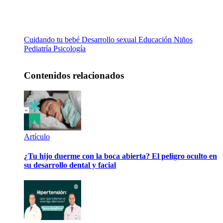
Cuidando tu bebé
Desarrollo sexual
Educación
Niños
Pediatría
Psicología
Contenidos relacionados
Artículo
¿Tu hijo duerme con la boca abierta? El peligro oculto en
su desarrollo dental y facial