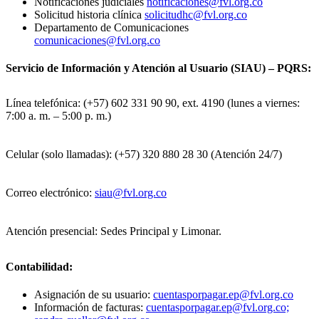
Notificaciones judiciales
notificaciones@fvl.org.co
Solicitud historia clínica
solicitudhc@fvl.org.co
Departamento de Comunicaciones
comunicaciones@fvl.org.co
Servicio de Información y Atención al Usuario (SIAU) – PQRS:
Línea telefónica: (+57) 602 331 90 90, ext. 4190 (lunes a viernes:
7:00 a. m. – 5:00 p. m.)
Celular (solo llamadas): (+57) 320 880 28 30 (Atención 24/7)
Correo electrónico:
siau@fvl.org.co
Atención presencial: Sedes Principal y Limonar.
Contabilidad:
Asignación de su usuario:
cuentasporpagar.ep@fvl.org.co
Información de facturas:
cuentasporpagar.ep@fvl.org.co;