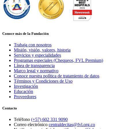
Conoce más de la Fundación
Trabaja con nosotros
Misión, visión, valores, historia
Servicios y especialidades
Programas especiales (Chequeos, FVL Premium)
Línea de transparencia
Marco legal y normativo
Conoce nuestra política de tratamiento de datos
Términos y Condiciones de Uso
Investigación
Educación
Proveedores
Contacto
Teléfono
(+57) 602 331 9090
Correo electrónico
centraldecitas@fvl.org.co