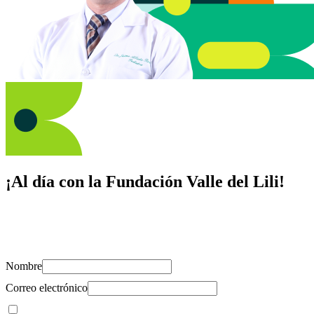
¡Al día con la Fundación Valle del Lili!
Suscríbete y recibe novedades, consejos de salud, artículos, videos y
recursos para cuidar de ti y los tuyos.
Nombre
Correo electrónico