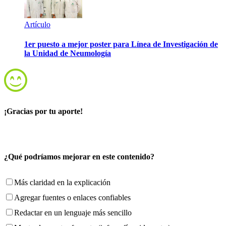
Artículo
1er puesto a mejor poster para Línea de Investigación de
la Unidad de Neumología
¡Gracias por tu aporte!
¿Qué podríamos mejorar en este contenido?
Más claridad en la explicación
Agregar fuentes o enlaces confiables
Redactar en un lenguaje más sencillo