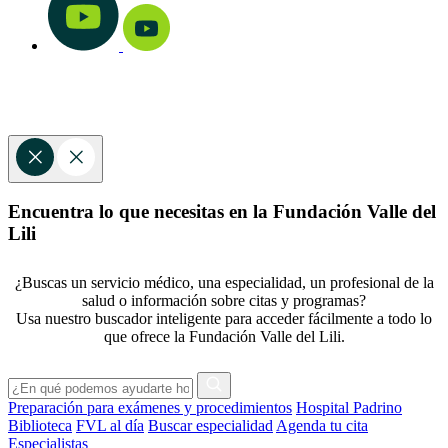
Encuentra lo que necesitas en la Fundación Valle del
Lili
¿Buscas un servicio médico, una especialidad, un profesional de la
salud o información sobre citas y programas?
Usa nuestro buscador inteligente para acceder fácilmente a todo lo
que ofrece la Fundación Valle del Lili.
Preparación para exámenes y procedimientos
Hospital Padrino
Biblioteca
FVL al día
Buscar especialidad
Agenda tu cita
Especialistas