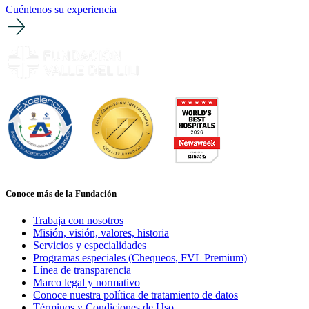
Cuéntenos su experiencia
Conoce más de la Fundación
Trabaja con nosotros
Misión, visión, valores, historia
Servicios y especialidades
Programas especiales (Chequeos, FVL Premium)
Línea de transparencia
Marco legal y normativo
Conoce nuestra política de tratamiento de datos
Términos y Condiciones de Uso