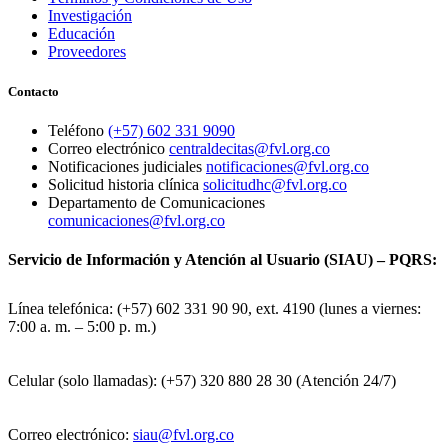
Investigación
Educación
Proveedores
Contacto
Teléfono
(+57) 602 331 9090
Correo electrónico
centraldecitas@fvl.org.co
Notificaciones judiciales
notificaciones@fvl.org.co
Solicitud historia clínica
solicitudhc@fvl.org.co
Departamento de Comunicaciones
comunicaciones@fvl.org.co
Servicio de Información y Atención al Usuario (SIAU) – PQRS:
Línea telefónica: (+57) 602 331 90 90, ext. 4190 (lunes a viernes:
7:00 a. m. – 5:00 p. m.)
Celular (solo llamadas): (+57) 320 880 28 30 (Atención 24/7)
Correo electrónico:
siau@fvl.org.co