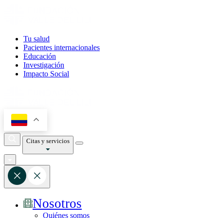
Tu salud
Pacientes internacionales
Educación
Investigación
Impacto Social
Citas y servicios
Nosotros
Quiénes somos