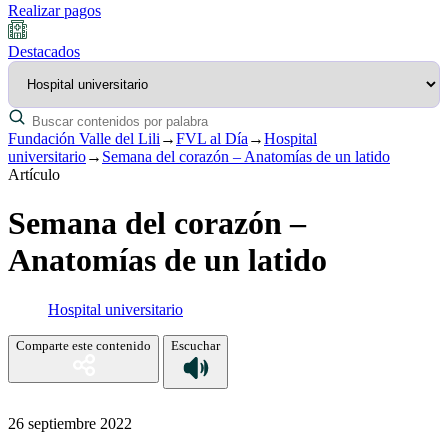
Realizar pagos
Destacados
Fundación Valle del Lili
→
FVL al Día
→
Hospital
universitario
→
Semana del corazón – Anatomías de un latido
Artículo
Semana del corazón –
Anatomías de un latido
Hospital universitario
Comparte este contenido
Escuchar
26 septiembre 2022