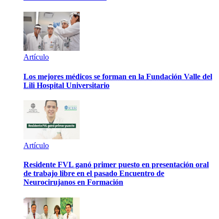
Artículo
Los mejores médicos se forman en la Fundación Valle del
Lili Hospital Universitario
Artículo
Residente FVL ganó primer puesto en presentación oral
de trabajo libre en el pasado Encuentro de
Neurocirujanos en Formación