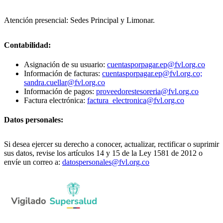
Atención presencial: Sedes Principal y Limonar.
Contabilidad:
Asignación de su usuario:
cuentasporpagar.ep@fvl.org.co
Información de facturas:
cuentasporpagar.ep@fvl.org.co;
sandra.cuellar@fvl.org.co
Información de pagos:
proveedorestesoreria@fvl.org.co
Factura electrónica:
factura_electronica@fvl.org.co
Datos personales:
Si desea ejercer su derecho a conocer, actualizar, rectificar o suprimir
sus datos, revise los artículos 14 y 15 de la Ley 1581 de 2012 o
envíe un correo a:
datospersonales@fvl.org.co