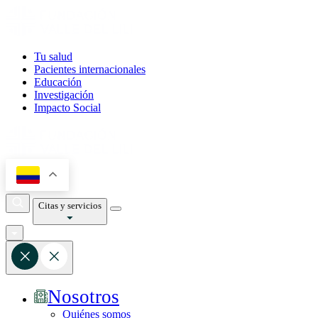
Tu salud
Pacientes internacionales
Educación
Investigación
Impacto Social
Citas y servicios
Nosotros
Quiénes somos