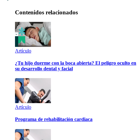
Contenidos relacionados
Artículo
¿Tu hijo duerme con la boca abierta? El peligro oculto en
su desarrollo dental y facial
Artículo
Programa de rehabilitación cardiaca