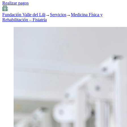
Realizar pagos
Fundación Valle del Lili
→
Servicios
→
Medicina Física y
Rehabilitación – Fisiatría