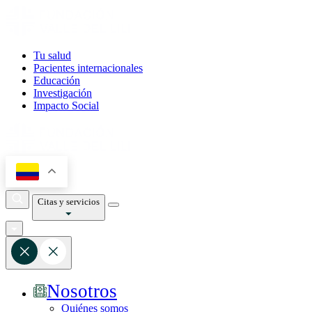
Tu salud
Pacientes internacionales
Educación
Investigación
Impacto Social
Citas y servicios
Nosotros
Quiénes somos