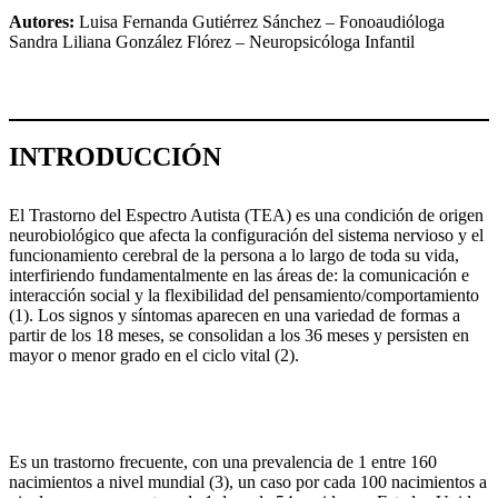
Autores:
Luisa Fernanda Gutiérrez Sánchez – Fonoaudióloga
Sandra Liliana González Flórez – Neuropsicóloga Infantil
INTRODUCCIÓN
El Trastorno del Espectro Autista (TEA) es una condición de origen
neurobiológico que afecta la configuración del sistema nervioso y el
funcionamiento cerebral de la persona a lo largo de toda su vida,
interfiriendo fundamentalmente en las áreas de: la comunicación e
interacción social y la flexibilidad del pensamiento/comportamiento
(1). Los signos y síntomas aparecen en una variedad de formas a
partir de los 18 meses, se consolidan a los 36 meses y persisten en
mayor o menor grado en el ciclo vital (2).
Es un trastorno frecuente, con una prevalencia de 1 entre 160
nacimientos a nivel mundial (3), un caso por cada 100 nacimientos a