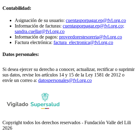
Contabilidad:
Asignación de su usuario:
cuentasporpagar.ep@fvl.org.co
Información de facturas:
cuentasporpagar.ep@fvl.org.co;
sandra.cuellar@fvl.org.co
Información de pagos:
proveedorestesoreria@fvl.org.co
Factura electrónica:
factura_electronica@fvl.org.co
Datos personales:
Si desea ejercer su derecho a conocer, actualizar, rectificar o suprimir
sus datos, revise los artículos 14 y 15 de la Ley 1581 de 2012 o
envíe un correo a:
datospersonales@fvl.org.co
Copyright todos los derechos reservados - Fundación Valle del Lili
2026