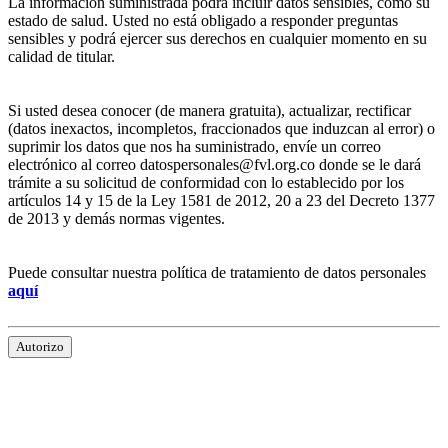
La información suministrada podrá incluir datos sensibles, como su
estado de salud. Usted no está obligado a responder preguntas
sensibles y podrá ejercer sus derechos en cualquier momento en su
calidad de titular.
Si usted desea conocer (de manera gratuita), actualizar, rectificar
(datos inexactos, incompletos, fraccionados que induzcan al error) o
suprimir los datos que nos ha suministrado, envíe un correo
electrónico al correo datospersonales@fvl.org.co donde se le dará
trámite a su solicitud de conformidad con lo establecido por los
artículos 14 y 15 de la Ley 1581 de 2012, 20 a 23 del Decreto 1377
de 2013 y demás normas vigentes.
Puede consultar nuestra política de tratamiento de datos personales
aquí
Autorizo