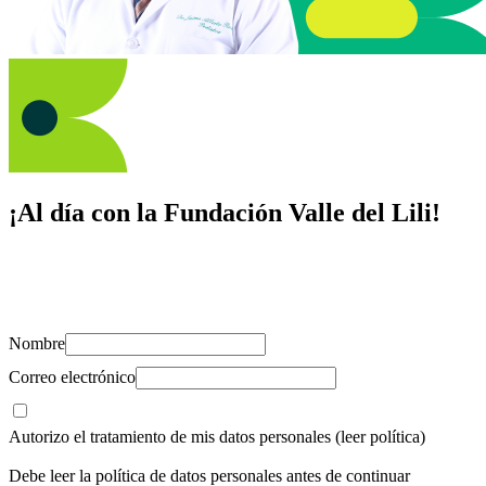
¡Al día con la Fundación Valle del Lili!
Suscríbete y recibe novedades, consejos de salud, artículos, videos y
recursos para cuidar de ti y los tuyos.
Nombre
Correo electrónico
Autorizo el tratamiento de mis datos personales
(leer política)
Debe leer la política de datos personales antes de continuar