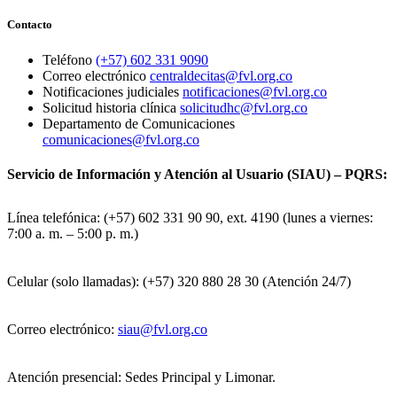
Contacto
Teléfono
(+57) 602 331 9090
Correo electrónico
centraldecitas@fvl.org.co
Notificaciones judiciales
notificaciones@fvl.org.co
Solicitud historia clínica
solicitudhc@fvl.org.co
Departamento de Comunicaciones
comunicaciones@fvl.org.co
Servicio de Información y Atención al Usuario (SIAU) – PQRS:
Línea telefónica: (+57) 602 331 90 90, ext. 4190 (lunes a viernes:
7:00 a. m. – 5:00 p. m.)
Celular (solo llamadas): (+57) 320 880 28 30 (Atención 24/7)
Correo electrónico:
siau@fvl.org.co
Atención presencial: Sedes Principal y Limonar.