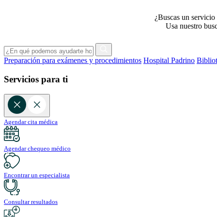
¿Buscas un servicio 
Usa nuestro busca
Preparación para exámenes y procedimientos
Hospital Padrino
Biblio
Servicios para ti
Agendar cita médica
Agendar chequeo médico
Encontrar un especialista
Consultar resultados