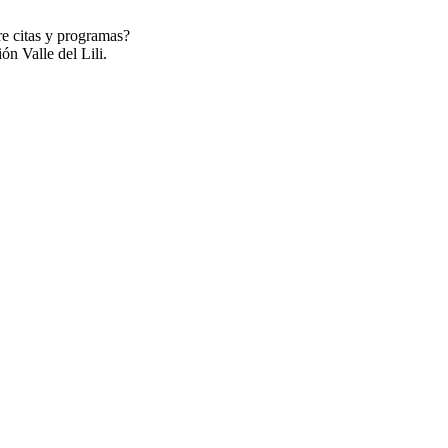
re citas y programas?
ón Valle del Lili.