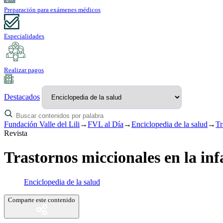
Preparación para exámenes médicos
Especialidades
Realizar pagos
Destacados
Fundación Valle del Lili
→
FVL al Día
→
Enciclopedia de la salud
→
Tr
Revista
Trastornos miccionales en la inf
Enciclopedia de la salud
Comparte este contenido