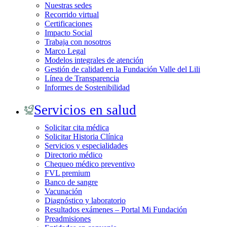
Nuestras sedes
Recorrido virtual
Certificaciones
Impacto Social
Trabaja con nosotros
Marco Legal
Modelos integrales de atención
Gestión de calidad en la Fundación Valle del Lili
Línea de Transparencia
Informes de Sostenibilidad
Servicios en salud
Solicitar cita médica
Solicitar Historia Clínica
Servicios y especialidades
Directorio médico
Chequeo médico preventivo
FVL premium
Banco de sangre
Vacunación
Diagnóstico y laboratorio
Resultados exámenes – Portal Mi Fundación
Preadmisiones