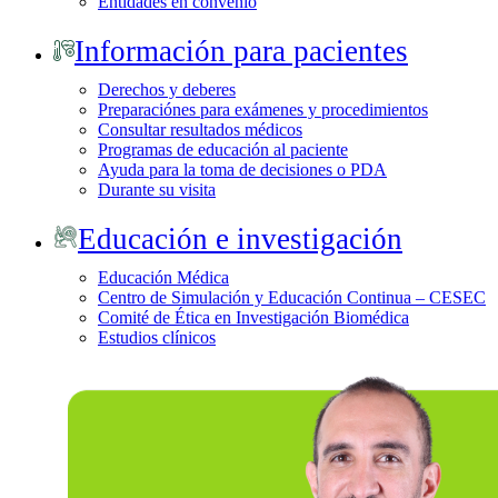
Entidades en convenio
Información para pacientes
Derechos y deberes
Preparaciónes para exámenes y procedimientos
Consultar resultados médicos
Programas de educación al paciente
Ayuda para la toma de decisiones o PDA
Durante su visita
Educación e investigación
Educación Médica
Centro de Simulación y Educación Continua – CESEC
Comité de Ética en Investigación Biomédica
Estudios clínicos