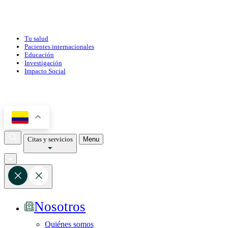
Tu salud
Pacientes internacionales
Educación
Investigación
Impacto Social
Citas y servicios
Menu
Nosotros
Quiénes somos