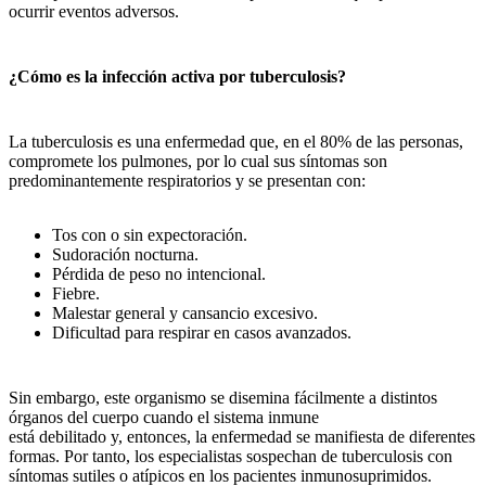
ocurrir eventos adversos.
¿Cómo es la infección activa por tuberculosis?
La tuberculosis es una enfermedad que, en el 80% de las personas,
compromete los pulmones, por lo cual sus síntomas son
predominantemente respiratorios y se presentan con:
Tos con o sin expectoración.
Sudoración nocturna.
Pérdida de peso no intencional.
Fiebre.
Malestar general y cansancio excesivo.
Dificultad para respirar en casos avanzados.
Sin embargo, este organismo se disemina fácilmente a distintos
órganos del cuerpo cuando el sistema inmune
está debilitado y, entonces, la enfermedad se manifiesta de diferentes
formas. Por tanto, los especialistas sospechan de tuberculosis con
síntomas sutiles o atípicos en los pacientes inmunosuprimidos.