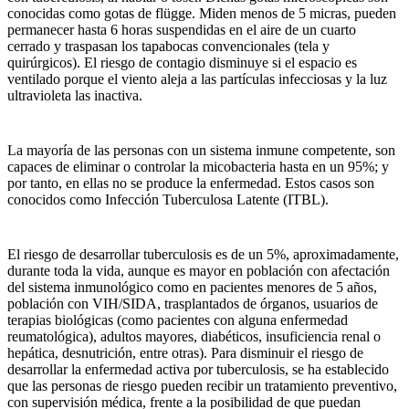
conocidas como gotas de flügge. Miden menos de 5 micras, pueden
permanecer hasta 6 horas suspendidas en el aire de un cuarto
cerrado y traspasan los tapabocas convencionales (tela y
quirúrgicos). El riesgo de contagio disminuye si el espacio es
ventilado porque el viento aleja a las partículas infecciosas y la luz
ultravioleta las inactiva.
La mayoría de las personas con un sistema inmune competente, son
capaces de eliminar o controlar la micobacteria hasta en un 95%; y
por tanto, en ellas no se produce la enfermedad. Estos casos son
conocidos como Infección Tuberculosa Latente (ITBL).
El riesgo de desarrollar tuberculosis es de un 5%, aproximadamente,
durante toda la vida, aunque es mayor en población con afectación
del sistema inmunológico como en pacientes menores de 5 años,
población con VIH/SIDA, trasplantados de órganos, usuarios de
terapias biológicas (como pacientes con alguna enfermedad
reumatológica), adultos mayores, diabéticos, insuficiencia renal o
hepática, desnutrición, entre otras). Para disminuir el riesgo de
desarrollar la enfermedad activa por tuberculosis, se ha establecido
que las personas de riesgo pueden recibir un tratamiento preventivo,
con supervisión médica, frente a la posibilidad de que puedan