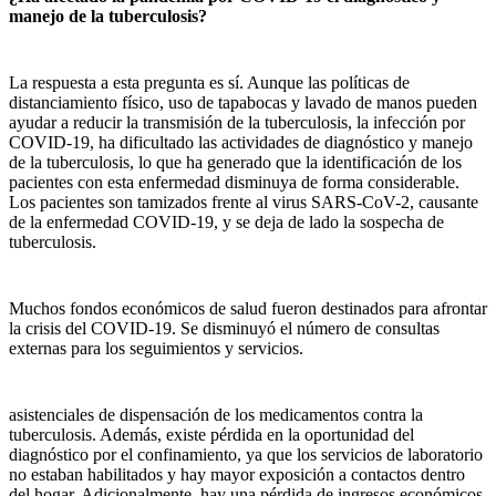
manejo de la tuberculosis?
La respuesta a esta pregunta es sí. Aunque las políticas de
distanciamiento físico, uso de tapabocas y lavado de manos pueden
ayudar a reducir la transmisión de la tuberculosis, la infección por
COVID-19, ha dificultado las actividades de diagnóstico y manejo
de la tuberculosis, lo que ha generado que la identificación de los
pacientes con esta enfermedad disminuya de forma considerable.
Los pacientes son tamizados frente al virus SARS-CoV-2, causante
de la enfermedad COVID-19, y se deja de lado la sospecha de
tuberculosis.
Muchos fondos económicos de salud fueron destinados para afrontar
la crisis del COVID-19. Se disminuyó el número de consultas
externas para los seguimientos y servicios.
asistenciales de dispensación de los medicamentos contra la
tuberculosis. Además, existe pérdida en la oportunidad del
diagnóstico por el confinamiento, ya que los servicios de laboratorio
no estaban habilitados y hay mayor exposición a contactos dentro
del hogar. Adicionalmente, hay una pérdida de ingresos económicos