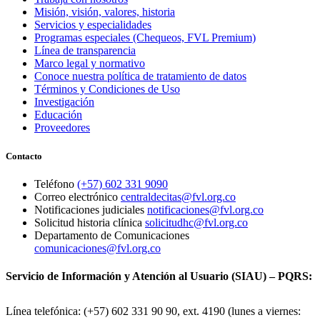
Misión, visión, valores, historia
Servicios y especialidades
Programas especiales (Chequeos, FVL Premium)
Línea de transparencia
Marco legal y normativo
Conoce nuestra política de tratamiento de datos
Términos y Condiciones de Uso
Investigación
Educación
Proveedores
Contacto
Teléfono
(+57) 602 331 9090
Correo electrónico
centraldecitas@fvl.org.co
Notificaciones judiciales
notificaciones@fvl.org.co
Solicitud historia clínica
solicitudhc@fvl.org.co
Departamento de Comunicaciones
comunicaciones@fvl.org.co
Servicio de Información y Atención al Usuario (SIAU) – PQRS:
Línea telefónica: (+57) 602 331 90 90, ext. 4190 (lunes a viernes: