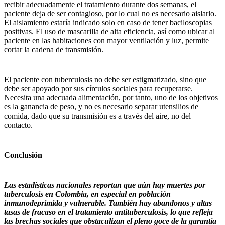
recibir adecuadamente el tratamiento durante dos semanas, el
paciente deja de ser contagioso, por lo cual no es necesario aislarlo.
El aislamiento estaría indicado solo en caso de tener baciloscopias
positivas. El uso de mascarilla de alta eficiencia, así como ubicar al
paciente en las habitaciones con mayor ventilación y luz, permite
cortar la cadena de transmisión.
El paciente con tuberculosis no debe ser estigmatizado, sino que
debe ser apoyado por sus círculos sociales para recuperarse.
Necesita una adecuada alimentación, por tanto, uno de los objetivos
es la ganancia de peso, y no es necesario separar utensilios de
comida, dado que su transmisión es a través del aire, no del
contacto.
Conclusión
Las estadísticas nacionales reportan que aún hay muertes por
tuberculosis en Colombia, en especial en población
inmunodeprimida y vulnerable. También hay abandonos y altas
tasas de fracaso en el tratamiento antituberculosis, lo que refleja
las brechas sociales que obstaculizan el pleno goce de la garantía