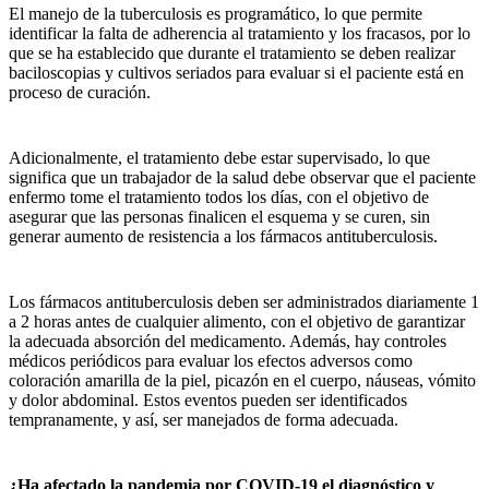
El manejo de la tuberculosis es programático, lo que permite
identificar la falta de adherencia al tratamiento y los fracasos, por lo
que se ha establecido que durante el tratamiento se deben realizar
baciloscopias y cultivos seriados para evaluar si el paciente está en
proceso de curación.
Adicionalmente, el tratamiento debe estar supervisado, lo que
significa que un trabajador de la salud debe observar que el paciente
enfermo tome el tratamiento todos los días, con el objetivo de
asegurar que las personas finalicen el esquema y se curen, sin
generar aumento de resistencia a los fármacos antituberculosis.
Los fármacos antituberculosis deben ser administrados diariamente 1
a 2 horas antes de cualquier alimento, con el objetivo de garantizar
la adecuada absorción del medicamento. Además, hay controles
médicos periódicos para evaluar los efectos adversos como
coloración amarilla de la piel, picazón en el cuerpo, náuseas, vómito
y dolor abdominal. Estos eventos pueden ser identificados
tempranamente, y así, ser manejados de forma adecuada.
¿Ha afectado la pandemia por COVID-19 el diagnóstico y