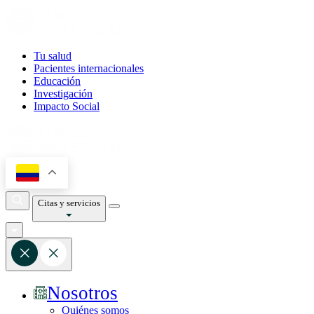
Tu salud
Pacientes internacionales
Educación
Investigación
Impacto Social
Citas y servicios
Nosotros
Quiénes somos