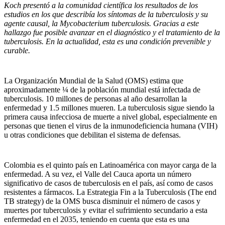
Koch presentó a la comunidad científica los resultados de los
estudios en los que describía los síntomas de la tuberculosis y su
agente causal, la Mycobacterium tuberculosis. Gracias a este
hallazgo fue posible avanzar en el diagnóstico y el tratamiento de la
tuberculosis. En la actualidad, esta es una condición prevenible y
curable.
La Organización Mundial de la Salud (OMS) estima que
aproximadamente ¼ de la población mundial está infectada de
tuberculosis. 10 millones de personas al año desarrollan la
enfermedad y 1.5 millones mueren. La tuberculosis sigue siendo la
primera causa infecciosa de muerte a nivel global, especialmente en
personas que tienen el virus de la inmunodeficiencia humana (VIH)
u otras condiciones que debilitan el sistema de defensas.
Colombia es el quinto país en Latinoamérica con mayor carga de la
enfermedad. A su vez, el Valle del Cauca aporta un número
significativo de casos de tuberculosis en el país, así como de casos
resistentes a fármacos. La Estrategia Fin a la Tuberculosis (The end
TB strategy) de la OMS busca disminuir el número de casos y
muertes por tuberculosis y evitar el sufrimiento secundario a esta
enfermedad en el 2035, teniendo en cuenta que esta es una