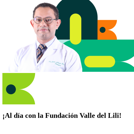
¡Al día con la Fundación Valle del Lili!
Suscríbete y recibe novedades, consejos de salud, artículos, videos y