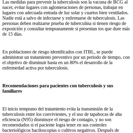
Las medidas para prevenir la tuberculosis son la vacuna de BCG al
nacer, evitar lugares con aglomeraciones de personas, trabajar en
lugares con adecuada entrada de luz solar y cuartos bien ventilados.
Nadie está a salvo de infectarse y enfermarse de tuberculosis. Las
personas deben realizarse prueba de tuberculina si tienen riesgo de
exposición y consultar tempranamente si presentan tos que dure más
de 15 días.
En poblaciones de riesgo identificados con ITBL, se puede
administrar un tratamiento preventivo por un periodo de tiempo, con
el objetivo de disminuir hasta en un 80% el desarrollo de la
enfermedad activa por tuberculosis.
Recomendaciones para pacientes con tuberculosis y sus
familiares
El inicio temprano del tratamiento evita la transmisión de la
tuberculosis entre los convivientes, y el uso de tapabocas de alta
eficiencia (N95) disminuye el riesgo de contagio, y no son
recomendados si el paciente logra tener en sus controles
bacteriológicos baciloscopias o cultivos negativos. Después de