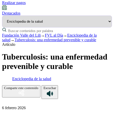
Realizar pagos
Destacados
Fundación Valle del Lili
→
FVL al Día
→
Enciclopedia de la
salud
→
Tuberculosis: una enfermedad prevenible y curable
Artículo
Tuberculosis: una enfermedad
prevenible y curable
Enciclopedia de la salud
Comparte este contenido
Escuchar
6 febrero 2026