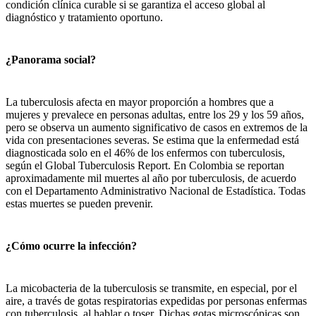
condición clínica curable si se garantiza el acceso global al
diagnóstico y tratamiento oportuno.
¿Panorama social?
La tuberculosis afecta en mayor proporción a hombres que a
mujeres y prevalece en personas adultas, entre los 29 y los 59 años,
pero se observa un aumento significativo de casos en extremos de la
vida con presentaciones severas. Se estima que la enfermedad está
diagnosticada solo en el 46% de los enfermos con tuberculosis,
según el Global Tuberculosis Report. En Colombia se reportan
aproximadamente mil muertes al año por tuberculosis, de acuerdo
con el Departamento Administrativo Nacional de Estadística. Todas
estas muertes se pueden prevenir.
¿Cómo ocurre la infección?
La micobacteria de la tuberculosis se transmite, en especial, por el
aire, a través de gotas respiratorias expedidas por personas enfermas
con tuberculosis, al hablar o toser. Dichas gotas microscópicas son