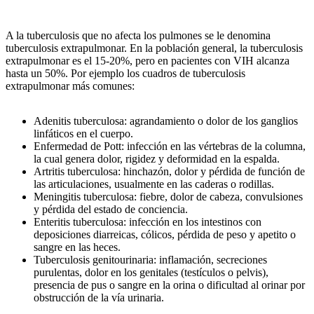
A la tuberculosis que no afecta los pulmones se le denomina
tuberculosis extrapulmonar. En la población general, la tuberculosis
extrapulmonar es el 15-20%, pero en pacientes con VIH alcanza
hasta un 50%. Por ejemplo los cuadros de tuberculosis
extrapulmonar más comunes:
Adenitis tuberculosa: agrandamiento o dolor de los ganglios
linfáticos en el cuerpo.
Enfermedad de Pott: infección en las vértebras de la columna,
la cual genera dolor, rigidez y deformidad en la espalda.
Artritis tuberculosa: hinchazón, dolor y pérdida de función de
las articulaciones, usualmente en las caderas o rodillas.
Meningitis tuberculosa: fiebre, dolor de cabeza, convulsiones
y pérdida del estado de conciencia.
Enteritis tuberculosa: infección en los intestinos con
deposiciones diarreicas, cólicos, pérdida de peso y apetito o
sangre en las heces.
Tuberculosis genitourinaria: inflamación, secreciones
purulentas, dolor en los genitales (testículos o pelvis),
presencia de pus o sangre en la orina o dificultad al orinar por
obstrucción de la vía urinaria.